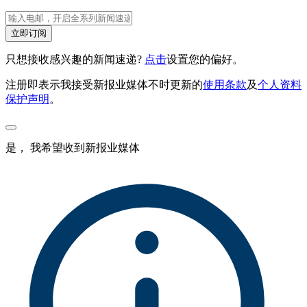
立即订阅
只想接收感兴趣的新闻速递?
点击
设置您的偏好。
注册即表示我接受新报业媒体不时更新的
使用条款
及
个人资料
保护声明
。
是， 我希望收到新报业媒体