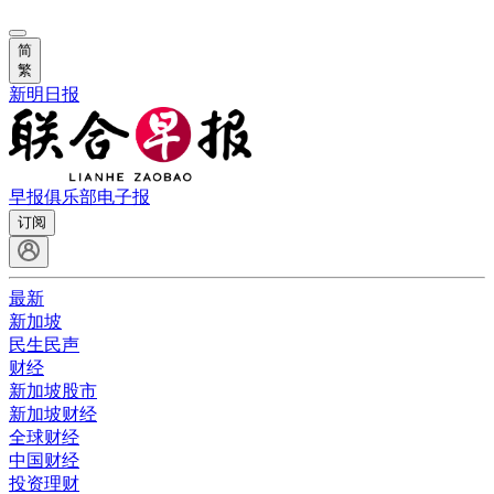
简
繁
新明日报
早报俱乐部
电子报
订阅
最新
新加坡
民生民声
财经
新加坡股市
新加坡财经
全球财经
中国财经
投资理财