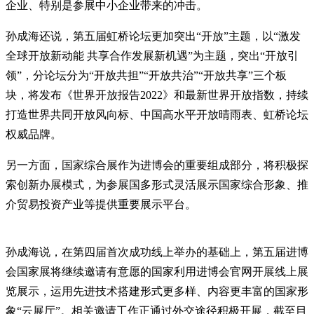
企业、特别是参展中小企业带来的冲击。
孙成海还说，第五届虹桥论坛更加突出“开放”主题，以“激发
全球开放新动能 共享合作发展新机遇”为主题，突出“开放引
领”，分论坛分为“开放共担”“开放共治”“开放共享”三个板
块，将发布《世界开放报告2022》和最新世界开放指数，持续
打造世界共同开放风向标、中国高水平开放晴雨表、虹桥论坛
权威品牌。
另一方面，国家综合展作为进博会的重要组成部分，将积极探
索创新办展模式，为参展国多形式灵活展示国家综合形象、推
介贸易投资产业等提供重要展示平台。
孙成海说，在第四届首次成功线上举办的基础上，第五届进博
会国家展将继续邀请有意愿的国家利用进博会官网开展线上展
览展示，运用先进技术搭建形式更多样、内容更丰富的国家形
象“云展厅”。相关邀请工作正通过外交途径积极开展，截至目