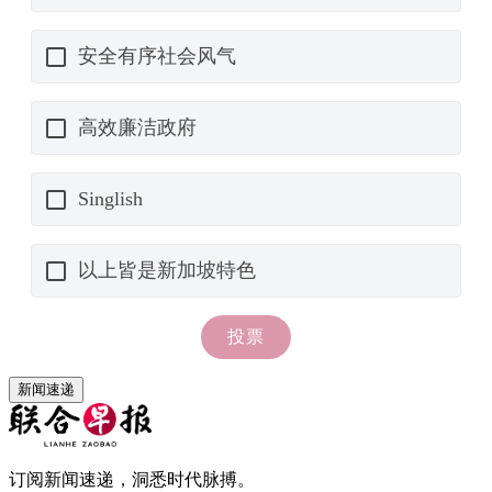
新闻速递
订阅新闻速递，洞悉时代脉搏。