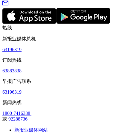
热线
新报业媒体总机
63196319
订阅热线
63883838
早报广告联系
63196319
新闻热线
1800-7416388
或
92288736
新报业媒体网站