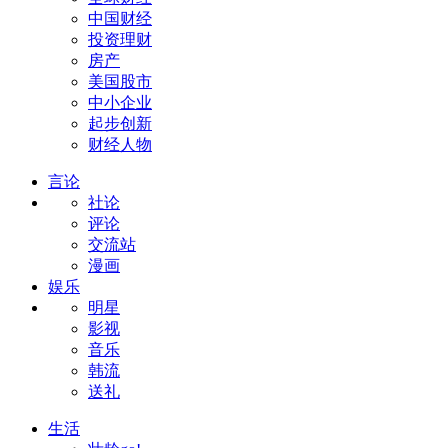
中国财经
投资理财
房产
美国股市
中小企业
起步创新
财经人物
言论
社论
评论
交流站
漫画
娱乐
明星
影视
音乐
韩流
送礼
生活