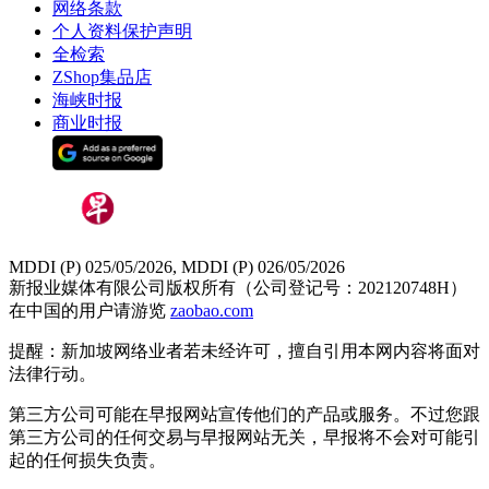
网络条款
个人资料保护声明
全检索
ZShop集品店
海峡时报
商业时报
MDDI (P) 025/05/2026, MDDI (P) 026/05/2026
新报业媒体有限公司版权所有（公司登记号：202120748H）
在中国的用户请游览
zaobao.com
提醒：新加坡网络业者若未经许可，擅自引用本网内容将面对
法律行动。
第三方公司可能在早报网站宣传他们的产品或服务。不过您跟
第三方公司的任何交易与早报网站无关，早报将不会对可能引
起的任何损失负责。