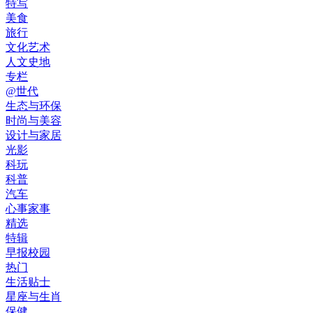
特写
美食
旅行
文化艺术
人文史地
专栏
@世代
生态与环保
时尚与美容
设计与家居
光影
科玩
科普
汽车
心事家事
精选
特辑
早报校园
热门
生活贴士
星座与生肖
保健