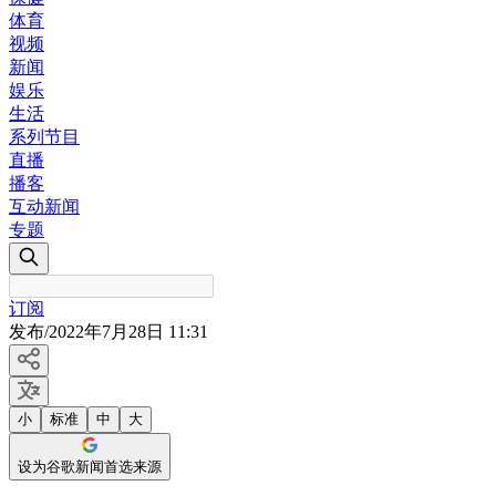
体育
视频
新闻
娱乐
生活
系列节目
直播
播客
互动新闻
专题
订阅
发布
/
2022年7月28日 11:31
小
标准
中
大
设为谷歌新闻首选来源