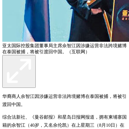
亚太国际控股集团董事局主席佘智江因涉嫌运营非法跨境赌博
在泰国被捕，将被引渡回中国。（互联网）
华裔商人佘智江因涉嫌运营非法跨境赌博在泰国被捕，将被引
渡回中国。
综合法新社、《曼谷邮报》和星岛日报网报道，拥有柬埔寨国
籍的佘智江（40岁，又名佘伦凯）在上星期三（8月10日）在