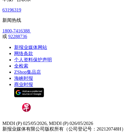
63196319
新闻热线
1800-7416388
或
92288736
新报业媒体网站
网络条款
个人资料保护声明
全检索
ZShop集品店
海峡时报
商业时报
MDDI (P) 025/05/2026, MDDI (P) 026/05/2026
新报业媒体有限公司版权所有（公司登记号：202120748H）