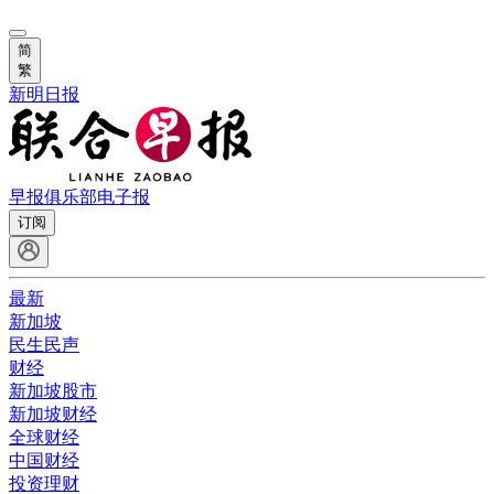
简
繁
新明日报
早报俱乐部
电子报
订阅
最新
新加坡
民生民声
财经
新加坡股市
新加坡财经
全球财经
中国财经
投资理财