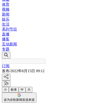
体育
视频
新闻
娱乐
生活
系列节目
直播
播客
互动新闻
专题
订阅
发布
/
2022年8月15日 09:12
小
标准
中
大
设为谷歌新闻首选来源