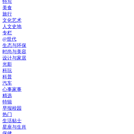
特写
美食
旅行
文化艺术
人文史地
专栏
@世代
生态与环保
时尚与美容
设计与家居
光影
科玩
科普
汽车
心事家事
精选
特辑
早报校园
热门
生活贴士
星座与生肖
保健