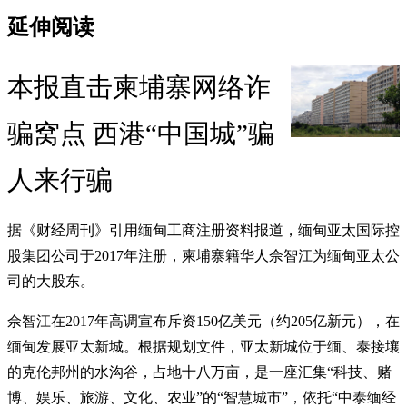
延伸阅读
本报直击柬埔寨网络诈
骗窝点 西港“中国城”骗
人来行骗
据《财经周刊》引用缅甸工商注册资料报道，缅甸亚太国际控
股集团公司于2017年注册，柬埔寨籍华人佘智江为缅甸亚太公
司的大股东。
佘智江在2017年高调宣布斥资150亿美元（约205亿新元），在
缅甸发展亚太新城。根据规划文件，亚太新城位于缅、泰接壤
的克伦邦州的水沟谷，占地十八万亩，是一座汇集“科技、赌
博、娱乐、旅游、文化、农业”的“智慧城市”，依托“中泰缅经