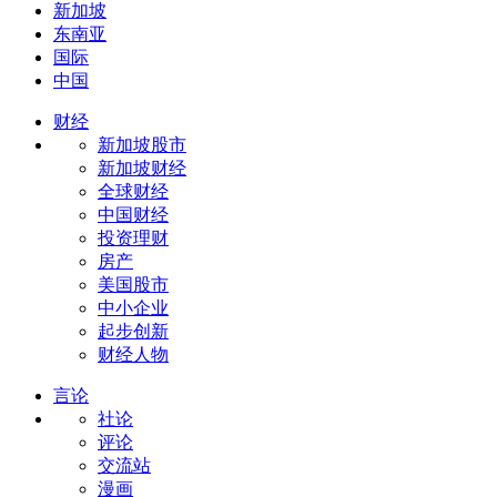
新加坡
东南亚
国际
中国
财经
新加坡股市
新加坡财经
全球财经
中国财经
投资理财
房产
美国股市
中小企业
起步创新
财经人物
言论
社论
评论
交流站
漫画