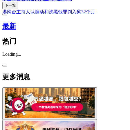
下一篇
港网台主持人认煽动和洗黑钱罪判入狱32个月
最新
热门
Loading...
更多消息