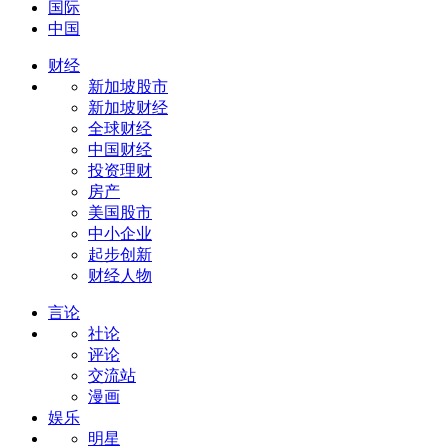
国际
中国
财经
新加坡股市
新加坡财经
全球财经
中国财经
投资理财
房产
美国股市
中小企业
起步创新
财经人物
言论
社论
评论
交流站
漫画
娱乐
明星