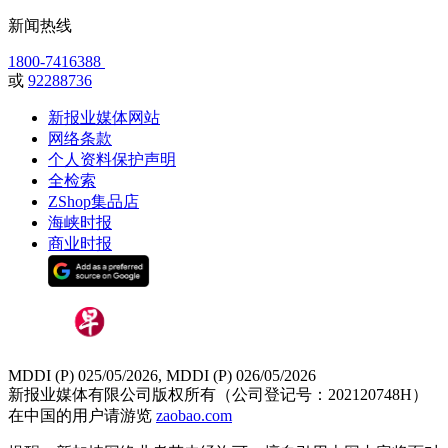
新闻热线
1800-7416388
或
92288736
新报业媒体网站
网络条款
个人资料保护声明
全检索
ZShop集品店
海峡时报
商业时报
MDDI (P) 025/05/2026, MDDI (P) 026/05/2026
新报业媒体有限公司版权所有（公司登记号：202120748H）
在中国的用户请游览
zaobao.com