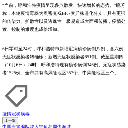
“当前，呼和浩特疫情呈现多点散发、快速增长的态势。”晓芳
称，本轮疫情毒株为奥密克戎BF.7变异株进化分支，具有更强
的传染力、扩散性以及逃逸性，极易造成大面积传播，疫情处
置、控制的难度也成倍增加。
6日零时至24时，呼和浩特市新增冠病确诊病例八例，含六例
无症状感染者转确诊；新增无症状感染者651例。截至星期四
（10月6日）24时，呼和浩特现有确诊病例346例、无症状感染
者1525例。全市共有高风险地区357个、中风险地区三个。
疫情
冠状病毒
上一篇
中国海警编队驶入钓鱼岛周边海域