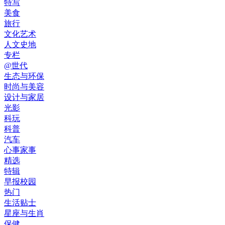
特写
美食
旅行
文化艺术
人文史地
专栏
@世代
生态与环保
时尚与美容
设计与家居
光影
科玩
科普
汽车
心事家事
精选
特辑
早报校园
热门
生活贴士
星座与生肖
保健