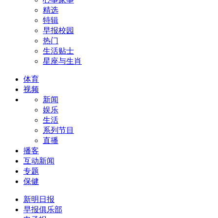
精选
特辑
早报校园
热门
生活贴士
星座与生肖
体育
视频
新闻
娱乐
生活
系列节目
直播
播客
互动新闻
专题
保健
新明日报
早报俱乐部