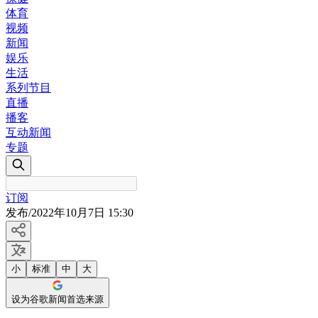
体育
视频
新闻
娱乐
生活
系列节目
直播
播客
互动新闻
专题
订阅
发布
/
2022年10月7日 15:30
小
标准
中
大
设为谷歌新闻首选来源