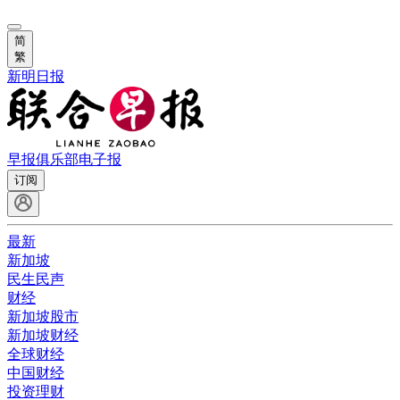
简
繁
新明日报
早报俱乐部
电子报
订阅
最新
新加坡
民生民声
财经
新加坡股市
新加坡财经
全球财经
中国财经
投资理财