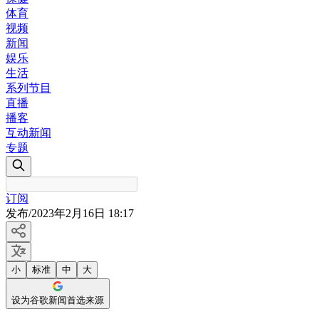
体育
视频
新闻
娱乐
生活
系列节目
直播
播客
互动新闻
专题
订阅
发布
/
2023年2月16日 18:17
小
标准
中
大
设为谷歌新闻首选来源