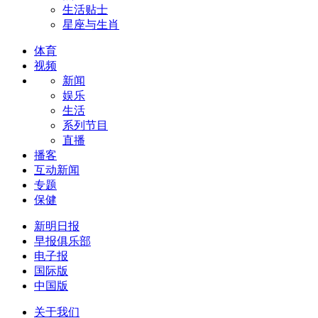
生活贴士
星座与生肖
体育
视频
新闻
娱乐
生活
系列节目
直播
播客
互动新闻
专题
保健
新明日报
早报俱乐部
电子报
国际版
中国版
关于我们