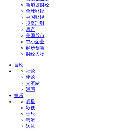
新加坡财经
全球财经
中国财经
投资理财
房产
美国股市
中小企业
起步创新
财经人物
言论
社论
评论
交流站
漫画
娱乐
明星
影视
音乐
韩流
送礼