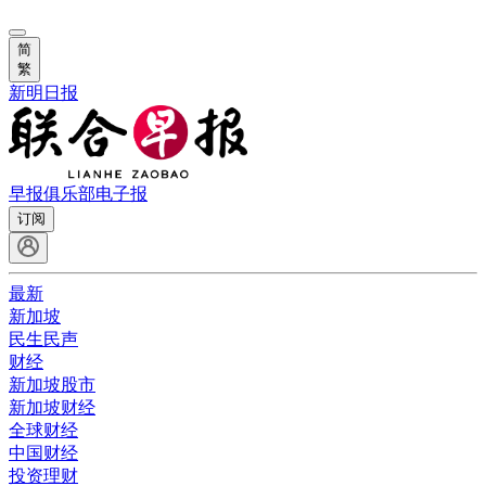
简
繁
新明日报
早报俱乐部
电子报
订阅
最新
新加坡
民生民声
财经
新加坡股市
新加坡财经
全球财经
中国财经
投资理财