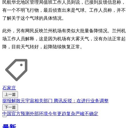
民航华北地区管理局值班工作人员则说，已接到反馈信息称，
有一个不明飞行物，最后侦查出来是气球。工作人员称，并不
了解关于这个气球的具体情况。
此外，另有网民反映兰州机场有类似大批量备降情况。兰州机
场工作人员解释，这是因为机场有大雾天气，没有办法正常起
降，目前天气转好，起降陆续恢复正常。
石家庄
上一篇
据报解散元宇宙相关部门 腾讯反驳：在进行业务调整
下一篇
中国官方预测外部环境今年更趋复杂严峻不确定
最新