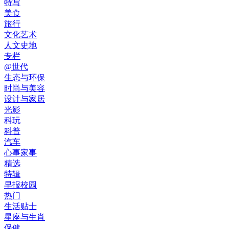
特写
美食
旅行
文化艺术
人文史地
专栏
@世代
生态与环保
时尚与美容
设计与家居
光影
科玩
科普
汽车
心事家事
精选
特辑
早报校园
热门
生活贴士
星座与生肖
保健