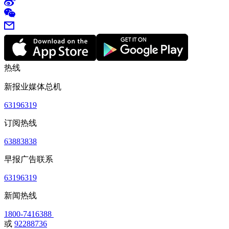
热线
新报业媒体总机
63196319
订阅热线
63883838
早报广告联系
63196319
新闻热线
1800-7416388
或
92288736