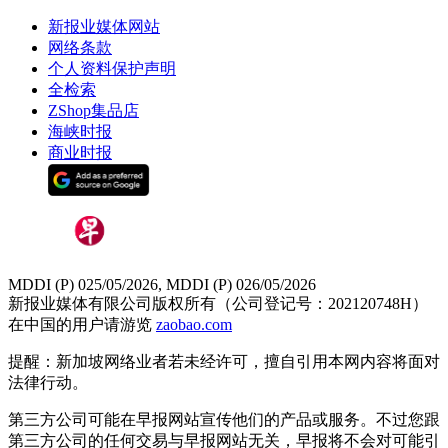
新报业媒体网站
网络条款
个人资料保护声明
全检索
ZShop集品店
海峡时报
商业时报
MDDI (P) 025/05/2026, MDDI (P) 026/05/2026
新报业媒体有限公司版权所有（公司登记号：202120748H）
在中国的用户请游览
zaobao.com
提醒：新加坡网络业者若未经许可，擅自引用本网内容将面对
法律行动。
第三方公司可能在早报网站宣传他们的产品或服务。不过您跟
第三方公司的任何交易与早报网站无关，早报将不会对可能引