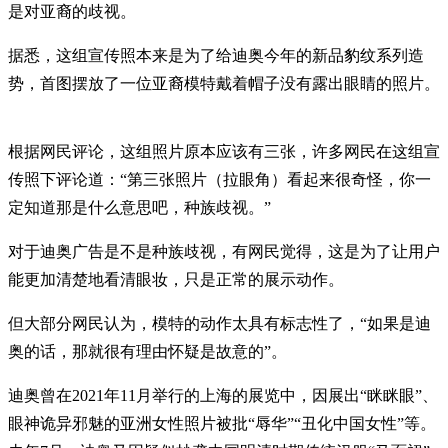
是对亚裔的歧视。
据悉，这组宣传照本来是为了给迪奥今年的新品豹纹系列造
势，首图摆放了一位亚裔模特戴着帽子没有露出眼睛的照片。
根据网民评论，这组照片原本应该有三张，许多网民在这组宣
传照下评论道：“第三张照片（拉眼角）看起来很奇怪，你一
定知道那是什么意思吧，种族歧视。”
对于迪奥广告是不是种族歧视，有网民觉得，这是为了让用户
能更加清楚地看清眼妆，只是正常的展示动作。
但大部分网民认为，模特的动作太具有标志性了，“如果是迪
奥的话，那就很有理由怀疑是故意的”。
迪奥曾在2021年11月举行的上海的展览中，因展出“眯眯眼”、
眼神诡异邪魅的亚洲女性照片被批“辱华”“丑化中国女性”等。