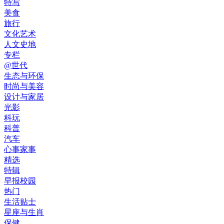
特写
美食
旅行
文化艺术
人文史地
专栏
@世代
生态与环保
时尚与美容
设计与家居
光影
科玩
科普
汽车
心事家事
精选
特辑
早报校园
热门
生活贴士
星座与生肖
保健