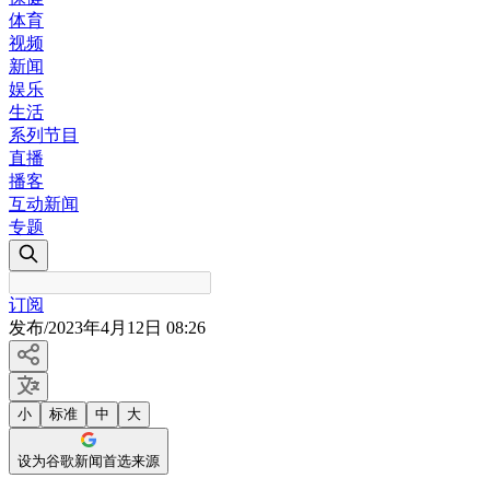
体育
视频
新闻
娱乐
生活
系列节目
直播
播客
互动新闻
专题
订阅
发布
/
2023年4月12日 08:26
小
标准
中
大
设为谷歌新闻首选来源