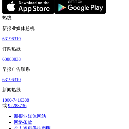
热线
新报业媒体总机
63196319
订阅热线
63883838
早报广告联系
63196319
新闻热线
1800-7416388
或
92288736
新报业媒体网站
网络条款
个人资料保护声明