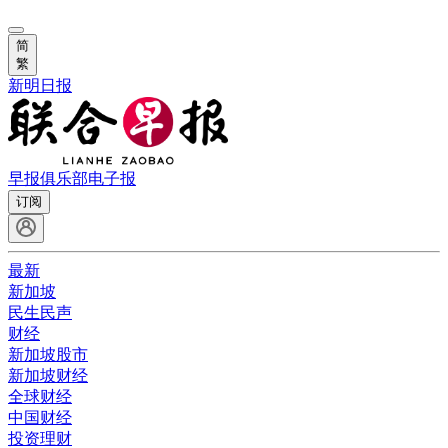
简
繁
新明日报
早报俱乐部
电子报
订阅
最新
新加坡
民生民声
财经
新加坡股市
新加坡财经
全球财经
中国财经
投资理财