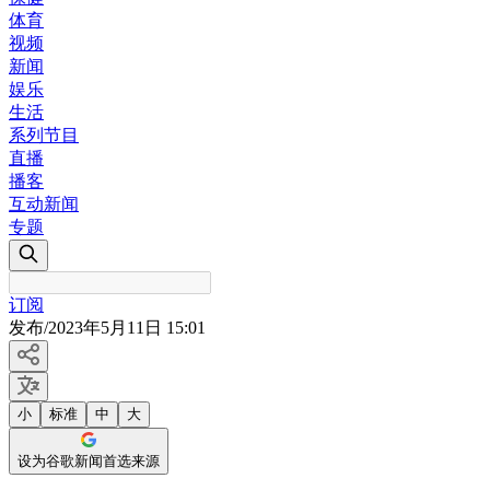
体育
视频
新闻
娱乐
生活
系列节目
直播
播客
互动新闻
专题
订阅
发布
/
2023年5月11日 15:01
小
标准
中
大
设为谷歌新闻首选来源