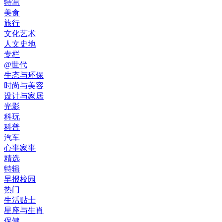
特写
美食
旅行
文化艺术
人文史地
专栏
@世代
生态与环保
时尚与美容
设计与家居
光影
科玩
科普
汽车
心事家事
精选
特辑
早报校园
热门
生活贴士
星座与生肖
保健