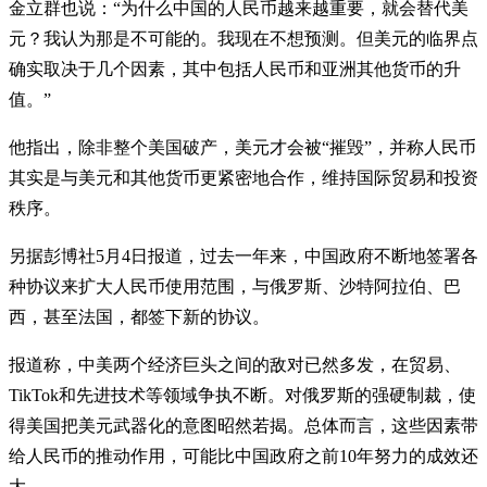
金立群也说：“为什么中国的人民币越来越重要，就会替代美
元？我认为那是不可能的。我现在不想预测。但美元的临界点
确实取决于几个因素，其中包括人民币和亚洲其他货币的升
值。”
他指出，除非整个美国破产，美元才会被“摧毁”，并称人民币
其实是与美元和其他货币更紧密地合作，维持国际贸易和投资
秩序。
另据彭博社5月4日报道，过去一年来，中国政府不断地签署各
种协议来扩大人民币使用范围，与俄罗斯、沙特阿拉伯、巴
西，甚至法国，都签下新的协议。
报道称，中美两个经济巨头之间的敌对已然多发，在贸易、
TikTok和先进技术等领域争执不断。对俄罗斯的强硬制裁，使
得美国把美元武器化的意图昭然若揭。总体而言，这些因素带
给人民币的推动作用，可能比中国政府之前10年努力的成效还
大。