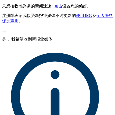
只想接收感兴趣的新闻速递?
点击
设置您的偏好。
注册即表示我接受新报业媒体不时更新的
使用条款
及
个人资料
保护声明
。
是， 我希望收到新报业媒体