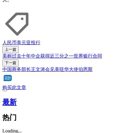
人民币
美元
亚投行
上一篇
美称过去十年中企获得近三分之一世界银行合同
下一篇
中国商务部长王文涛会见美驻华大使伯恩斯
购买此文章
最新
热门
Loading...