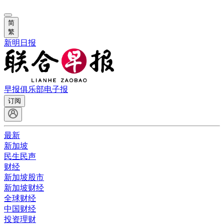
简
繁
新明日报
早报俱乐部
电子报
订阅
最新
新加坡
民生民声
财经
新加坡股市
新加坡财经
全球财经
中国财经
投资理财