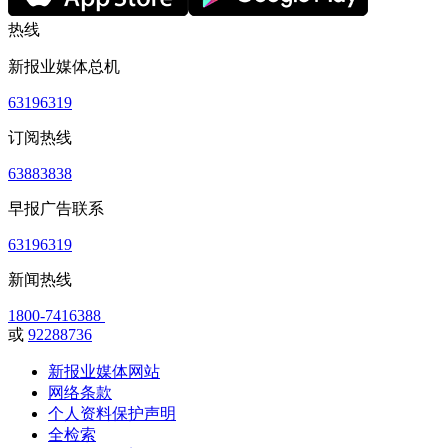
热线
新报业媒体总机
63196319
订阅热线
63883838
早报广告联系
63196319
新闻热线
1800-7416388
或
92288736
新报业媒体网站
网络条款
个人资料保护声明
全检索