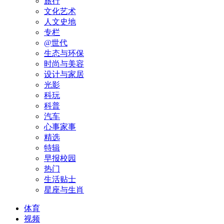
旅行
文化艺术
人文史地
专栏
@世代
生态与环保
时尚与美容
设计与家居
光影
科玩
科普
汽车
心事家事
精选
特辑
早报校园
热门
生活贴士
星座与生肖
体育
视频