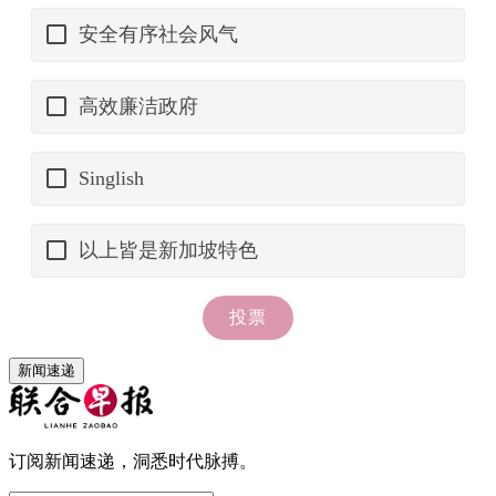
新闻速递
订阅新闻速递，洞悉时代脉搏。