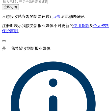
立即订阅
只想接收感兴趣的新闻速递?
点击
设置您的偏好。
注册即表示我接受新报业媒体不时更新的
使用条款
及
个人资料
保护声明
。
是， 我希望收到新报业媒体