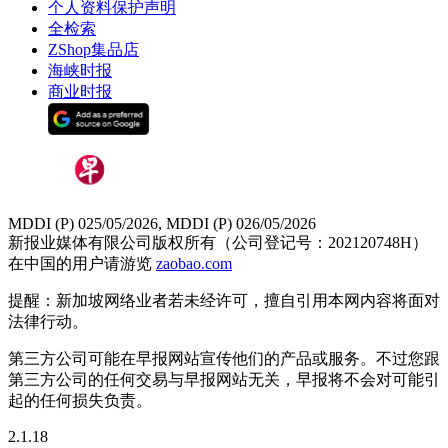
个人资料保护声明
全检索
ZShop集品店
海峡时报
商业时报
MDDI (P) 025/05/2026, MDDI (P) 026/05/2026
新报业媒体有限公司版权所有（公司登记号：202120748H）
在中国的用户请游览
zaobao.com
提醒：新加坡网络业者若未经许可，擅自引用本网内容将面对
法律行动。
第三方公司可能在早报网站宣传他们的产品或服务。不过您跟
第三方公司的任何交易与早报网站无关，早报将不会对可能引
起的任何损失负责。
2.1.18