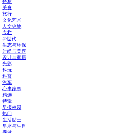
特写
美食
旅行
文化艺术
人文史地
专栏
@世代
生态与环保
时尚与美容
设计与家居
光影
科玩
科普
汽车
心事家事
精选
特辑
早报校园
热门
生活贴士
星座与生肖
保健