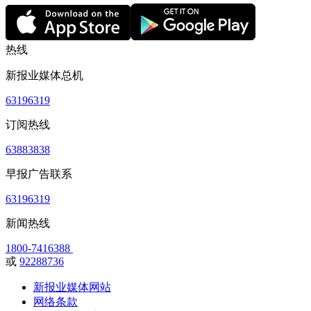
热线
新报业媒体总机
63196319
订阅热线
63883838
早报广告联系
63196319
新闻热线
1800-7416388
或
92288736
新报业媒体网站
网络条款