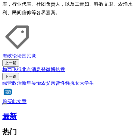
表，行业代表、社团负责人，以及工青妇、科教文卫、农渔水
利、民间信仰等各界嘉宾。
海峡论坛
国民党
上一篇
梅西飞抵北京消息登微博热搜
下一篇
绿营政治新星吴怡农父亲曾性骚扰女大学生
购买此文章
最新
热门