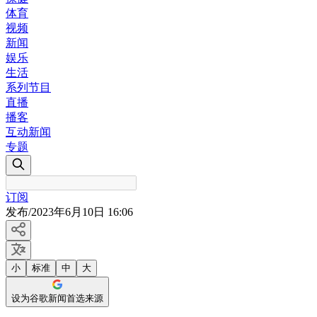
体育
视频
新闻
娱乐
生活
系列节目
直播
播客
互动新闻
专题
订阅
发布
/
2023年6月10日 16:06
小
标准
中
大
设为谷歌新闻首选来源