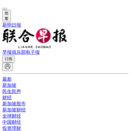
简
繁
新明日报
早报俱乐部
电子报
订阅
最新
新加坡
民生民声
财经
新加坡股市
新加坡财经
全球财经
中国财经
投资理财