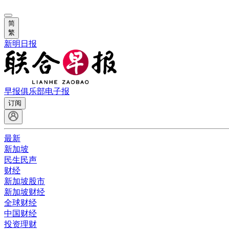
简
繁
新明日报
早报俱乐部
电子报
订阅
最新
新加坡
民生民声
财经
新加坡股市
新加坡财经
全球财经
中国财经
投资理财