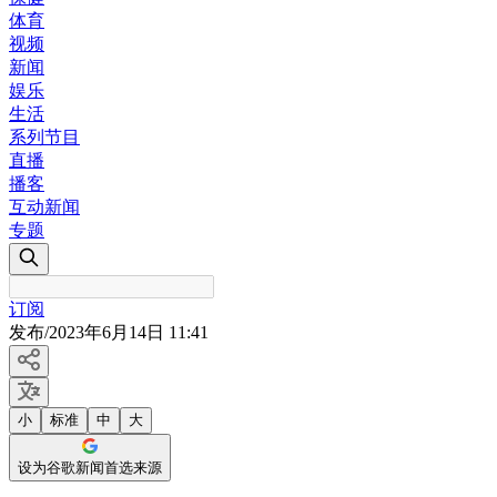
体育
视频
新闻
娱乐
生活
系列节目
直播
播客
互动新闻
专题
订阅
发布
/
2023年6月14日 11:41
小
标准
中
大
设为谷歌新闻首选来源