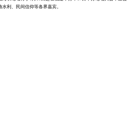
渔水利、民间信仰等各界嘉宾。