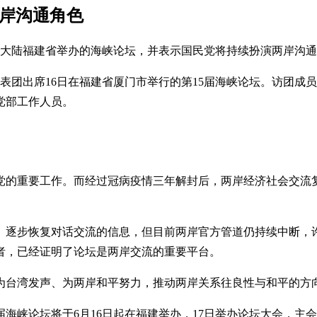
两岸沟通角色
国大陆福建省举办的海峡论坛，并表示国民党将持续扮演两岸沟
代表团出席16日在福建省厦门市举行的第15届海峡论坛。访团
党部工作人员。
党的重要工作。而经过冠病疫情三年解封后，两岸经济社会交流
、逐步恢复对话交流的信息，但目前两岸官方管道仍持续中断，
者，已经证明了论坛是两岸交流的重要平台。
为台湾发声、为两岸和平努力，推动两岸关系往良性与和平的方
届海峡论坛将于6月16日起在福建举办，17日举办论坛大会，