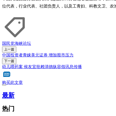
位代表，行业代表、社团负责人，以及工青妇、科教文卫、农
国民党
海峡论坛
上一篇
中国投资者青睐美元证券 增加股市压力
下一篇
幼儿喂药案 侯友宜批赖清德纵容假讯息传播
购买此文章
最新
热门