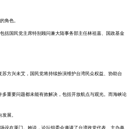
通的角色。
成员包括国民党主席特别顾问兼大陆事务部主任林祖嘉、国政基金
复苏方兴未艾，国民党将持续扮演维护台湾民众权益、协助台
许多重要问题都未能有效解决，包括开放航点与观光。而海峡论
向发展。
主会场设在厦门。她说，论坛组委会邀请了台湾政党代表、主办单