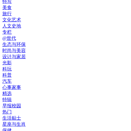
特写
美食
旅行
文化艺术
人文史地
专栏
@世代
生态与环保
时尚与美容
设计与家居
光影
科玩
科普
汽车
心事家事
精选
特辑
早报校园
热门
生活贴士
星座与生肖
保健