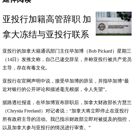
亚投行加籍高管辞职 加
拿大冻结与亚投行联系
亚投行的加拿大籍通讯部门主任毕加博（Bob Pickard）星期三
（14日）发推文称，自己已递交辞呈，并称亚投行被共产党员
主导，存在有毒文化。
亚投行在官网声明中说，接受毕加博的辞呈，并指毕加博“最
近对银行的公开评论和描述毫无根据，令人失望”。
据路透社报道，在毕加博宣布辞职后，加拿大财政部长方慧兰
（Chrystia Freeland）对记者说：“加拿大将立即停止在亚投行
所有政府主导的活动。我已指示财政部立即对被提及的指控，
以及加拿大参与亚投行的情况进行审查。”