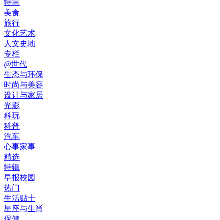
特写
美食
旅行
文化艺术
人文史地
专栏
@世代
生态与环保
时尚与美容
设计与家居
光影
科玩
科普
汽车
心事家事
精选
特辑
早报校园
热门
生活贴士
星座与生肖
保健