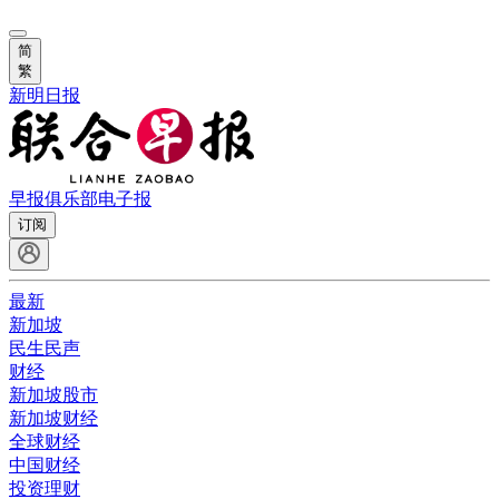
简
繁
新明日报
早报俱乐部
电子报
订阅
最新
新加坡
民生民声
财经
新加坡股市
新加坡财经
全球财经
中国财经
投资理财