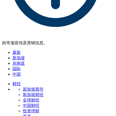
的市场宣传及营销信息。
最新
新加坡
东南亚
国际
中国
财经
新加坡股市
新加坡财经
全球财经
中国财经
投资理财