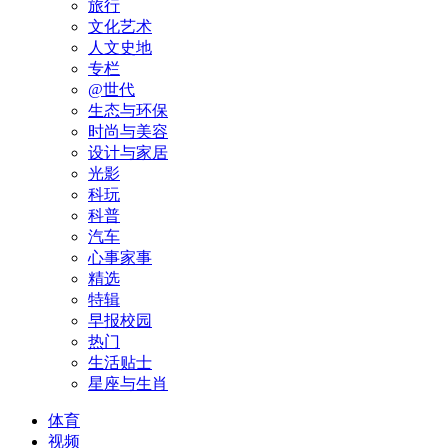
旅行
文化艺术
人文史地
专栏
@世代
生态与环保
时尚与美容
设计与家居
光影
科玩
科普
汽车
心事家事
精选
特辑
早报校园
热门
生活贴士
星座与生肖
体育
视频