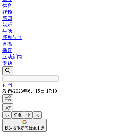
体育
视频
新闻
娱乐
生活
系列节目
直播
播客
互动新闻
专题
订阅
发布
/
2023年6月15日 17:10
小
标准
中
大
设为谷歌新闻首选来源