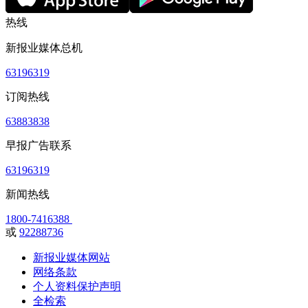
热线
新报业媒体总机
63196319
订阅热线
63883838
早报广告联系
63196319
新闻热线
1800-7416388
或
92288736
新报业媒体网站
网络条款
个人资料保护声明
全检索