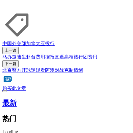
中国外交部
加拿大
亚投行
上一篇
马办邀陆生赴台费用据报直逼高档旅行团费用
下一篇
北京警方吁球迷观看阿澳对战克制情绪
购买此文章
最新
热门
Loading...