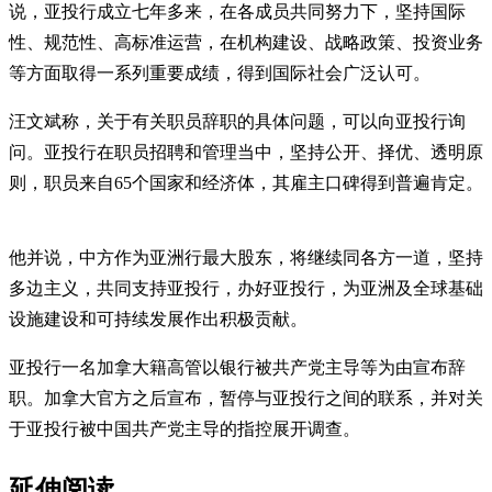
说，亚投行成立七年多来，在各成员共同努力下，坚持国际
性、规范性、高标准运营，在机构建设、战略政策、投资业务
等方面取得一系列重要成绩，得到国际社会广泛认可。
汪文斌称，关于有关职员辞职的具体问题，可以向亚投行询
问。亚投行在职员招聘和管理当中，坚持公开、择优、透明原
则，职员来自65个国家和经济体，其雇主口碑得到普遍肯定。
他并说，中方作为亚洲行最大股东，将继续同各方一道，坚持
多边主义，共同支持亚投行，办好亚投行，为亚洲及全球基础
设施建设和可持续发展作出积极贡献。
亚投行一名加拿大籍高管以银行被共产党主导等为由宣布辞
职。加拿大官方之后宣布，暂停与亚投行之间的联系，并对关
于亚投行被中国共产党主导的指控展开调查。
延伸阅读