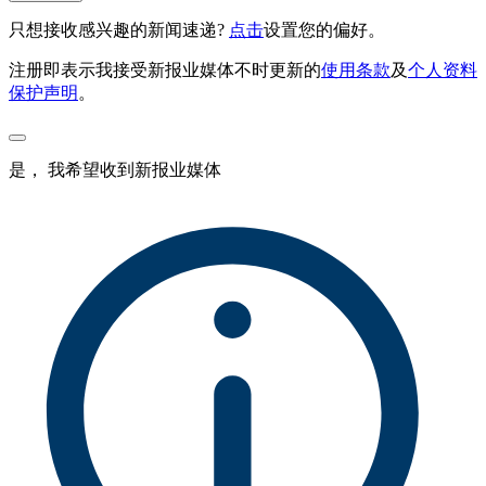
只想接收感兴趣的新闻速递?
点击
设置您的偏好。
注册即表示我接受新报业媒体不时更新的
使用条款
及
个人资料
保护声明
。
是， 我希望收到新报业媒体