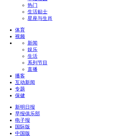
热门
生活贴士
星座与生肖
体育
视频
新闻
娱乐
生活
系列节目
直播
播客
互动新闻
专题
保健
新明日报
早报俱乐部
电子报
国际版
中国版