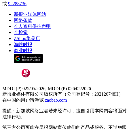
或
92288736
新报业媒体网站
网络条款
个人资料保护声明
全检索
ZShop集品店
海峡时报
商业时报
MDDI (P) 025/05/2026, MDDI (P) 026/05/2026
新报业媒体有限公司版权所有（公司登记号：202120748H）
在中国的用户请游览
zaobao.com
提醒：新加坡网络业者若未经许可，擅自引用本网内容将面对
法律行动。
第三方公司可能在早报网站宣传他们的产品或服务。不过您跟