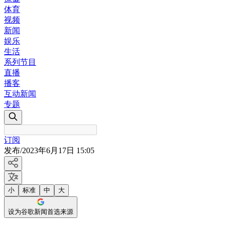
体育
视频
新闻
娱乐
生活
系列节目
直播
播客
互动新闻
专题
订阅
发布
/
2023年6月17日 15:05
小
标准
中
大
设为谷歌新闻首选来源