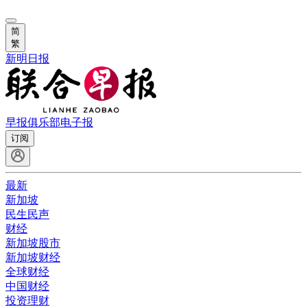
简
繁
新明日报
早报俱乐部
电子报
订阅
最新
新加坡
民生民声
财经
新加坡股市
新加坡财经
全球财经
中国财经
投资理财