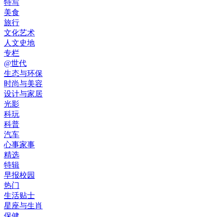
特写
美食
旅行
文化艺术
人文史地
专栏
@世代
生态与环保
时尚与美容
设计与家居
光影
科玩
科普
汽车
心事家事
精选
特辑
早报校园
热门
生活贴士
星座与生肖
保健