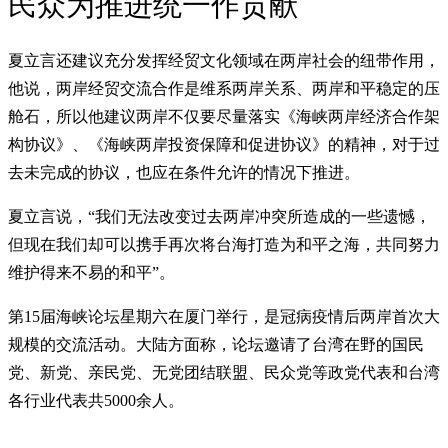
民众为推进统一作贡献
夏立言还建议充分发挥经贸文化领域在两岸社会的纽带作用，
他说，两岸经贸交流合作是维系两岸关系、两岸和平稳定的压
舱石，所以他建议两岸不仅要尽量落实《海峡两岸经济合作架
构协议》、《海峡两岸投资保障和促进协议》的精神，对于过
去未完成的协议，也应在条件允许的情况下推进。
夏立言说，“我们无法改变过去两岸冲突所造成的一些遗憾，
但现在我们却可以携手再次将台海打造为和平之海，共同努力
维护得来不易的和平”。
第15届海峡论坛星期六在厦门举行，是冠病疫情后两岸首次大
规模的交流活动。大陆方面称，论坛邀请了台湾在野的国民
党、新党、亲民党、无党团结联盟、民众党等政党代表和台湾
各行业代表共5000余人。