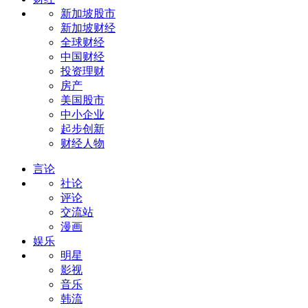
新加坡股市
新加坡财经
全球财经
中国财经
投资理财
房产
美国股市
中小企业
起步创新
财经人物
言论
社论
评论
交流站
漫画
娱乐
明星
影视
音乐
韩流