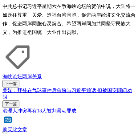
中共总书记习近平星期六在致海峡论坛的贺信中说，大陆将一
如既往尊重、关爱、造福台湾同胞，促进两岸经济文化交流合
作，促进两岸同胞心灵契合。希望两岸同胞共同坚守民族大
义，为推进祖国统一大业作出贡献。
海峡论坛
两岸关系
上一篇
美媒：拜登在气球事件后曾盼与习近平通话 但被国安顾问劝
阻
下一篇
港理大冲突再有18人被判暴动罪成
购买此文章