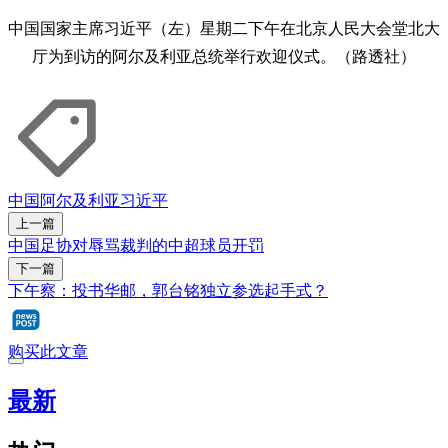
中国国家主席习近平（左）星期二下午在北京人民大会堂北大
厅为到访的阿尔及利亚总统举行欢迎仪式。（路透社）
中国
阿尔及利亚
习近平
上一篇
中国足协对辱骂裁判的中超球员开罚
下一篇
下午察：投书华邮，郭台铭独立参选起手式？
购买此文章
最新