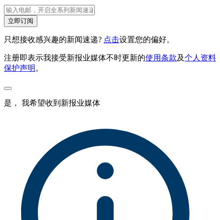
立即订阅
只想接收感兴趣的新闻速递?
点击
设置您的偏好。
注册即表示我接受新报业媒体不时更新的
使用条款
及
个人资料
保护声明
。
是， 我希望收到新报业媒体