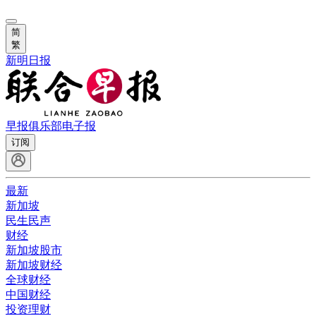
简
繁
新明日报
早报俱乐部
电子报
订阅
最新
新加坡
民生民声
财经
新加坡股市
新加坡财经
全球财经
中国财经
投资理财