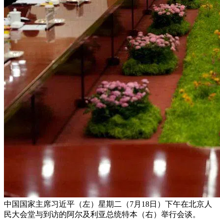
中国国家主席习近平（左）星期二（7月18日）下午在北京人
民大会堂与到访的阿尔及利亚总统特本（右）举行会谈。