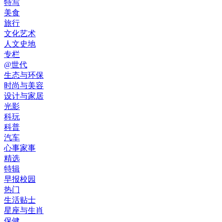
特写
美食
旅行
文化艺术
人文史地
专栏
@世代
生态与环保
时尚与美容
设计与家居
光影
科玩
科普
汽车
心事家事
精选
特辑
早报校园
热门
生活贴士
星座与生肖
保健