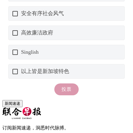
新闻速递
订阅新闻速递，洞悉时代脉搏。