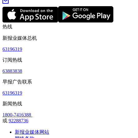
热线
新报业媒体总机
63196319
订阅热线
63883838
早报广告联系
63196319
新闻热线
1800-7416388
或
92288736
新报业媒体网站