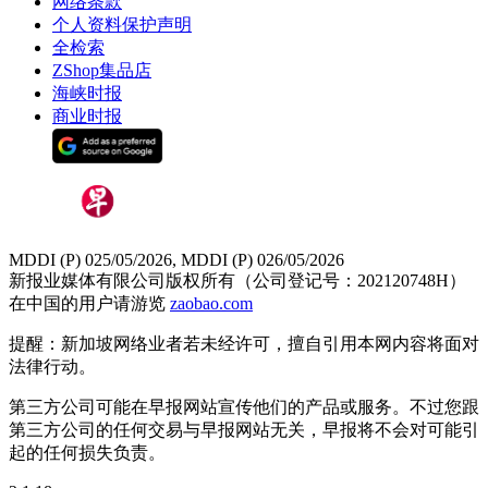
网络条款
个人资料保护声明
全检索
ZShop集品店
海峡时报
商业时报
MDDI (P) 025/05/2026, MDDI (P) 026/05/2026
新报业媒体有限公司版权所有（公司登记号：202120748H）
在中国的用户请游览
zaobao.com
提醒：新加坡网络业者若未经许可，擅自引用本网内容将面对
法律行动。
第三方公司可能在早报网站宣传他们的产品或服务。不过您跟
第三方公司的任何交易与早报网站无关，早报将不会对可能引
起的任何损失负责。