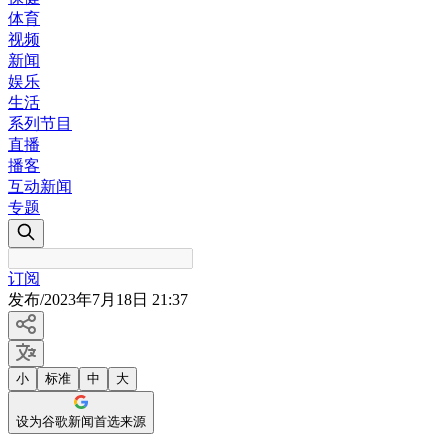
体育
视频
新闻
娱乐
生活
系列节目
直播
播客
互动新闻
专题
订阅
发布
/
2023年7月18日 21:37
小
标准
中
大
设为谷歌新闻首选来源