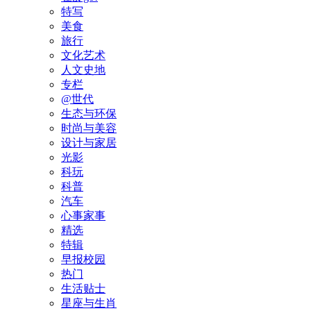
特写
美食
旅行
文化艺术
人文史地
专栏
@世代
生态与环保
时尚与美容
设计与家居
光影
科玩
科普
汽车
心事家事
精选
特辑
早报校园
热门
生活贴士
星座与生肖