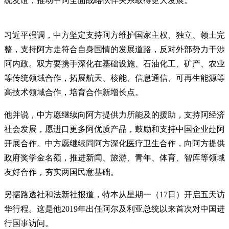
统友谊，推动中阿全面战略伙伴关系取得更大发展。
习近平强调，中方坚定支持阿方维护国家主权、独立、领土完
整，支持阿方走符合自身国情的发展道路，反对外部势力干涉
阿内政。双方要携手深化在基础设施、石油化工、矿产、农业
等传统领域合作，拓展航天、核能、信息通信、可再生能源等
高技术领域合作，培育合作新增长点。
他并说，中方愿继续向阿方提供力所能及的援助，支持阿经济
社会发展，愿进口更多阿优质产品，鼓励和支持中国企业赴阿
开展合作。中方愿继续同阿方深化医疗卫生合作，向阿方提供
政府奖学金名额，推进新闻、旅游、青年、体育、智库等领域
友好合作，夯实两国民意基础。
另据路透社和法新社报道，特本从星期一（17日）开启五天访
华行程。这是他2019年出任阿尔及利亚总统以来首次对中国进
行国事访问。