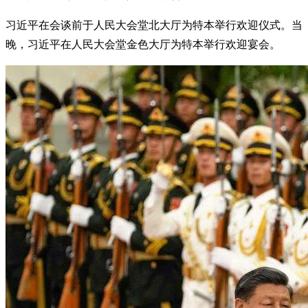
习近平在会谈前于人民大会堂北大厅为特本举行欢迎仪式。当
晚，习近平在人民大会堂金色大厅为特本举行欢迎宴会。