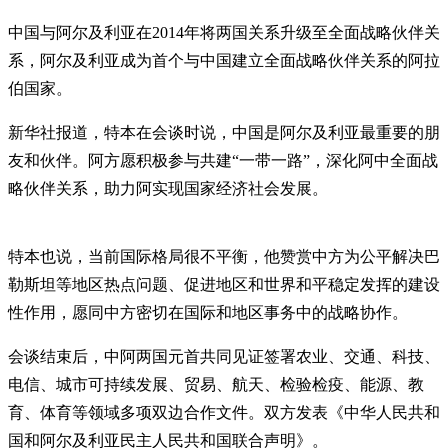
中国与阿尔及利亚在2014年将两国关系升级至全面战略伙伴关
系，阿尔及利亚成为首个与中国建立全面战略伙伴关系的阿拉
伯国家。
新华社报道，特本在会谈时说，中国是阿尔及利亚最重要的朋
友和伙伴。阿方愿积极参与共建“一带一路”，深化阿中全面战
略伙伴关系，助力阿实现国家经济社会发展。
特本也说，当前国际格局很不平衡，他赞赏中方为公平解决巴
勒斯坦等地区热点问题、促进地区和世界和平稳定发挥的建设
性作用，愿同中方密切在国际和地区事务中的战略协作。
会谈结束后，中阿两国元首共同见证签署农业、交通、科技、
电信、城市可持续发展、贸易、航天、检验检疫、能源、教
育、体育等领域多项双边合作文件。双方发表《中华人民共和
国和阿尔及利亚民主人民共和国联合声明》。