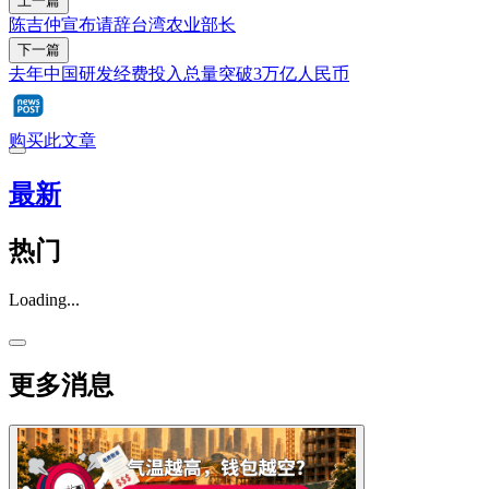
上一篇
陈吉仲宣布请辞台湾农业部长
下一篇
去年中国研发经费投入总量突破3万亿人民币
购买此文章
最新
热门
Loading...
更多消息