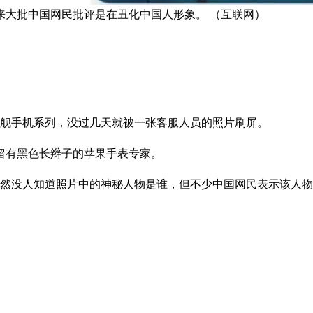
来大批中国网民批评是在丑化中国人形象。 （互联网）
 15旗舰手机系列，没过几天就被一张客服人员的照片刷屏。
留有黑色长辫子的苹果手表专家。
虽然没人知道照片中的神秘人物是谁，但不少中国网民表示该人