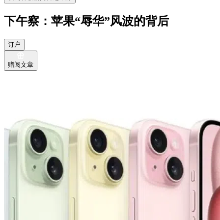
下午察：苹果“辱华”风波的背后
订户
赠阅文章