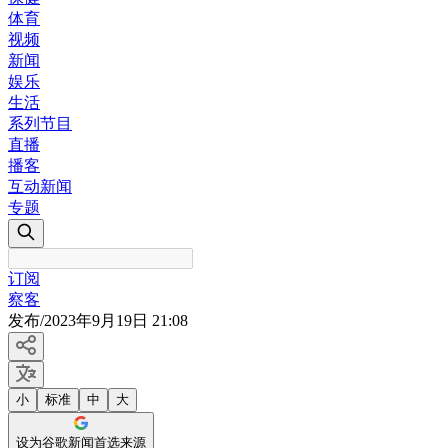
体育
视频
新闻
娱乐
生活
系列节目
直播
播客
互动新闻
专题
订阅
察客
发布
/
2023年9月19日 21:08
小
标准
中
大
设为谷歌新闻首选来源