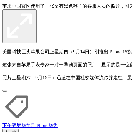
苹果中国官网使用了一张留有黑色辫子的客服人员的照片，引
美国科技巨头苹果公司上星期四（9月14日）刚推出iPhone
这张来自苹果手表专家一对一导购页面的照片，显示的是一位
照片上星期六（9月16日）迅速在中国社交媒体流传并走红。
下午察
辱华
苹果
iPhone
华为