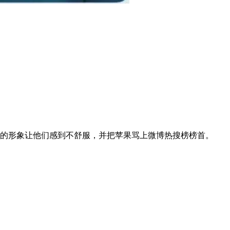
物的形象让他们感到不舒服，并把苹果骂上微博热搜榜榜首。