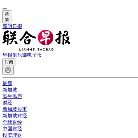
简
繁
新明日报
早报俱乐部
电子报
订阅
最新
新加坡
民生民声
财经
新加坡股市
新加坡财经
全球财经
中国财经
投资理财