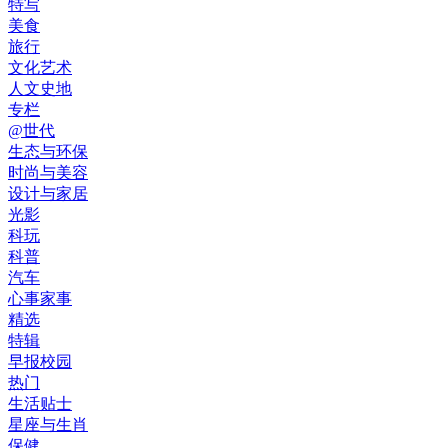
特写
美食
旅行
文化艺术
人文史地
专栏
@世代
生态与环保
时尚与美容
设计与家居
光影
科玩
科普
汽车
心事家事
精选
特辑
早报校园
热门
生活贴士
星座与生肖
保健