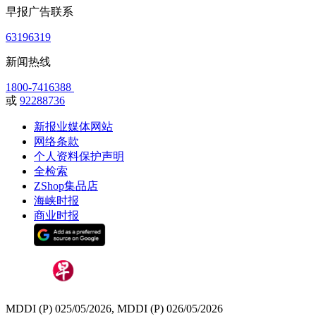
早报广告联系
63196319
新闻热线
1800-7416388
或
92288736
新报业媒体网站
网络条款
个人资料保护声明
全检索
ZShop集品店
海峡时报
商业时报
MDDI (P) 025/05/2026, MDDI (P) 026/05/2026