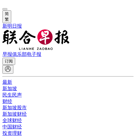
简
繁
新明日报
早报俱乐部
电子报
订阅
最新
新加坡
民生民声
财经
新加坡股市
新加坡财经
全球财经
中国财经
投资理财