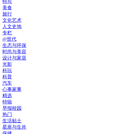
特写
美食
旅行
文化艺术
人文史地
专栏
@世代
生态与环保
时尚与美容
设计与家居
光影
科玩
科普
汽车
心事家事
精选
特辑
早报校园
热门
生活贴士
星座与生肖
保健