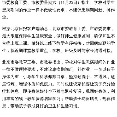
市委教育工委、市教委星期六（11月25日）指出，学校对学生
患病期间的作业一律不做硬性要求，不建议患病期间赶、补作
业。
根据北京日报客户端消息，北京市委教育工委、市教委要求，
最大限度保障学生健康安全，做好师生健康监测，确保师生不
带病上班上课。做好线上线下教学有序衔接，对因病缺勤的学
生，就近期课堂教学重点，学校、班级及时与家长沟通对接。
北京市委教育工委、市教委指出，学校对学生患病期间的作业
一律不做硬性要求，不建议患病期间赶、补作业，一切以孩子
身体为重；引导学生科学佩戴口罩，坚持勤洗手、常通风，适
度锻炼，增强体质和免疫力。同时也建议家长要让孩子充分治
疗和休息，即使身体好转也不着急返校复课，巩固好身体，利
用丰富的线上教学资源居家学习；帮助孩子均衡膳食，规律作
息，带动孩子养成良好的卫生和生活习惯。