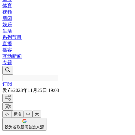
体育
视频
新闻
娱乐
生活
系列节目
直播
播客
互动新闻
专题
订阅
发布
/
2023年11月25日 19:03
小
标准
中
大
设为谷歌新闻首选来源