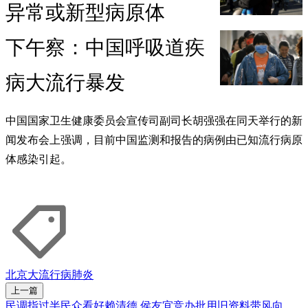
异常或新型病原体
下午察：中国呼吸道疾
病大流行暴发
中国国家卫生健康委员会宣传司副司长胡强强在同天举行的新
闻发布会上强调，目前中国监测和报告的病例由已知流行病原
体感染引起。
北京
大流行病
肺炎
上一篇
民调指过半民众看好赖清德 侯友宜竞办批用旧资料带风向