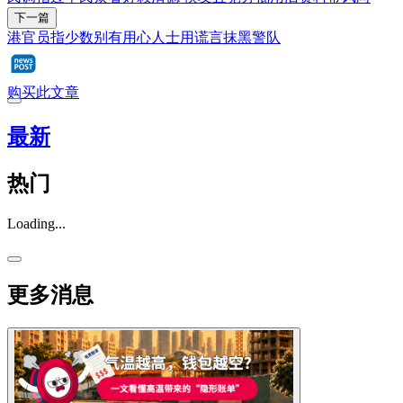
下一篇
港官员指少数别有用心人士用谎言抹黑警队
购买此文章
最新
热门
Loading...
更多消息