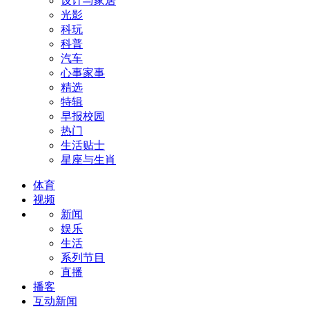
设计与家居
光影
科玩
科普
汽车
心事家事
精选
特辑
早报校园
热门
生活贴士
星座与生肖
体育
视频
新闻
娱乐
生活
系列节目
直播
播客
互动新闻