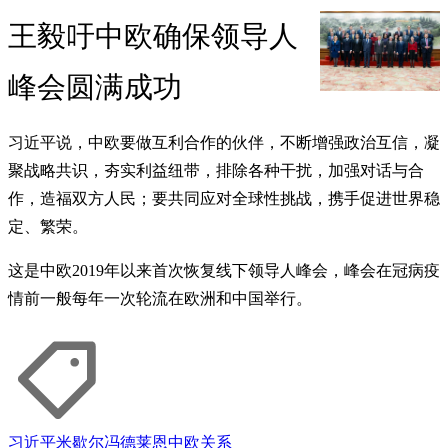
王毅吁中欧确保领导人
峰会圆满成功
习近平说，中欧要做互利合作的伙伴，不断增强政治互信，凝
聚战略共识，夯实利益纽带，排除各种干扰，加强对话与合
作，造福双方人民；要共同应对全球性挑战，携手促进世界稳
定、繁荣。
这是中欧2019年以来首次恢复线下领导人峰会，峰会在冠病疫
情前一般每年一次轮流在欧洲和中国举行。
习近平
米歇尔
冯德莱恩
中欧关系