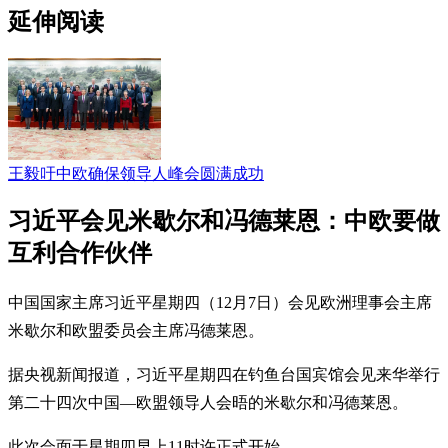
延伸阅读
王毅吁中欧确保领导人峰会圆满成功
习近平会见米歇尔和冯德莱恩：中欧要做
互利合作伙伴
中国国家主席习近平星期四（12月7日）会见欧洲理事会主席
米歇尔和欧盟委员会主席冯德莱恩。
据央视新闻报道，习近平星期四在钓鱼台国宾馆会见来华举行
第二十四次中国—欧盟领导人会晤的米歇尔和冯德莱恩。
此次会面于星期四早上11时许正式开始。