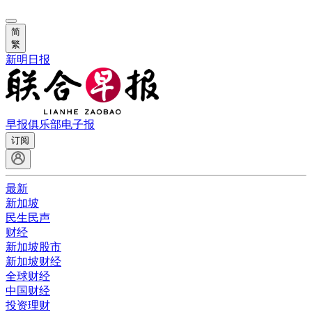
简
繁
新明日报
早报俱乐部
电子报
订阅
最新
新加坡
民生民声
财经
新加坡股市
新加坡财经
全球财经
中国财经
投资理财