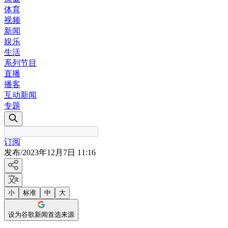
体育
视频
新闻
娱乐
生活
系列节目
直播
播客
互动新闻
专题
订阅
发布
/
2023年12月7日 11:16
小
标准
中
大
设为谷歌新闻首选来源