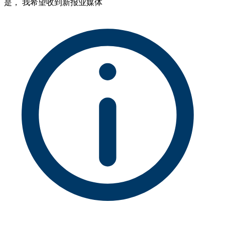
是， 我希望收到新报业媒体