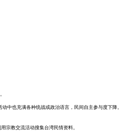
论。
活动中也充满各种统战或政治语言，民间自主参与度下降。
利用宗教交流活动搜集台湾民情资料。