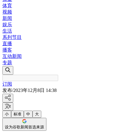
体育
视频
新闻
娱乐
生活
系列节目
直播
播客
互动新闻
专题
订阅
发布
/
2023年12月8日 14:38
小
标准
中
大
设为谷歌新闻首选来源