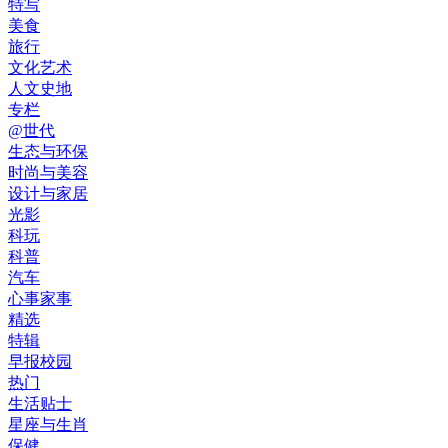
特写
美食
旅行
文化艺术
人文史地
专栏
@世代
生态与环保
时尚与美容
设计与家居
光影
科玩
科普
汽车
心事家事
精选
特辑
早报校园
热门
生活贴士
星座与生肖
保健