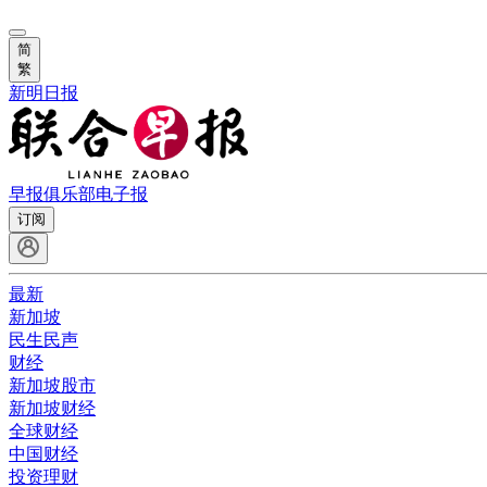
简
繁
新明日报
早报俱乐部
电子报
订阅
最新
新加坡
民生民声
财经
新加坡股市
新加坡财经
全球财经
中国财经
投资理财