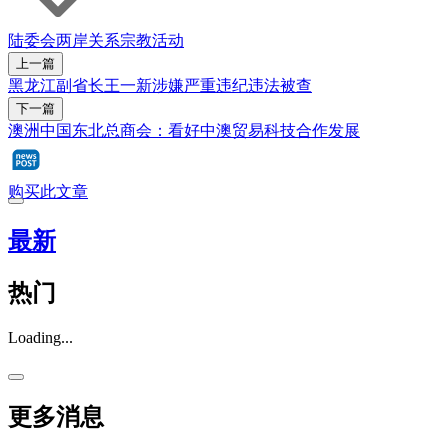
陆委会
两岸关系
宗教活动
上一篇
黑龙江副省长王一新涉嫌严重违纪违法被查
下一篇
澳洲中国东北总商会：看好中澳贸易科技合作发展
购买此文章
最新
热门
Loading...
更多消息