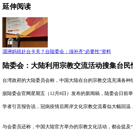
延伸阅读
湄洲妈祖赴台卡关？台陆委会：须补齐“必要性”资料
陆委会：大陆利用宗教交流活动搜集台民
台湾政府的大陆委员会称，中国大陆在台的宗教交流充满各种
据陆委会官网星期五（12月8日）发布的新闻稿，陆委会日前
学者引言报告说，冠病疫情后两岸文化宗教交流看似大幅回温
与会委员还称，中国大陆官方举办的宗教文化活动，都会提及“