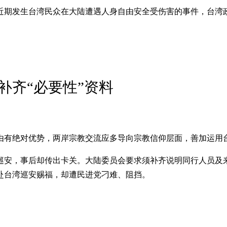
近期发生台湾民众在大陆遭遇人身自由安全受伤害的事件，台湾
补齐“必要性”资料
由有绝对优势，两岸宗教交流应多导向宗教信仰层面，善加运用
巡安，事后却传出卡关。大陆委员会要求须补齐说明同行人员及来
赴台湾巡安赐福，却遭民进党刁难、阻挡。