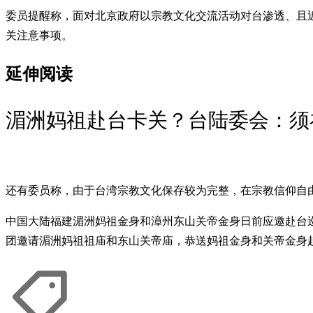
委员提醒称，面对北京政府以宗教文化交流活动对台渗透、且
关注意事项。
延伸阅读
湄洲妈祖赴台卡关？台陆委会：须
还有委员称，由于台湾宗教文化保存较为完整，在宗教信仰自
中国大陆福建湄洲妈祖金身和漳州东山关帝金身日前应邀赴台
团邀请湄洲妈祖祖庙和东山关帝庙，恭送妈祖金身和关帝金身