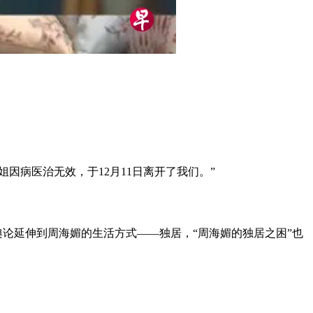
因病医治无效，于12月11日离开了我们。”
舆论延伸到周海媚的生活方式——独居，“周海媚的独居之困”也