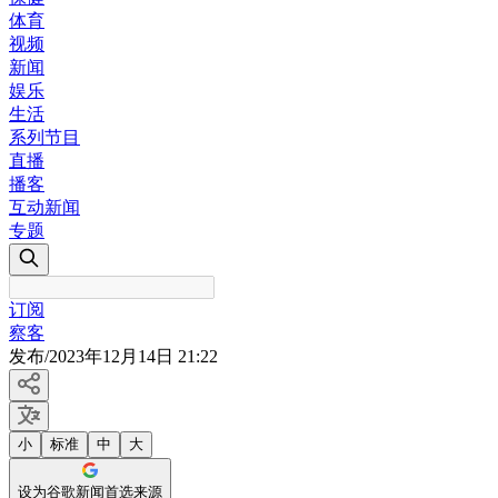
体育
视频
新闻
娱乐
生活
系列节目
直播
播客
互动新闻
专题
订阅
察客
发布
/
2023年12月14日 21:22
小
标准
中
大
设为谷歌新闻首选来源