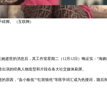
碍脚。 （互联网）
她逝世的消息后，其工作室星期二（12月12日）晚证实：“海媚姐
曾出演的经典人物造型和片段在各大社交媒体刷屏。
逝的原因，“血小板低”“红斑狼疮”等医学词汇成为热搜词，随后