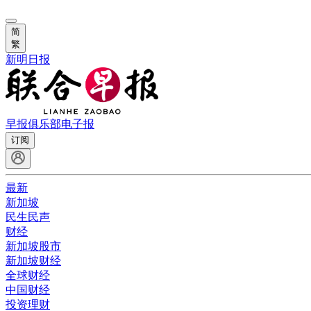
简
繁
新明日报
早报俱乐部
电子报
订阅
最新
新加坡
民生民声
财经
新加坡股市
新加坡财经
全球财经
中国财经
投资理财