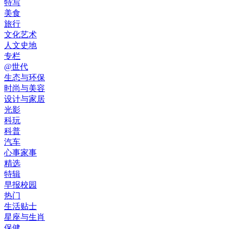
特写
美食
旅行
文化艺术
人文史地
专栏
@世代
生态与环保
时尚与美容
设计与家居
光影
科玩
科普
汽车
心事家事
精选
特辑
早报校园
热门
生活贴士
星座与生肖
保健