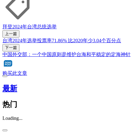
拜登
2024年台湾总统选举
上一篇
台湾2024年选举投票率71.86% 比2020年少3.04个百分点
下一篇
中国外交部：一个中国原则是维护台海和平稳定的定海神针
购买此文章
最新
热门
Loading...