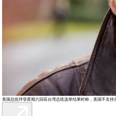
美国总统拜登星期六回应台湾总统选举结果时称，美国不支持台