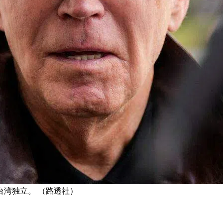
湾独立。 （路透社）