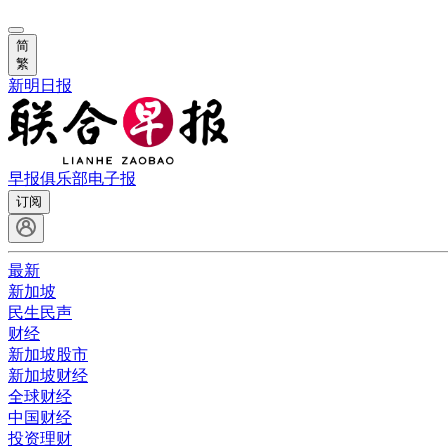
简
繁
新明日报
早报俱乐部
电子报
订阅
最新
新加坡
民生民声
财经
新加坡股市
新加坡财经
全球财经
中国财经
投资理财