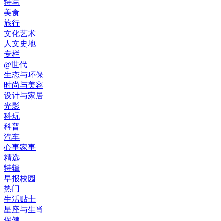
特写
美食
旅行
文化艺术
人文史地
专栏
@世代
生态与环保
时尚与美容
设计与家居
光影
科玩
科普
汽车
心事家事
精选
特辑
早报校园
热门
生活贴士
星座与生肖
保健