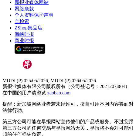
新报业媒体网站
网络条款
个人资料保护声明
全检索
ZShop集品店
海峡时报
商业时报
MDDI (P) 025/05/2026, MDDI (P) 026/05/2026
新报业媒体有限公司版权所有（公司登记号：202120748H）
在中国的用户请游览
zaobao.com
提醒：新加坡网络业者若未经许可，擅自引用本网内容将面对
法律行动。
第三方公司可能在早报网站宣传他们的产品或服务。不过您跟
第三方公司的任何交易与早报网站无关，早报将不会对可能引
起的任何损失负责。