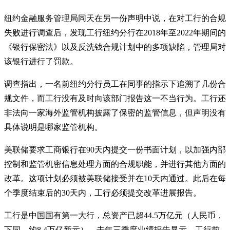
纽约金融服务管理局同天在另一份声明中说，在对工行的合规
失败进行调查后，发现工行纽约分行在2018年至2022年期间的
《银行保密法》以及反洗钱合规计划中的多项缺陷，管理局对
该银行进行了罚款。
调查指出，一名前纽约分行员工在同事的指示下追溯了几份合
规文件，而工行没有及时向该部门报告这一不当行为。工行还
非法向一家海外监管机构披露了保密的监管信息，但声明没有
具体说明是哪家监管机构。
美联储要求工商银行在90天内提交一份书面计划，以加强内部
控制和监管机密信息处理方面的合规职能，并进行其他方面的
改革。这项计划必须被美联储接受并在10天内通过。此后在每
个季度结束后的30天内，工行必须提交改革进展报告。
工行是中国国有第一大行，总资产已超44.5万亿元（人民币，
下同，约8.4万亿新元）。去年三季度业绩报告显示，工行前