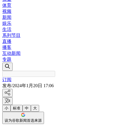
体育
视频
新闻
娱乐
生活
系列节目
直播
播客
互动新闻
专题
订阅
发布
/
2024年1月20日 17:06
小
标准
中
大
设为谷歌新闻首选来源