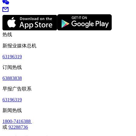
热线
新报业媒体总机
63196319
订阅热线
63883838
早报广告联系
63196319
新闻热线
1800-7416388
或
92288736