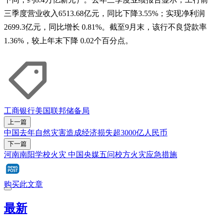
三季度营业收入6513.68亿元，同比下降3.55%；实现净利润
2699.3亿元，同比增长 0.81%。截至9月末，该行不良贷款率
1.36%，较上年末下降 0.02个百分点。
工商银行
美国联邦储备局
上一篇
中国去年自然灾害造成经济损失超3000亿人民币
下一篇
河南南阳学校火灾 中国央媒五问校方火灾应急措施
购买此文章
最新