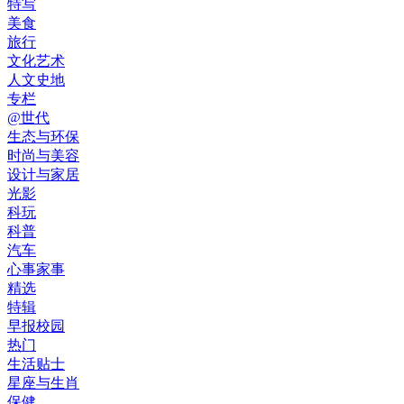
特写
美食
旅行
文化艺术
人文史地
专栏
@世代
生态与环保
时尚与美容
设计与家居
光影
科玩
科普
汽车
心事家事
精选
特辑
早报校园
热门
生活贴士
星座与生肖
保健