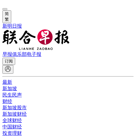
简
繁
新明日报
早报俱乐部
电子报
订阅
最新
新加坡
民生民声
财经
新加坡股市
新加坡财经
全球财经
中国财经
投资理财