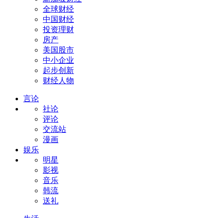
全球财经
中国财经
投资理财
房产
美国股市
中小企业
起步创新
财经人物
言论
社论
评论
交流站
漫画
娱乐
明星
影视
音乐
韩流
送礼