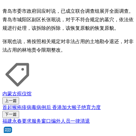
青岛市委市政府回应时说，已成立联合调查组展开全面调查。
青岛市城阳区副区长张珉说，对于不符合规定的墓穴，依法依
规进行处理，该拆除的拆除，该恢复原貌的恢复原貌。
张珉也说，将按照相关规定对非法占用的土地勒令退还，对非
法占用的林地责令限期整改。
内蒙古
殡仪馆
上一篇
首起猴疱疹病毒病例后 香港加大猴子绝育力度
下一篇
福建永春要求服务窗口编外人员一律清退