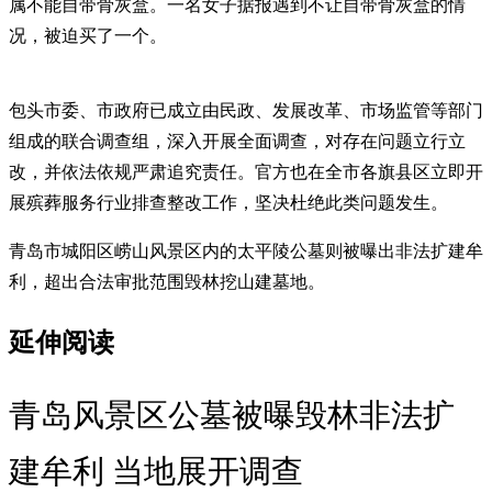
属不能自带骨灰盒。一名女子据报遇到不让自带骨灰盒的情
况，被迫买了一个。
包头市委、市政府已成立由民政、发展改革、市场监管等部门
组成的联合调查组，深入开展全面调查，对存在问题立行立
改，并依法依规严肃追究责任。官方也在全市各旗县区立即开
展殡葬服务行业排查整改工作，坚决杜绝此类问题发生。
青岛市城阳区崂山风景区内的太平陵公墓则被曝出非法扩建牟
利，超出合法审批范围毁林挖山建墓地。
延伸阅读
青岛风景区公墓被曝毁林非法扩
建牟利 当地展开调查