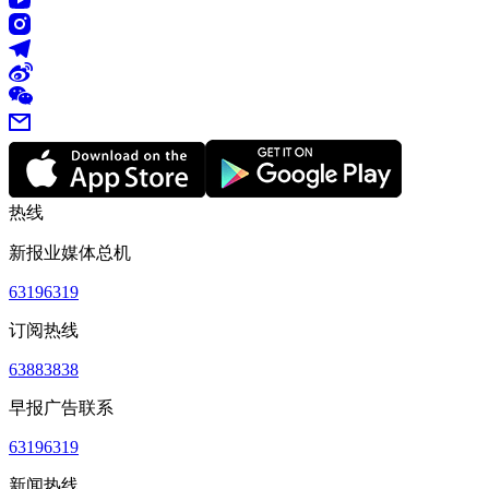
热线
新报业媒体总机
63196319
订阅热线
63883838
早报广告联系
63196319
新闻热线