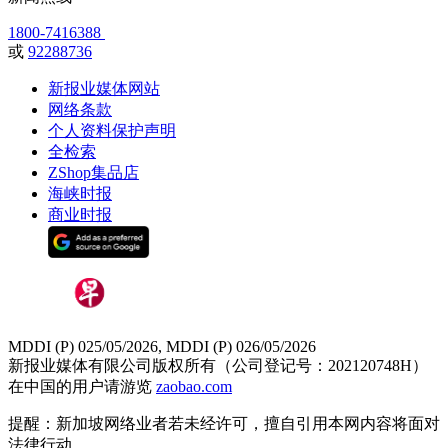
1800-7416388
或
92288736
新报业媒体网站
网络条款
个人资料保护声明
全检索
ZShop集品店
海峡时报
商业时报
MDDI (P) 025/05/2026, MDDI (P) 026/05/2026
新报业媒体有限公司版权所有（公司登记号：202120748H）
在中国的用户请游览
zaobao.com
提醒：新加坡网络业者若未经许可，擅自引用本网内容将面对
法律行动。