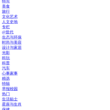
特写
美食
旅行
文化艺术
人文史地
专栏
@世代
生态与环保
时尚与美容
设计与家居
光影
科玩
科普
汽车
心事家事
精选
特辑
早报校园
热门
生活贴士
星座与生肖
保健