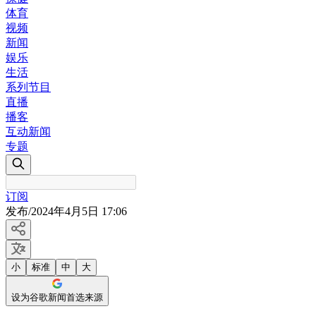
体育
视频
新闻
娱乐
生活
系列节目
直播
播客
互动新闻
专题
订阅
发布
/
2024年4月5日 17:06
小
标准
中
大
设为谷歌新闻首选来源