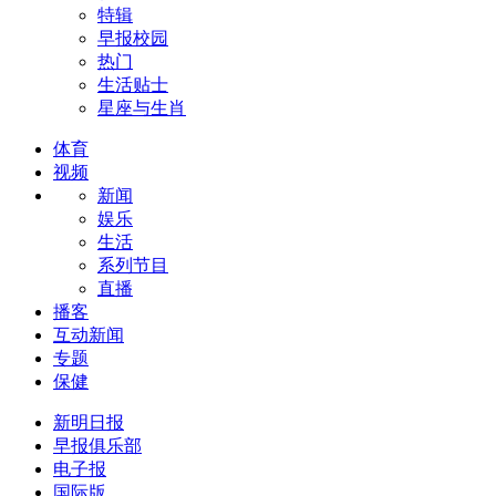
特辑
早报校园
热门
生活贴士
星座与生肖
体育
视频
新闻
娱乐
生活
系列节目
直播
播客
互动新闻
专题
保健
新明日报
早报俱乐部
电子报
国际版