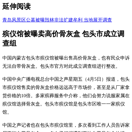
延伸阅读
青岛风景区公墓被曝毁林非法扩建牟利 当地展开调查
殡仪馆被曝卖高价骨灰盒 包头市成立调
查组
中国内蒙古包头市殡仪馆被曝出售高价骨灰盒，也有民众申诉
无法自带骨灰盒。包头市官方对此成立调查组进行整改。
中国中央广播电视总台中国之声星期五（4月5日）报道，包头
市殡仪馆售卖的骨灰盒价格远远高于市场价，甚至是从厂家拿
货价格的10倍。多家殡葬服务中介称，他们会努力说服家属在
殡仪馆选择骨灰盒。包头市殡仪馆是包头市区唯一一家殡仪
馆。
中国之声记者也在包头市殡仪馆里，多次看到工作人员告诉家