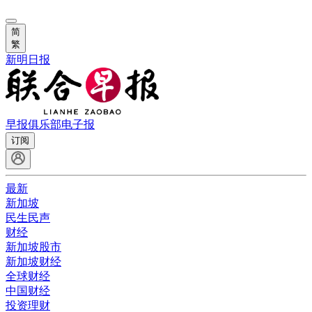
简
繁
新明日报
早报俱乐部
电子报
订阅
最新
新加坡
民生民声
财经
新加坡股市
新加坡财经
全球财经
中国财经
投资理财