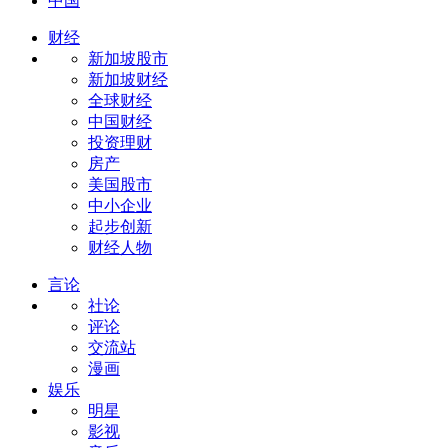
中国
财经
新加坡股市
新加坡财经
全球财经
中国财经
投资理财
房产
美国股市
中小企业
起步创新
财经人物
言论
社论
评论
交流站
漫画
娱乐
明星
影视