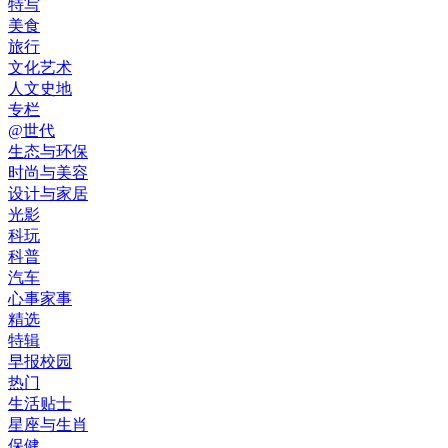
特写
美食
旅行
文化艺术
人文史地
专栏
@世代
生态与环保
时尚与美容
设计与家居
光影
科玩
科普
汽车
心事家事
精选
特辑
早报校园
热门
生活贴士
星座与生肖
保健