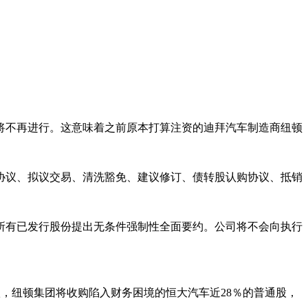
将不再进行。这意味着之前原本打算注资的迪拜汽车制造商纽顿
协议、拟议交易、清洗豁免、建议修订、债转股认购协议、抵销
所有已发行股份提出无条件强制性全面要约。公司将不会向执行
条款，纽顿集团将收购陷入财务困境的恒大汽车近28％的普通股，