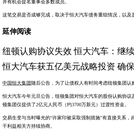
并有机会提名董事会多数成员。
这笔交易是否成够完成，取决于恒大汽车债务重组情况，以及
延伸阅读
纽顿认购协议失效 恒大汽车：继
恒大汽车获五亿美元战略投资 确保
中国恒大集团
随后公告，为了让债权人有时间考虑纽顿集团认
恒大汽车今年元旦公告，纽顿集团对恒大汽车的股份认购协议及公
顿集团仅提供了2亿元人民币（约3700万新元）过渡性资金。
交易生变与当时曝光的“许家印被采取强制措施”有直接关系
干利益相关方持续协商。