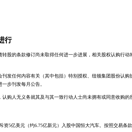
进行
及债转股的条款修订尚未取得任何进一步进展，相关股权认购行动
会刊发任何内容有关（其中包括）特别授权、纽顿集团股份认购
进一步刊发每月公告。
，认购人无义务就其及与其一致行动人士尚未拥有或同意收购的
）将斥资5亿美元（约6.75亿新元）入股中国恒大汽车。按照交易