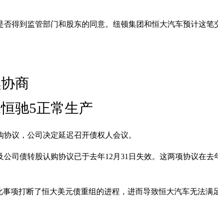
是否得到监管部门和股东的同意。纽顿集团和恒大汽车预计这笔
续协商
恒驰5正常生产
购协议，公司决定延迟召开债权人会议。
司债转股认购协议已于去年12月31日失效。这两项协议在去年
，此事项打断了恒大美元债重组的进程，进而导致恒大汽车无法满