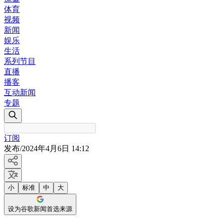
体育
视频
新闻
娱乐
生活
系列节目
直播
播客
互动新闻
专题
订阅
发布
/
2024年4月6日 14:12
小
标准
中
大
设为谷歌新闻首选来源