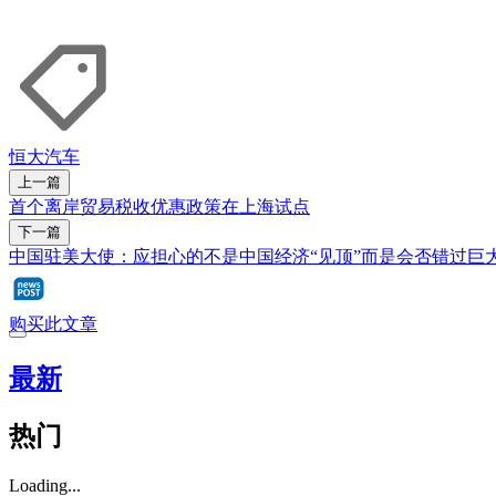
恒大汽车
上一篇
首个离岸贸易税收优惠政策在上海试点
下一篇
中国驻美大使：应担心的不是中国经济“见顶”而是会否错过巨
购买此文章
最新
热门
Loading...