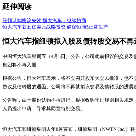
延伸阅读
纽顿认购协议失效 恒大汽车：继续协商
恒大汽车获五亿美元战略投资 确保恒驰5正常生产
恒大汽车指纽顿拟入股及债转股交易不再
中国恒大汽车星期五（4月5日）公告，公司此前拟议的交易
集团将不再入股。
根据公告，恒大汽车表示，将不会召开股东大会以批准，也不
协议及债转股的通函。公司将不再就拟议交易及债转股的进展
公告称，由于股份认购不再进行，根据收购守则规则相关规定
人员提出申请，寻求其同意特别交易。
恒大汽车和纽顿集团去年8月宣布，纽顿集团（NWTN Inc.