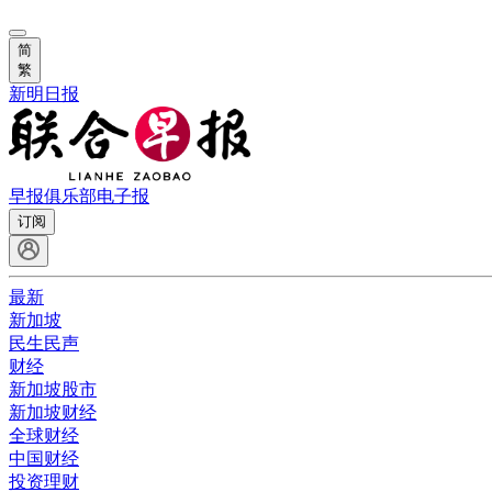
简
繁
新明日报
早报俱乐部
电子报
订阅
最新
新加坡
民生民声
财经
新加坡股市
新加坡财经
全球财经
中国财经
投资理财