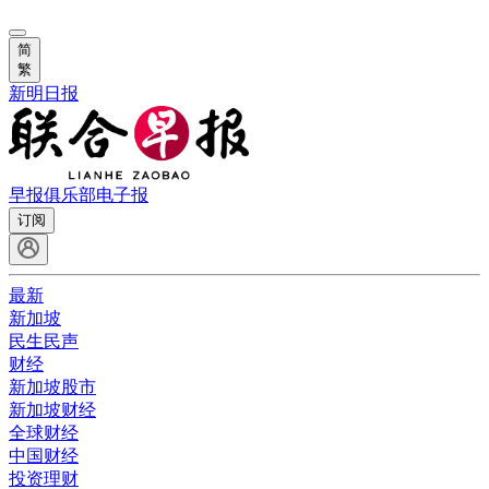
简
繁
新明日报
早报俱乐部
电子报
订阅
最新
新加坡
民生民声
财经
新加坡股市
新加坡财经
全球财经
中国财经
投资理财