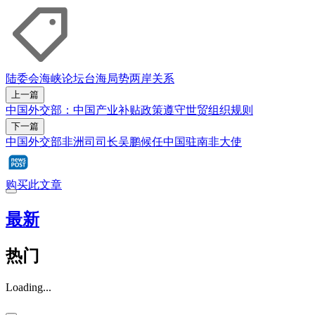
陆委会
海峡论坛
台海局势
两岸关系
上一篇
中国外交部：中国产业补贴政策遵守世贸组织规则
下一篇
中国外交部非洲司司长吴鹏候任中国驻南非大使
购买此文章
最新
热门
Loading...