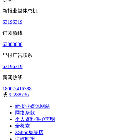
新报业媒体总机
63196319
订阅热线
63883838
早报广告联系
63196319
新闻热线
1800-7416388
或
92288736
新报业媒体网站
网络条款
个人资料保护声明
全检索
ZShop集品店
海峡时报