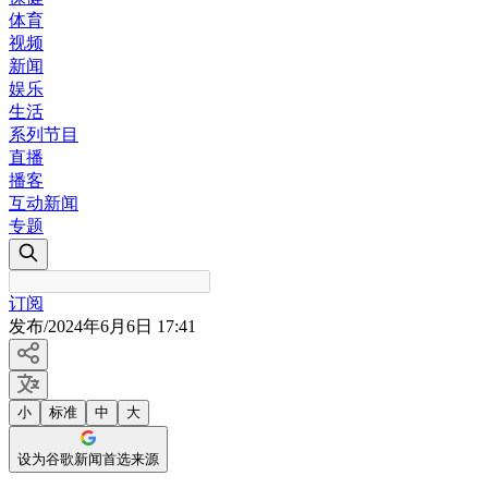
体育
视频
新闻
娱乐
生活
系列节目
直播
播客
互动新闻
专题
订阅
发布
/
2024年6月6日 17:41
小
标准
中
大
设为谷歌新闻首选来源