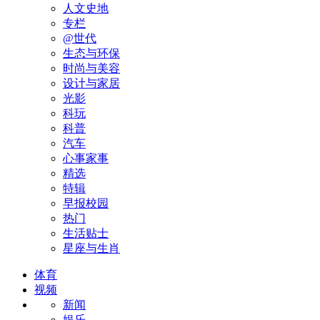
人文史地
专栏
@世代
生态与环保
时尚与美容
设计与家居
光影
科玩
科普
汽车
心事家事
精选
特辑
早报校园
热门
生活贴士
星座与生肖
体育
视频
新闻
娱乐