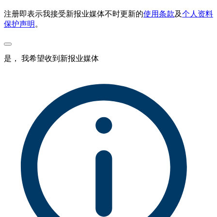
注册即表示我接受新报业媒体不时更新的
使用条款
及
个人资料
保护声明
。
是， 我希望收到新报业媒体