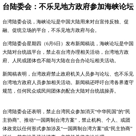
台陆委会：不乐见地方政府参加海峡论坛
台湾陆委会说，海峡论坛是中国大陆用来对台宣传反独、促
融、促统立场的平台，不乐见地方政府与会。
台湾陆委会星期四（6月6日）发布新闻稿说，海峡论坛是中国
大陆对台统战平台，禁止在台湾办理相关活动，台湾地方政
府、人民或团体也不能与大陆在台合办论坛相关活动。
新闻稿表明，台湾政府禁止政府机关人员参与论坛、也不乐见
台湾地方政府人员参加相关活动。新闻稿还呼吁台湾各界遵守
规范，任何民众或民间团体勿配合大陆对台统战操弄。
台湾陆委会还表明，禁止台湾民众参加消灭“中华民国”的“民
主协商”、推动“一国两制台湾方案”，禁止机构、个人、或团
体政党以任何形式参加涉及“一国两制台湾方案”或“民主协商”