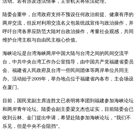
活动。若有涉及违法情事，主管机关将依法处理。
陆委会重申，台湾政府支持不预设任何政治前提、健康有序的
两岸交流，但反对利用交流名义包装统战宣传与政治操作，并
呼吁台湾各界应防范大陆对台政治操作，考量社会观感，共同
维护台湾主权与自由民主核心价值。
海峡论坛是台湾海峡两岸中国大陆与台湾之间的民间交流平
台，中共中央台湾工作办公室指导，由中国共产党福建省委员
会、福建省人民政府及台湾一些民间团体等两岸单位共同主
办。活动始于2009年，举办地点位于福建省内各市，主会场设
在厦门。
目前，国民党副主席连胜文已表明将率团到福建参加海峡论坛
和两岸青年论坛。陆委会副主委梁文杰也证实，目前陆委会已
收到云林、金门提出申请，希望赴陆参加海峡论坛，“我们不
乐见，但是中央不会阻挡”。