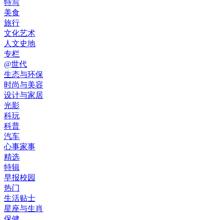
特写
美食
旅行
文化艺术
人文史地
专栏
@世代
生态与环保
时尚与美容
设计与家居
光影
科玩
科普
汽车
心事家事
精选
特辑
早报校园
热门
生活贴士
星座与生肖
保健