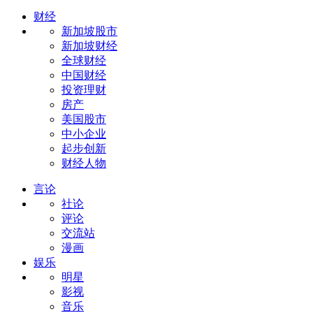
财经
新加坡股市
新加坡财经
全球财经
中国财经
投资理财
房产
美国股市
中小企业
起步创新
财经人物
言论
社论
评论
交流站
漫画
娱乐
明星
影视
音乐