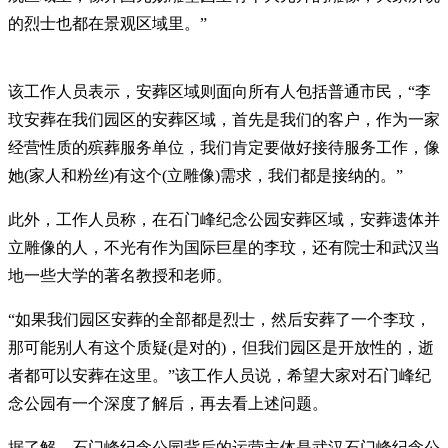
的烈士也都在景观区域里。”
该工作人员表示，安葬区域则面向所有人包括普通市民，“李
玟安葬在我们园区的安葬区域，首先是我们的客户，作为一家
经营性质的殡葬服务单位，我们肯定要做好接待服务工作，像
她(家人和粉丝)有这个(立雕像)需求，我们都是接纳的。”
此外，工作人员称，在石门峰纪念公园安葬区域，安葬遗体并
立雕像的人，不光有作为国际巨星的李玟，还有院士和武汉当
地一些大学的著名教授和老师。
“如果我们园区安葬的全部都是烈士，然后安葬了一个李玟，
那可能别人有这个质疑(是对的)，但我们园区是开放性的，逝
者都可以安葬在这里。”该工作人员说，希望大家对石门峰纪
念公园有一个深度了解后，再去看上述问题。
据了解，石门峰纪念公园背后的运营主体是武汉石门峰纪念公