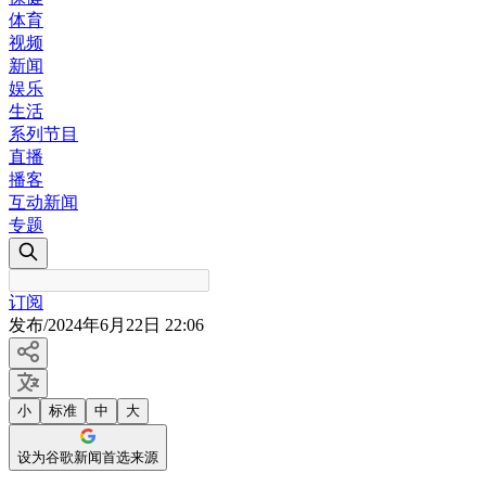
体育
视频
新闻
娱乐
生活
系列节目
直播
播客
互动新闻
专题
订阅
发布
/
2024年6月22日 22:06
小
标准
中
大
设为谷歌新闻首选来源