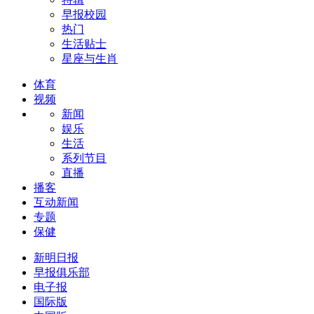
早报校园
热门
生活贴士
星座与生肖
体育
视频
新闻
娱乐
生活
系列节目
直播
播客
互动新闻
专题
保健
新明日报
早报俱乐部
电子报
国际版