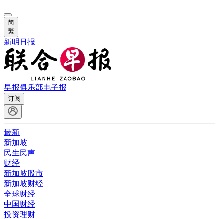
简
繁
新明日报
早报俱乐部
电子报
订阅
最新
新加坡
民生民声
财经
新加坡股市
新加坡财经
全球财经
中国财经
投资理财