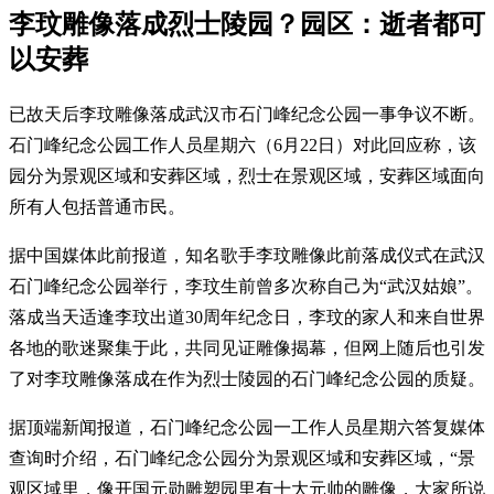
李玟雕像落成烈士陵园？园区：逝者都可
以安葬
已故天后李玟雕像落成武汉市石门峰纪念公园一事争议不断。
石门峰纪念公园工作人员星期六（6月22日）对此回应称，该
园分为景观区域和安葬区域，烈士在景观区域，安葬区域面向
所有人包括普通市民。
据中国媒体此前报道，知名歌手李玟雕像此前落成仪式在武汉
石门峰纪念公园举行，李玟生前曾多次称自己为“武汉姑娘”。
落成当天适逢李玟出道30周年纪念日，李玟的家人和来自世界
各地的歌迷聚集于此，共同见证雕像揭幕，但网上随后也引发
了对李玟雕像落成在作为烈士陵园的石门峰纪念公园的质疑。
据顶端新闻报道，石门峰纪念公园一工作人员星期六答复媒体
查询时介绍，石门峰纪念公园分为景观区域和安葬区域，“景
观区域里，像开国元勋雕塑园里有十大元帅的雕像，大家所说