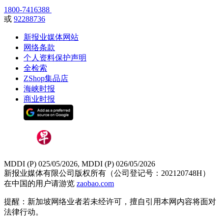
1800-7416388
或
92288736
新报业媒体网站
网络条款
个人资料保护声明
全检索
ZShop集品店
海峡时报
商业时报
MDDI (P) 025/05/2026, MDDI (P) 026/05/2026
新报业媒体有限公司版权所有（公司登记号：202120748H）
在中国的用户请游览
zaobao.com
提醒：新加坡网络业者若未经许可，擅自引用本网内容将面对
法律行动。