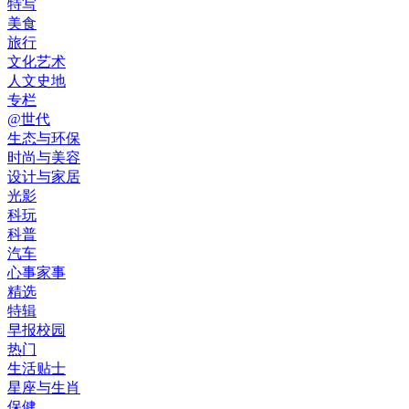
特写
美食
旅行
文化艺术
人文史地
专栏
@世代
生态与环保
时尚与美容
设计与家居
光影
科玩
科普
汽车
心事家事
精选
特辑
早报校园
热门
生活贴士
星座与生肖
保健