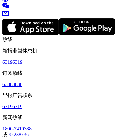
热线
新报业媒体总机
63196319
订阅热线
63883838
早报广告联系
63196319
新闻热线
1800-7416388
或
92288736