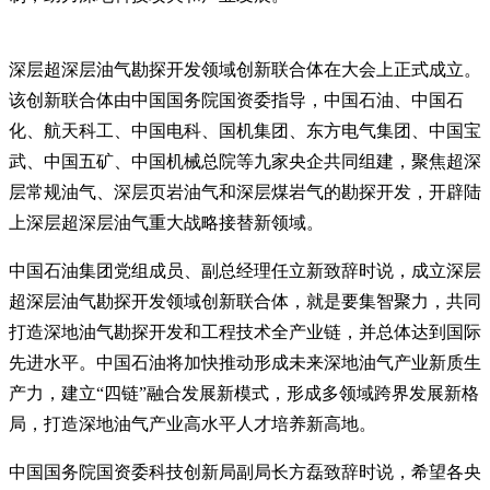
深层超深层油气勘探开发领域创新联合体在大会上正式成立。
该创新联合体由中国国务院国资委指导，中国石油、中国石
化、航天科工、中国电科、国机集团、东方电气集团、中国宝
武、中国五矿、中国机械总院等九家央企共同组建，聚焦超深
层常规油气、深层页岩油气和深层煤岩气的勘探开发，开辟陆
上深层超深层油气重大战略接替新领域。
中国石油集团党组成员、副总经理任立新致辞时说，成立深层
超深层油气勘探开发领域创新联合体，就是要集智聚力，共同
打造深地油气勘探开发和工程技术全产业链，并总体达到国际
先进水平。中国石油将加快推动形成未来深地油气产业新质生
产力，建立“四链”融合发展新模式，形成多领域跨界发展新格
局，打造深地油气产业高水平人才培养新高地。
中国国务院国资委科技创新局副局长方磊致辞时说，希望各央