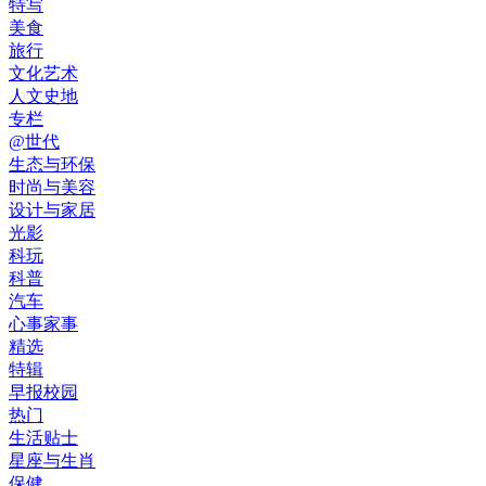
特写
美食
旅行
文化艺术
人文史地
专栏
@世代
生态与环保
时尚与美容
设计与家居
光影
科玩
科普
汽车
心事家事
精选
特辑
早报校园
热门
生活贴士
星座与生肖
保健