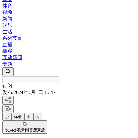
体育
视频
新闻
娱乐
生活
系列节目
直播
播客
互动新闻
专题
订阅
发布
/
2024年7月1日 15:47
小
标准
中
大
设为谷歌新闻首选来源