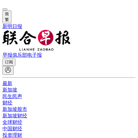
简
繁
新明日报
早报俱乐部
电子报
订阅
最新
新加坡
民生民声
财经
新加坡股市
新加坡财经
全球财经
中国财经
投资理财