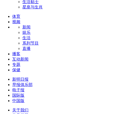
生活贴士
星座与生肖
体育
视频
新闻
娱乐
生活
系列节目
直播
播客
互动新闻
专题
保健
新明日报
早报俱乐部
电子报
国际版
中国版
关于我们