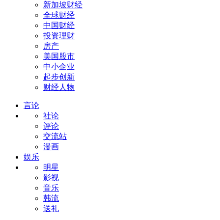
新加坡财经
全球财经
中国财经
投资理财
房产
美国股市
中小企业
起步创新
财经人物
言论
社论
评论
交流站
漫画
娱乐
明星
影视
音乐
韩流
送礼