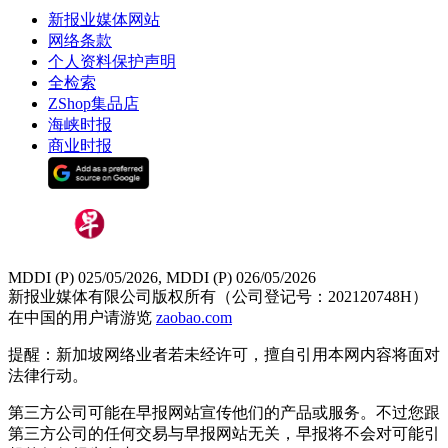
新报业媒体网站
网络条款
个人资料保护声明
全检索
ZShop集品店
海峡时报
商业时报
MDDI (P) 025/05/2026, MDDI (P) 026/05/2026
新报业媒体有限公司版权所有（公司登记号：202120748H）
在中国的用户请游览
zaobao.com
提醒：新加坡网络业者若未经许可，擅自引用本网内容将面对
法律行动。
第三方公司可能在早报网站宣传他们的产品或服务。不过您跟
第三方公司的任何交易与早报网站无关，早报将不会对可能引