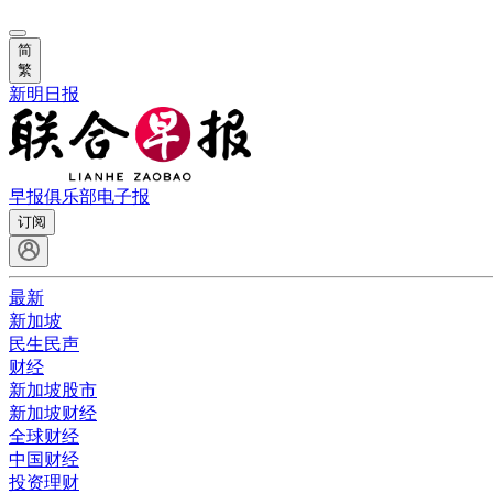
简
繁
新明日报
早报俱乐部
电子报
订阅
最新
新加坡
民生民声
财经
新加坡股市
新加坡财经
全球财经
中国财经
投资理财