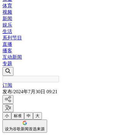
体育
视频
新闻
娱乐
生活
系列节目
直播
播客
互动新闻
专题
订阅
发布
/
2024年7月30日 09:21
小
标准
中
大
设为谷歌新闻首选来源