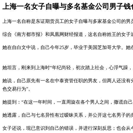
上海一名女子自曝与多名基金公司男子钱
上海一名自称是东证期货员工的女子自曝与多家基金公司的男
综合《南方都市报》和凤凰网财经报道，这名自称姓王的女子
她在自白文中说，自己今年25岁，毕业于美国芝加哥大学。她
她坦言，刚来到上海时“年纪尚轻，初次踏上社会，心浮气躁
她说，自己原先有一名在中泰资管任职的男友，但两人还没有
色交易行为”。
她提到：“在这一年时间，一直周旋在各个男人之间，撒谎自
她透露，自己与七名异性有过暧昧关系，并公开这七名男子的
女子还说，现已意识到自己的错误，并进行深刻反思；也会从