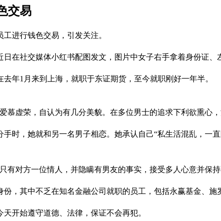
色交易
员工进行钱色交易，引发关注。
近日在社交媒体小红书配图发文，图片中女子右手拿着身份证、
在去年1月来到上海，就职于东证期货，至今就职刚好一年半。
，爱慕虚荣，自认为有几分美貌。在多位男士的追求下利欲熏心，
分手时，她就和另一名男子相恋。她承认自己“私生活混乱，一
己只有对方一位情人，并隐瞒有男友的事实，接受多人心意并保持
身份，其中不乏在知名金融公司就职的员工，包括永赢基金、施
今天开始遵守道德、法律，保证不会再犯。