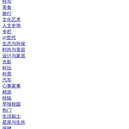
特写
美食
旅行
文化艺术
人文史地
专栏
@世代
生态与环保
时尚与美容
设计与家居
光影
科玩
科普
汽车
心事家事
精选
特辑
早报校园
热门
生活贴士
星座与生肖
保健