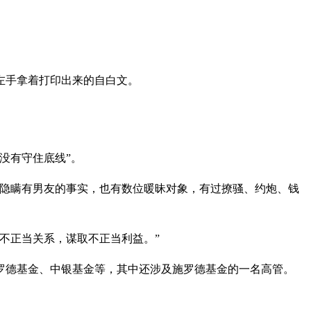
左手拿着打印出来的自白文。
没有守住底线”。
直隐瞒有男友的事实，也有数位暖昧对象，有过撩骚、约炮、钱
不正当关系，谋取不正当利益。”
罗德基金、中银基金等，其中还涉及施罗德基金的一名高管。