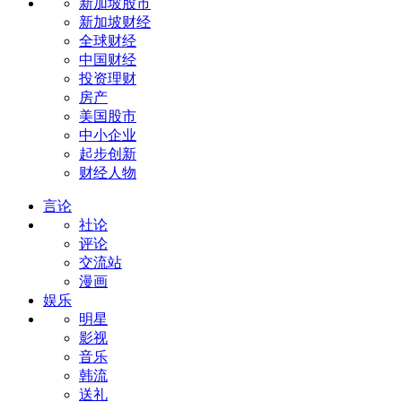
新加坡股市
新加坡财经
全球财经
中国财经
投资理财
房产
美国股市
中小企业
起步创新
财经人物
言论
社论
评论
交流站
漫画
娱乐
明星
影视
音乐
韩流
送礼