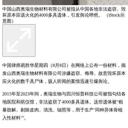
中国山西奥瑞生物材料有限公司被指从中国各地非法盗窃、毁
坏原本应该火化的4000多具遗体，引发舆论哗然。 （iStock示
意图）
中国律师易胜华星期四（8月8日）在网络上公布一份材料，揭
发山西奥瑞生物材料有限公司涉嫌盗窃、侮辱、故意毁坏原本
应火化的数千具尸体，骇人听闻的案情迅速引爆舆论。
2015年至2023年间，奥瑞生物与四川恒普科技公司被指勾结各
地医院和殡仪馆，非法盗窃了4000多具遗体。这些遗体被“粗
暴肢解、剔除皮肉、清洗、辐照等，用于生产‘同种异体骨植
入性材料’”。