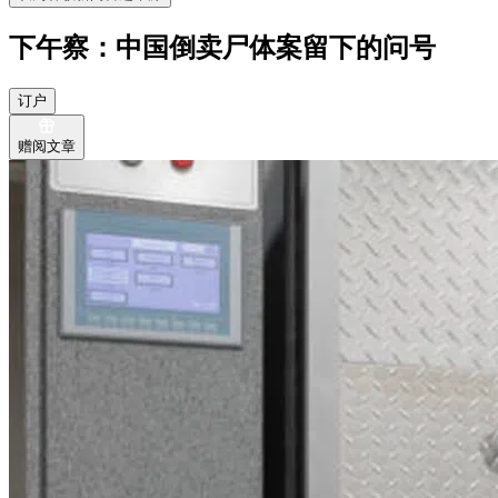
下午察：中国倒卖尸体案留下的问号
订户
赠阅文章