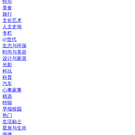
特写
美食
旅行
文化艺术
人文史地
专栏
@世代
生态与环保
时尚与美容
设计与家居
光影
科玩
科普
汽车
心事家事
精选
特辑
早报校园
热门
生活贴士
星座与生肖
保健