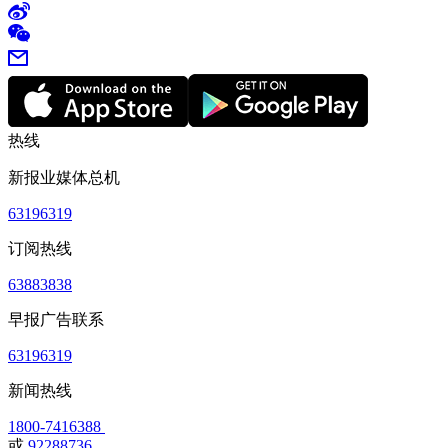
热线
新报业媒体总机
63196319
订阅热线
63883838
早报广告联系
63196319
新闻热线
1800-7416388
或
92288736