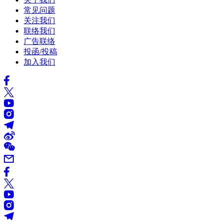
常见问题
关注我们
联络我们
广告联络
投函/投稿
加入我们