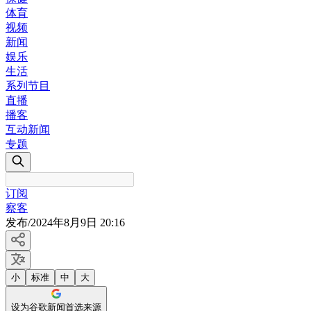
体育
视频
新闻
娱乐
生活
系列节目
直播
播客
互动新闻
专题
订阅
察客
发布
/
2024年8月9日 20:16
小
标准
中
大
设为谷歌新闻首选来源