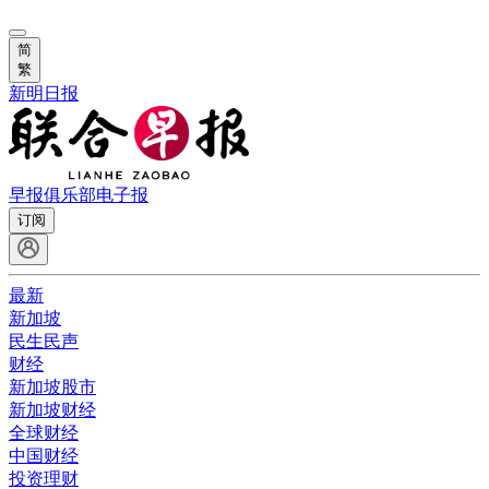
简
繁
新明日报
早报俱乐部
电子报
订阅
最新
新加坡
民生民声
财经
新加坡股市
新加坡财经
全球财经
中国财经
投资理财