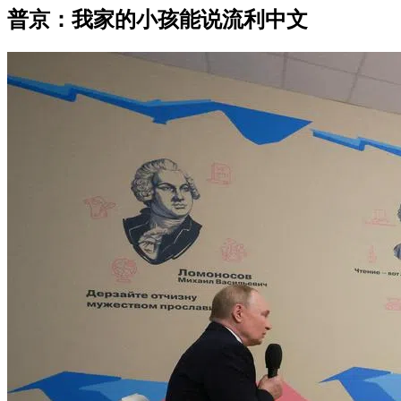
普京：我家的小孩能说流利中文