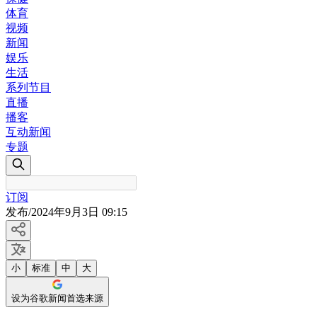
体育
视频
新闻
娱乐
生活
系列节目
直播
播客
互动新闻
专题
订阅
发布
/
2024年9月3日 09:15
小
标准
中
大
设为谷歌新闻首选来源