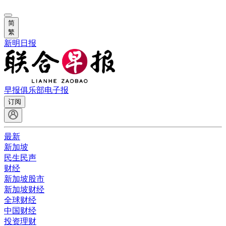
简
繁
新明日报
早报俱乐部
电子报
订阅
最新
新加坡
民生民声
财经
新加坡股市
新加坡财经
全球财经
中国财经
投资理财