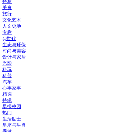
特写
美食
旅行
文化艺术
人文史地
专栏
@世代
生态与环保
时尚与美容
设计与家居
光影
科玩
科普
汽车
心事家事
精选
特辑
早报校园
热门
生活贴士
星座与生肖
保健