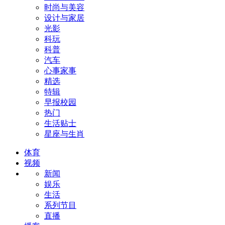
时尚与美容
设计与家居
光影
科玩
科普
汽车
心事家事
精选
特辑
早报校园
热门
生活贴士
星座与生肖
体育
视频
新闻
娱乐
生活
系列节目
直播