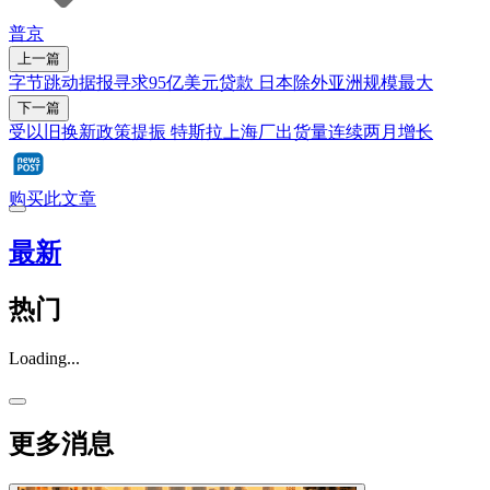
普京
上一篇
字节跳动据报寻求95亿美元贷款 日本除外亚洲规模最大
下一篇
受以旧换新政策提振 特斯拉上海厂出货量连续两月增长
购买此文章
最新
热门
Loading...
更多消息