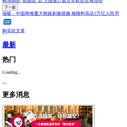
赖清德提“祖国说”后 大陆派27架次军机在台海活动
下一篇
瑞银：中国将推重大财政刺激措施 规模料高达2万亿人民币
购买此文章
最新
热门
Loading...
更多消息