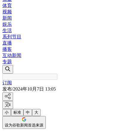
体育
视频
新闻
娱乐
生活
系列节目
直播
播客
互动新闻
专题
订阅
发布
/
2024年10月7日 13:05
小
标准
中
大
设为谷歌新闻首选来源