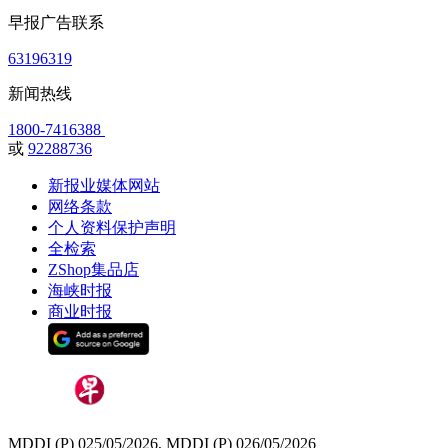
早报广告联系
63196319
新闻热线
1800-7416388
或
92288736
新报业媒体网站
网络条款
个人资料保护声明
全检索
ZShop集品店
海峡时报
商业时报
MDDI (P) 025/05/2026, MDDI (P) 026/05/2026