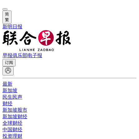
简
繁
新明日报
早报俱乐部
电子报
订阅
最新
新加坡
民生民声
财经
新加坡股市
新加坡财经
全球财经
中国财经
投资理财