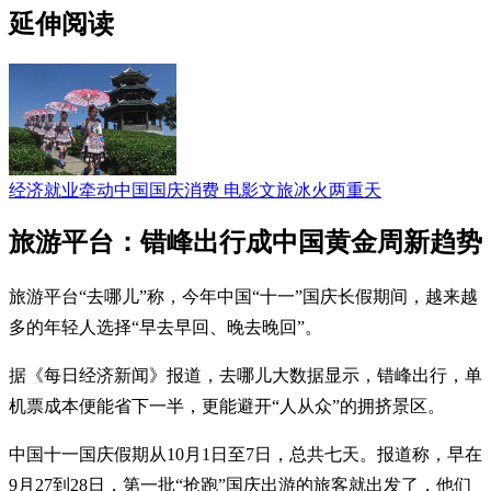
延伸阅读
经济就业牵动中国国庆消费 电影文旅冰火两重天
旅游平台：错峰出行成中国黄金周新趋势
旅游平台“去哪儿”称，今年中国“十一”国庆长假期间，越来越
多的年轻人选择“早去早回、晚去晚回”。
据《每日经济新闻》报道，去哪儿大数据显示，错峰出行，单
机票成本便能省下一半，更能避开“人从众”的拥挤景区。
中国十一国庆假期从10月1日至7日，总共七天。报道称，早在
9月27到28日，第一批“抢跑”国庆出游的旅客就出发了，他们