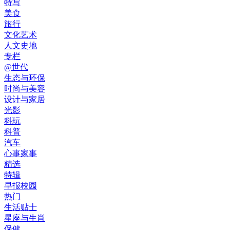
特写
美食
旅行
文化艺术
人文史地
专栏
@世代
生态与环保
时尚与美容
设计与家居
光影
科玩
科普
汽车
心事家事
精选
特辑
早报校园
热门
生活贴士
星座与生肖
保健