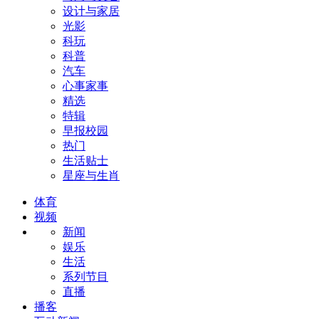
设计与家居
光影
科玩
科普
汽车
心事家事
精选
特辑
早报校园
热门
生活贴士
星座与生肖
体育
视频
新闻
娱乐
生活
系列节目
直播
播客