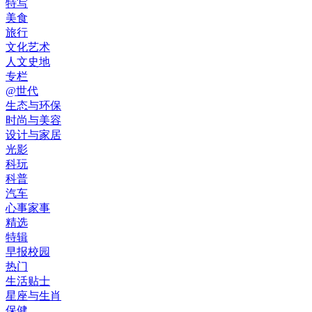
特写
美食
旅行
文化艺术
人文史地
专栏
@世代
生态与环保
时尚与美容
设计与家居
光影
科玩
科普
汽车
心事家事
精选
特辑
早报校园
热门
生活贴士
星座与生肖
保健