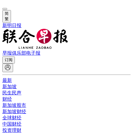
简
繁
新明日报
早报俱乐部
电子报
订阅
最新
新加坡
民生民声
财经
新加坡股市
新加坡财经
全球财经
中国财经
投资理财