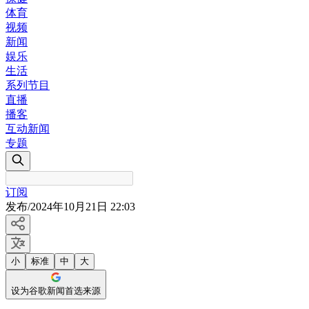
体育
视频
新闻
娱乐
生活
系列节目
直播
播客
互动新闻
专题
订阅
发布
/
2024年10月21日 22:03
小
标准
中
大
设为谷歌新闻首选来源