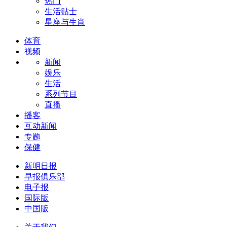
热门
生活贴士
星座与生肖
体育
视频
新闻
娱乐
生活
系列节目
直播
播客
互动新闻
专题
保健
新明日报
早报俱乐部
电子报
国际版
中国版