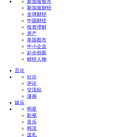
新加坡股市
新加坡财经
全球财经
中国财经
投资理财
房产
美国股市
中小企业
起步创新
财经人物
言论
社论
评论
交流站
漫画
娱乐
明星
影视
音乐
韩流
送礼