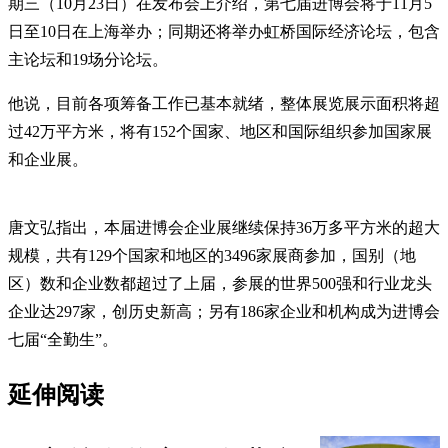
期三（10月23日）在发布会上介绍，第七届进博会将于11月5
日至10日在上海举办；同期还将举办虹桥国际经济论坛，包含
主论坛和19场分论坛。
他说，目前各项筹备工作已基本就绪，整体展览展示面积将超
过42万平方米，将有152个国家、地区和国际组织参加国家展
和企业展。
唐文弘指出，本届进博会企业展继续保持36万多平方米的超大
规模，共有129个国家和地区的3496家展商参加，国别（地
区）数和企业数都超过了上届，参展的世界500强和行业龙头
企业达297家，创历史新高；另有186家企业和机构成为进博会
七届“全勤生”。
延伸阅读