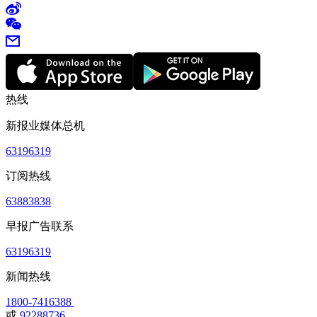
热线
新报业媒体总机
63196319
订阅热线
63883838
早报广告联系
63196319
新闻热线
1800-7416388
或
92288736