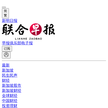
简
繁
新明日报
早报俱乐部
电子报
订阅
最新
新加坡
民生民声
财经
新加坡股市
新加坡财经
全球财经
中国财经
投资理财