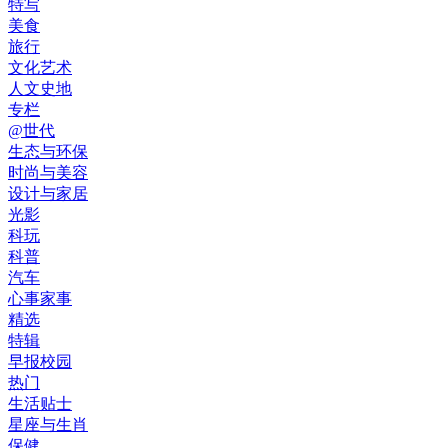
特写
美食
旅行
文化艺术
人文史地
专栏
@世代
生态与环保
时尚与美容
设计与家居
光影
科玩
科普
汽车
心事家事
精选
特辑
早报校园
热门
生活贴士
星座与生肖
保健