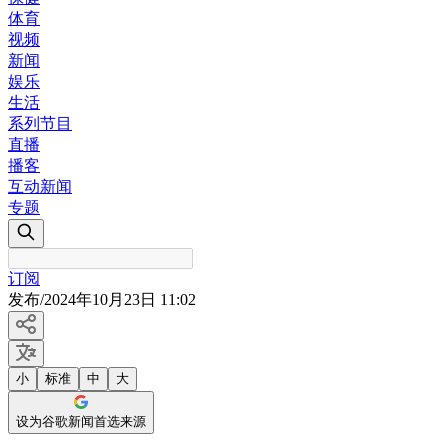
体育
视频
新闻
娱乐
生活
系列节目
直播
播客
互动新闻
专题
订阅
发布
/
2024年10月23日 11:02
小
标准
中
大
设为谷歌新闻首选来源