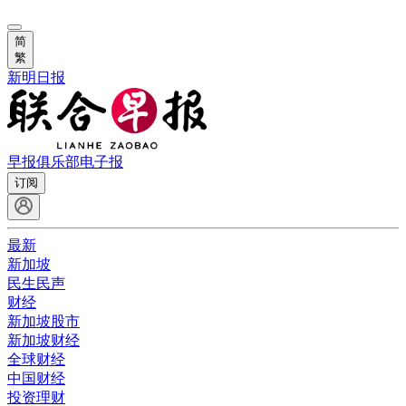
简
繁
新明日报
早报俱乐部
电子报
订阅
最新
新加坡
民生民声
财经
新加坡股市
新加坡财经
全球财经
中国财经
投资理财