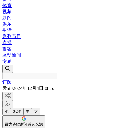
体育
视频
新闻
娱乐
生活
系列节目
直播
播客
互动新闻
专题
订阅
发布
/
2024年12月4日 08:53
小
标准
中
大
设为谷歌新闻首选来源