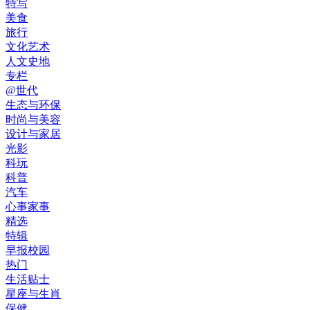
特写
美食
旅行
文化艺术
人文史地
专栏
@世代
生态与环保
时尚与美容
设计与家居
光影
科玩
科普
汽车
心事家事
精选
特辑
早报校园
热门
生活贴士
星座与生肖
保健