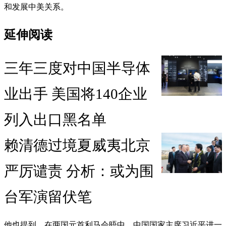
和发展中美关系。
延伸阅读
三年三度对中国半导体
业出手 美国将140企业
列入出口黑名单
赖清德过境夏威夷北京
严厉谴责 分析：或为围
台军演留伏笔
他也提到，在两国元首利马会晤中，中国国家主席习近平进一