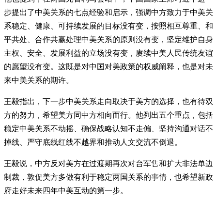
步提出了中美关系的七点经验和启示，强调中方致力于中美关
系稳定、健康、可持续发展的目标没有变，按照相互尊重、和
平共处、合作共赢处理中美关系的原则没有变，坚定维护自身
主权、安全、发展利益的立场没有变，赓续中美人民传统友谊
的愿望没有变。这既是对中国对美政策的权威阐释，也是对未
来中美关系的期许。
王毅指出，下一步中美关系走向取决于美方的选择，也有待双
方的努力，希望美方同中方相向而行。他列出五个重点，包括
稳定中美关系不动摇、确保战略认知不走偏、坚持沟通对话不
掉线、严守底线红线不越界和推动人文交流不倒退。
王毅说，中方反对美方在过渡期再次对台军售和扩大非法单边
制裁，敦促美方多做有利于稳定两国关系的事情，也希望新政
府走好未来四年中美互动的第一步。