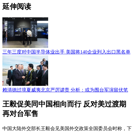
延伸阅读
三年三度对中国半导体业出手 美国将140企业列入出口黑名单
赖清德过境夏威夷北京严厉谴责 分析：或为围台军演留伏笔
王毅促美同中国相向而行 反对美过渡期
再对台军售
中国大陆外交部长王毅会见美国外交政策全国委员会时称，下