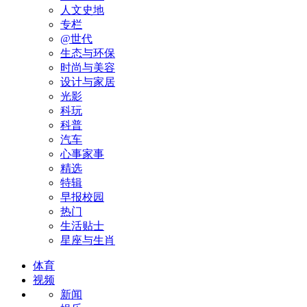
人文史地
专栏
@世代
生态与环保
时尚与美容
设计与家居
光影
科玩
科普
汽车
心事家事
精选
特辑
早报校园
热门
生活贴士
星座与生肖
体育
视频
新闻