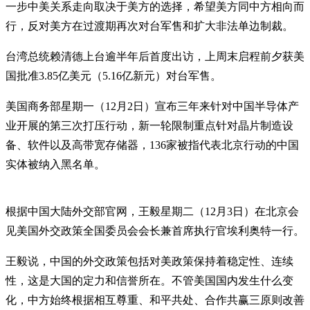
一步中美关系走向取决于美方的选择，希望美方同中方相向而
行，反对美方在过渡期再次对台军售和扩大非法单边制裁。
台湾总统赖清德上台逾半年后首度出访，上周末启程前夕获美
国批准3.85亿美元（5.16亿新元）对台军售。
美国商务部星期一（12月2日）宣布三年来针对中国半导体产
业开展的第三次打压行动，新一轮限制重点针对晶片制造设
备、软件以及高带宽存储器，136家被指代表北京行动的中国
实体被纳入黑名单。
根据中国大陆外交部官网，王毅星期二（12月3日）在北京会
见美国外交政策全国委员会会长兼首席执行官埃利奥特一行。
王毅说，中国的外交政策包括对美政策保持着稳定性、连续
性，这是大国的定力和信誉所在。不管美国国内发生什么变
化，中方始终根据相互尊重、和平共处、合作共赢三原则改善