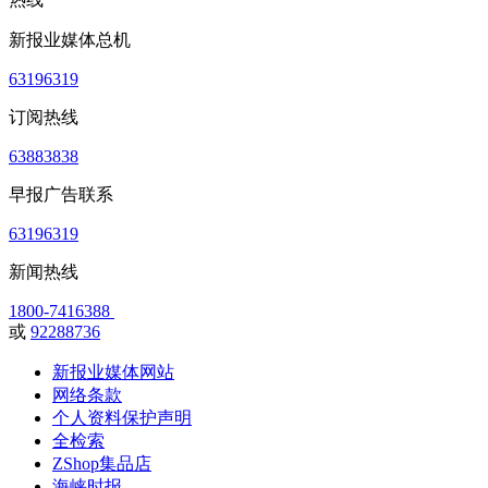
新报业媒体总机
63196319
订阅热线
63883838
早报广告联系
63196319
新闻热线
1800-7416388
或
92288736
新报业媒体网站
网络条款
个人资料保护声明
全检索
ZShop集品店
海峡时报