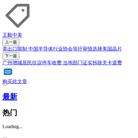
王毅
中美
上一篇
美出口限制 中国半导体行业协会等吁审慎选择美国晶片
下一篇
广州增城居民抗议停车收费 当地部门证实拆除关卡退费
购买此文章
最新
热门
Loading...