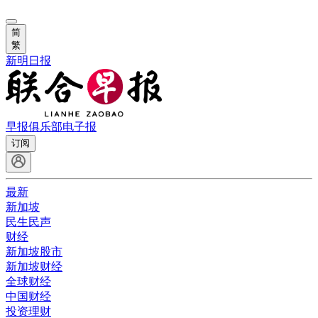
简
繁
新明日报
早报俱乐部
电子报
订阅
最新
新加坡
民生民声
财经
新加坡股市
新加坡财经
全球财经
中国财经
投资理财