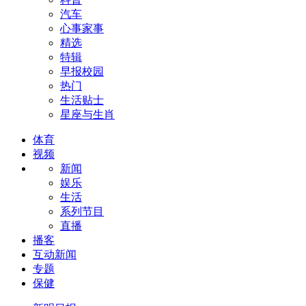
汽车
心事家事
精选
特辑
早报校园
热门
生活贴士
星座与生肖
体育
视频
新闻
娱乐
生活
系列节目
直播
播客
互动新闻
专题
保健