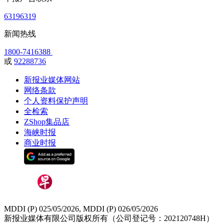
63196319
新闻热线
1800-7416388
或
92288736
新报业媒体网站
网络条款
个人资料保护声明
全检索
ZShop集品店
海峡时报
商业时报
MDDI (P) 025/05/2026, MDDI (P) 026/05/2026
新报业媒体有限公司版权所有（公司登记号：202120748H）