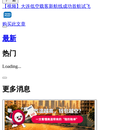
【视频】大连低空载客新航线成功首航试飞
购买此文章
最新
热门
Loading...
更多消息