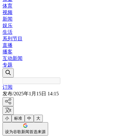
体育
视频
新闻
娱乐
生活
系列节目
直播
播客
互动新闻
专题
订阅
发布
/
2025年1月15日 14:15
小
标准
中
大
设为谷歌新闻首选来源