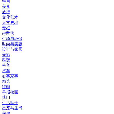
特写
美食
旅行
文化艺术
人文史地
专栏
@世代
生态与环保
时尚与美容
设计与家居
光影
科玩
科普
汽车
心事家事
精选
特辑
早报校园
热门
生活贴士
星座与生肖
保健