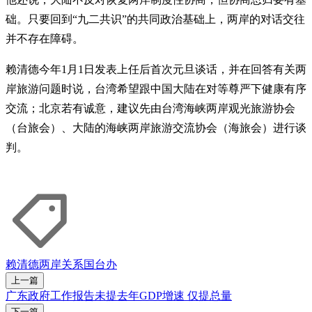
础。只要回到“九二共识”的共同政治基础上，两岸的对话交往
并不存在障碍。
赖清德今年1月1日发表上任后首次元旦谈话，并在回答有关两
岸旅游问题时说，台湾希望跟中国大陆在对等尊严下健康有序
交流；北京若有诚意，建议先由台湾海峡两岸观光旅游协会
（台旅会）、大陆的海峡两岸旅游交流协会（海旅会）进行谈
判。
赖清德
两岸关系
国台办
上一篇
广东政府工作报告未提去年GDP增速 仅提总量
下一篇