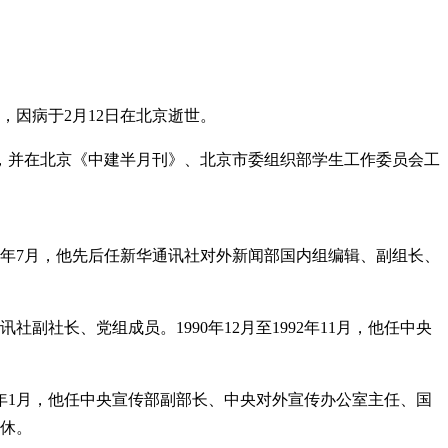
，因病于2月12日在北京逝世。
系学习，并在北京《中建半月刊》、北京市委组织部学生工作委员会工
982年7月，他先后任新华通讯社对外新闻部国内组编辑、副组长、
副社长、党组成员。1990年12月至1992年11月，他任中央
997年1月，他任中央宣传部副部长、中央对外宣传办公室主任、国
离休。