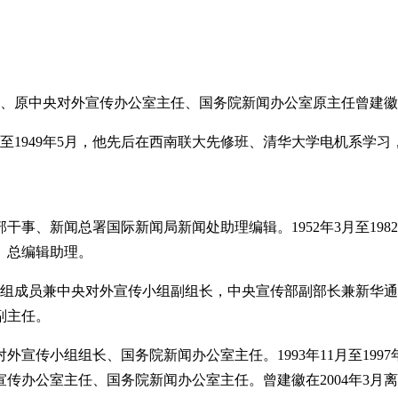
长、原中央对外宣传办公室主任、国务院新闻办公室原主任曾建徽
年9月至1949年5月，他先后在西南联大先修班、清华大学电机
广播部干事、新闻总署国际新闻局新闻处助理编辑。1952年3月至1
、总编辑助理。
、党组成员兼中央对外宣传小组副组长，中央宣传部副部长兼新华通讯社
副主任。
中央对外宣传小组组长、国务院新闻办公室主任。1993年11月至1
外宣传办公室主任、国务院新闻办公室主任。曾建徽在2004年3月