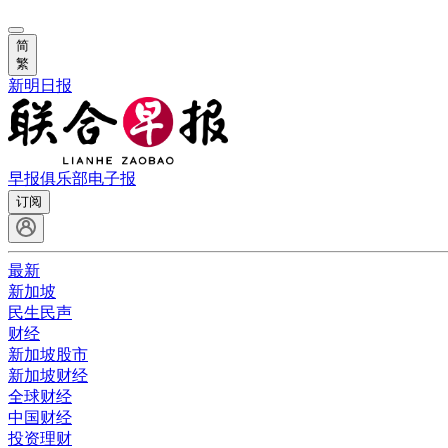
简
繁
新明日报
早报俱乐部
电子报
订阅
最新
新加坡
民生民声
财经
新加坡股市
新加坡财经
全球财经
中国财经
投资理财