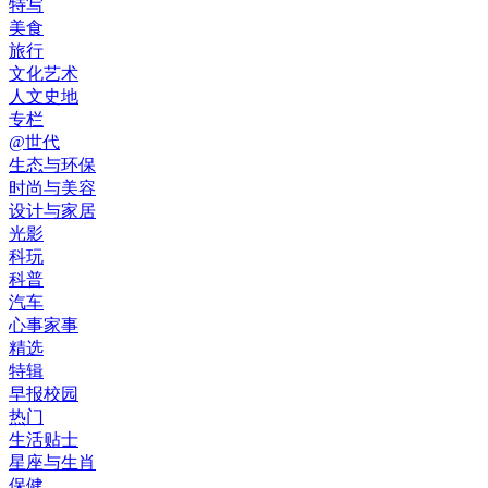
特写
美食
旅行
文化艺术
人文史地
专栏
@世代
生态与环保
时尚与美容
设计与家居
光影
科玩
科普
汽车
心事家事
精选
特辑
早报校园
热门
生活贴士
星座与生肖
保健