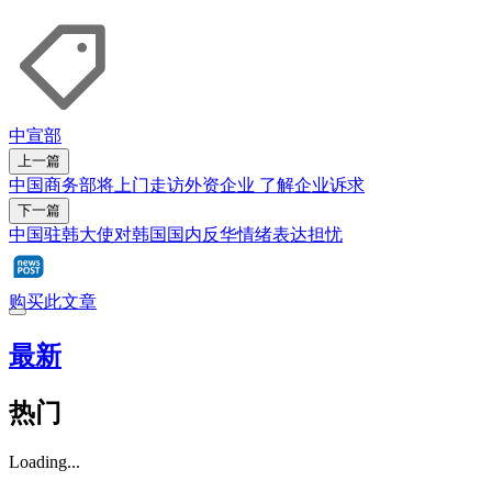
中宣部
上一篇
中国商务部将上门走访外资企业 了解企业诉求
下一篇
中国驻韩大使对韩国国内反华情绪表达担忧
购买此文章
最新
热门
Loading...