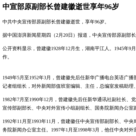
中宣部原副部长曾建徽逝世享年96岁
中共中央宣传部原副部长曾建徽逝世，享年96岁。
据中国澎湃新闻星期四（2月20日）报道，中央宣传部原副部
公开资料显示，曾建徽1928年12月生，湖南平江人。1945
作。
1949年5月至1952年3月，曾建徽先后任新华广播电台英语
记者组组长，对外新闻部值班室编辑、主任，总编室发稿助理
1982年7月至1990年12月，曾建徽先后任新华通讯社副社长
宣传部副部长、中央对外宣传小组副组长、国务院新闻办公室
1992年11月至1993年11月，曾建徽任中央宣传部副部长、
务院新闻办公室主任。1997年1月至1998年3月，他任中央对