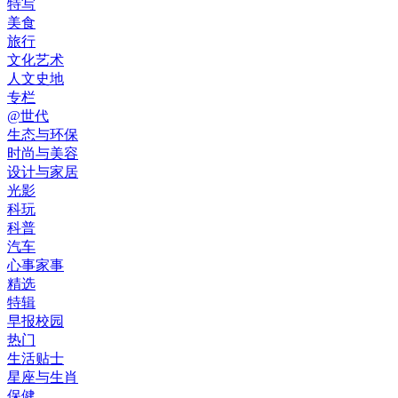
特写
美食
旅行
文化艺术
人文史地
专栏
@世代
生态与环保
时尚与美容
设计与家居
光影
科玩
科普
汽车
心事家事
精选
特辑
早报校园
热门
生活贴士
星座与生肖
保健