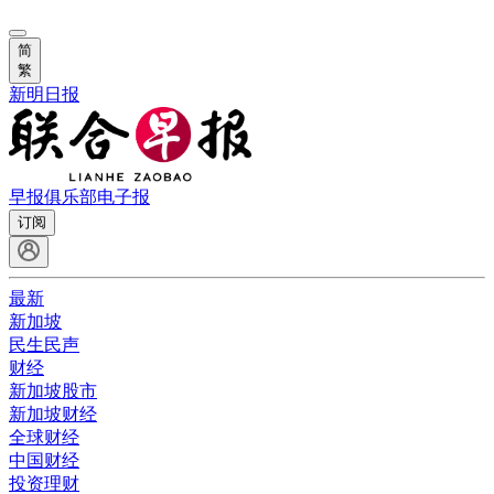
简
繁
新明日报
早报俱乐部
电子报
订阅
最新
新加坡
民生民声
财经
新加坡股市
新加坡财经
全球财经
中国财经
投资理财