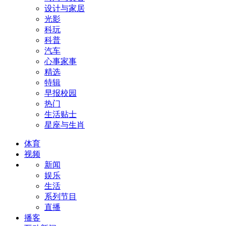
设计与家居
光影
科玩
科普
汽车
心事家事
精选
特辑
早报校园
热门
生活贴士
星座与生肖
体育
视频
新闻
娱乐
生活
系列节目
直播
播客