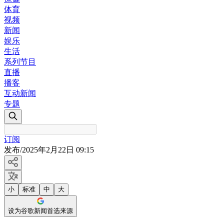
体育
视频
新闻
娱乐
生活
系列节目
直播
播客
互动新闻
专题
订阅
发布
/
2025年2月22日 09:15
小
标准
中
大
设为谷歌新闻首选来源