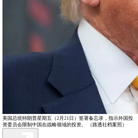
美国总统特朗普星期五（2月21日）签署备忘录，指示外国投
资委员会限制中国在战略领域的投资。 （路透社档案照）