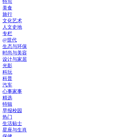
特写
美食
旅行
文化艺术
人文史地
专栏
@世代
生态与环保
时尚与美容
设计与家居
光影
科玩
科普
汽车
心事家事
精选
特辑
早报校园
热门
生活贴士
星座与生肖
保健