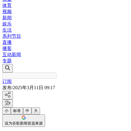
体育
视频
新闻
娱乐
生活
系列节目
直播
播客
互动新闻
专题
订阅
发布
/
2025年3月11日 09:17
小
标准
中
大
设为谷歌新闻首选来源