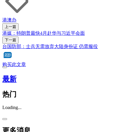
港澳办
上一篇
港媒：特朗普最快4月赴华与习近平会面
下一篇
台国防部：士兵无需放弃大陆身份证 仍需服役
购买此文章
最新
热门
Loading...
更多消息