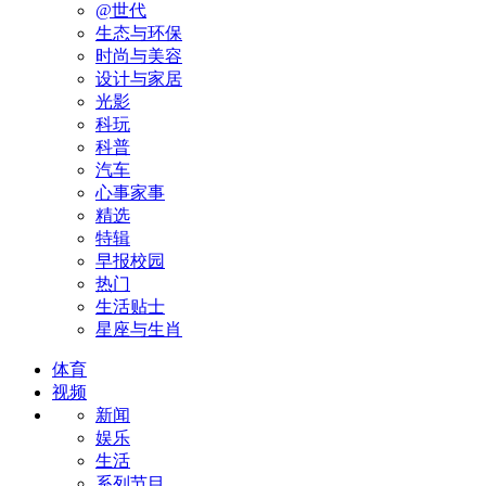
@世代
生态与环保
时尚与美容
设计与家居
光影
科玩
科普
汽车
心事家事
精选
特辑
早报校园
热门
生活贴士
星座与生肖
体育
视频
新闻
娱乐
生活
系列节目