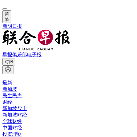
简
繁
新明日报
早报俱乐部
电子报
订阅
最新
新加坡
民生民声
财经
新加坡股市
新加坡财经
全球财经
中国财经
投资理财