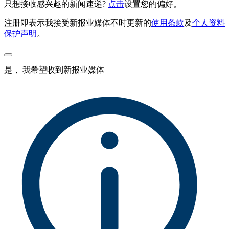
只想接收感兴趣的新闻速递?
点击
设置您的偏好。
注册即表示我接受新报业媒体不时更新的
使用条款
及
个人资料
保护声明
。
是， 我希望收到新报业媒体