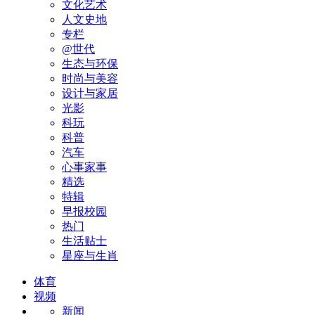
文化艺术
人文史地
专栏
@世代
生态与环保
时尚与美容
设计与家居
光影
科玩
科普
汽车
心事家事
精选
特辑
早报校园
热门
生活贴士
星座与生肖
体育
视频
新闻