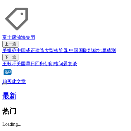
富士康
鸿海集团
上一篇
美媒称中国或正建造大型核航母 中国国防部称纯属猜测
下一篇
王毅吁美国早日回归伊朗核问题复谈
购买此文章
最新
热门
Loading...