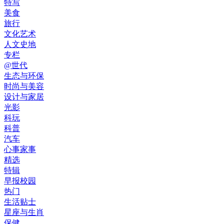
特写
美食
旅行
文化艺术
人文史地
专栏
@世代
生态与环保
时尚与美容
设计与家居
光影
科玩
科普
汽车
心事家事
精选
特辑
早报校园
热门
生活贴士
星座与生肖
保健