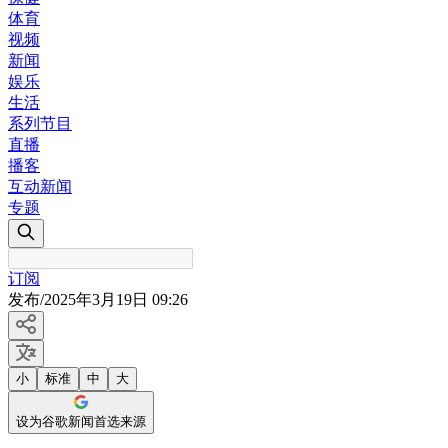
体育
视频
新闻
娱乐
生活
系列节目
直播
播客
互动新闻
专题
订阅
发布
/
2025年3月19日 09:26
小
标准
中
大
设为谷歌新闻首选来源