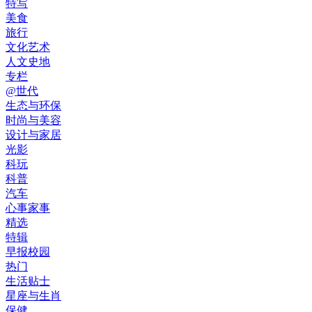
特写
美食
旅行
文化艺术
人文史地
专栏
@世代
生态与环保
时尚与美容
设计与家居
光影
科玩
科普
汽车
心事家事
精选
特辑
早报校园
热门
生活贴士
星座与生肖
保健