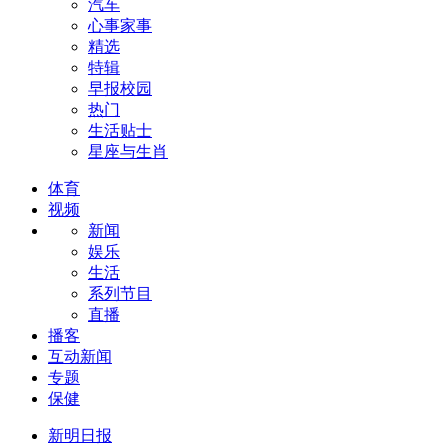
汽车
心事家事
精选
特辑
早报校园
热门
生活贴士
星座与生肖
体育
视频
新闻
娱乐
生活
系列节目
直播
播客
互动新闻
专题
保健
新明日报