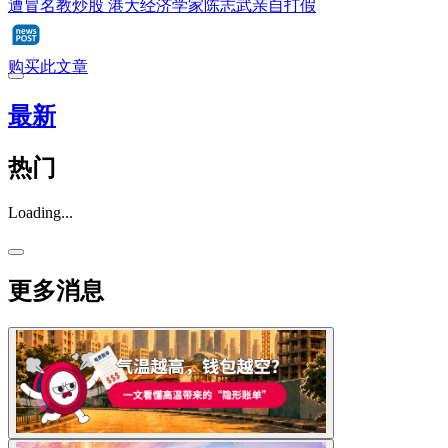
遭冒名教炒股 港大经济学家陈志武亲自打假
购买此文章
最新
热门
Loading...
更多消息