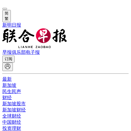
简
繁
新明日报
早报俱乐部
电子报
订阅
最新
新加坡
民生民声
财经
新加坡股市
新加坡财经
全球财经
中国财经
投资理财