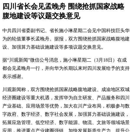
四川省长会见孟晚舟 围绕抢抓国家战略
腹地建设等议题交换意见
中共四川省委副书记、省长施小琳星期二会见中国科技巨头华
为的轮值董事长孟晚舟。据报，双方围绕抢抓国家战略腹地建
设、加强算力基础设施建设等多项议题交换意见。
据“川观新闻”微信公号消息，施小琳星期二（3月18日）在成
都会见孟晚舟一行，并向华为长期以来对四川发展给予的支持
表示感谢。
川观新闻称，双方围绕抢抓国家战略腹地建设、成渝地区双城
经济圈建设等重大机遇，发挥华为自主研发、产品服务和四川
产业基础、应用场景等优势，加大在川产业布局，积极参与数
字政府、数字经济、数字社会发展，加强算力基础设施建设，
拓展应急管理、低空经济、数字能源、物流、文旅等领域场景
应用，推进重点产业建圈强链、加快发展新质生产力、提升公