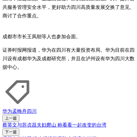
共服务管理安全水平，更好助力四川高质量发展交换了意见、
商讨了合作重点。
成都市市长王凤朝等人也参加会面。
证券时报网报道，华为在四川有大量投资布局。华为目前在四
川设有成都华为及成都研究所，并且在泸州设有华为四川大数
据中心。
华为
孟晚舟
四川
上一篇
蔡英文与苏贞昌夫妇爬山 称看看一起改变的台湾
下一篇