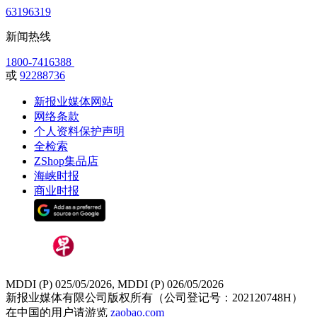
63196319
新闻热线
1800-7416388
或
92288736
新报业媒体网站
网络条款
个人资料保护声明
全检索
ZShop集品店
海峡时报
商业时报
MDDI (P) 025/05/2026, MDDI (P) 026/05/2026
新报业媒体有限公司版权所有（公司登记号：202120748H）
在中国的用户请游览
zaobao.com