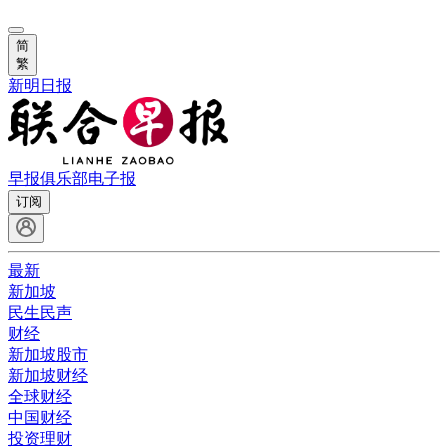
简
繁
新明日报
早报俱乐部
电子报
订阅
最新
新加坡
民生民声
财经
新加坡股市
新加坡财经
全球财经
中国财经
投资理财