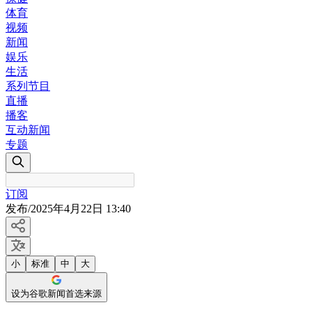
体育
视频
新闻
娱乐
生活
系列节目
直播
播客
互动新闻
专题
订阅
发布
/
2025年4月22日 13:40
小
标准
中
大
设为谷歌新闻首选来源