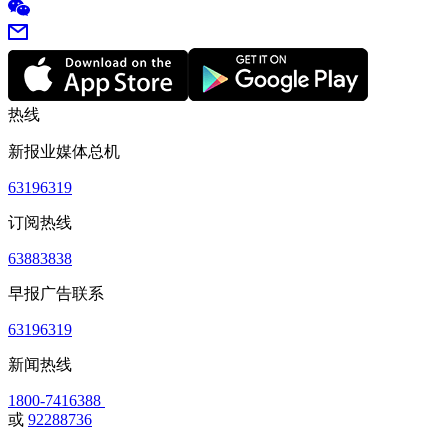
热线
新报业媒体总机
63196319
订阅热线
63883838
早报广告联系
63196319
新闻热线
1800-7416388
或
92288736