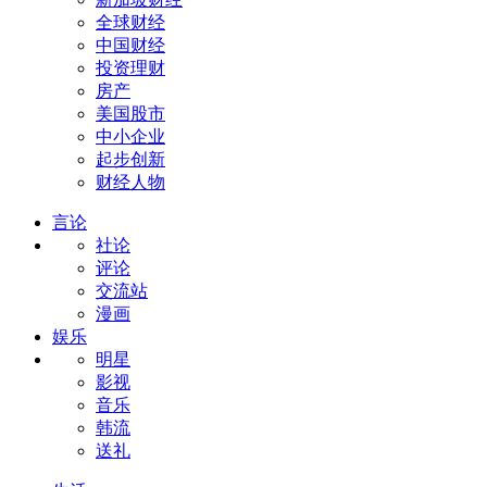
全球财经
中国财经
投资理财
房产
美国股市
中小企业
起步创新
财经人物
言论
社论
评论
交流站
漫画
娱乐
明星
影视
音乐
韩流
送礼