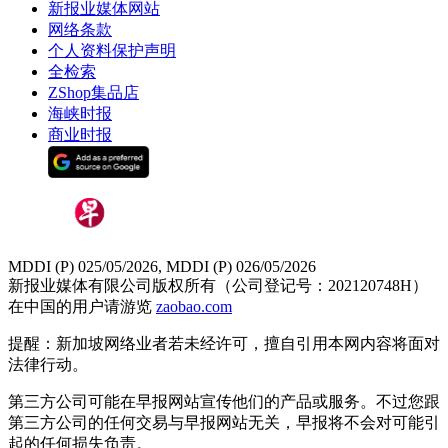
新报业媒体网站
网络条款
个人资料保护声明
全检索
ZShop集品店
海峡时报
商业时报
MDDI (P) 025/05/2026, MDDI (P) 026/05/2026
新报业媒体有限公司版权所有（公司登记号：202120748H）
在中国的用户请游览
zaobao.com
提醒：新加坡网络业者若未经许可，擅自引用本网内容将面对
法律行动。
第三方公司可能在早报网站宣传他们的产品或服务。不过您跟
第三方公司的任何交易与早报网站无关，早报将不会对可能引
起的任何损失负责。