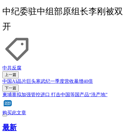
中纪委驻中组部原组长李刚被双
开
中共反腐
上一篇
中国AI晶片巨头寒武纪一季度营收暴增40倍
下一篇
柬埔寨拟加强管控进口 打击中国等国产品“洗产地”
购买此文章
最新