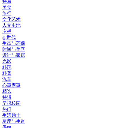
特写
美食
旅行
文化艺术
人文史地
专栏
@世代
生态与环保
时尚与美容
设计与家居
光影
科玩
科普
汽车
心事家事
精选
特辑
早报校园
热门
生活贴士
星座与生肖
保健