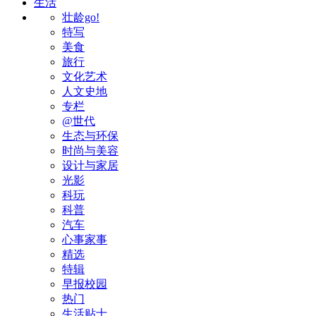
生活
壮龄go!
特写
美食
旅行
文化艺术
人文史地
专栏
@世代
生态与环保
时尚与美容
设计与家居
光影
科玩
科普
汽车
心事家事
精选
特辑
早报校园
热门
生活贴士