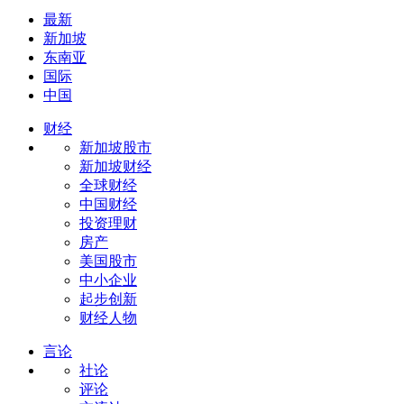
最新
新加坡
东南亚
国际
中国
财经
新加坡股市
新加坡财经
全球财经
中国财经
投资理财
房产
美国股市
中小企业
起步创新
财经人物
言论
社论
评论