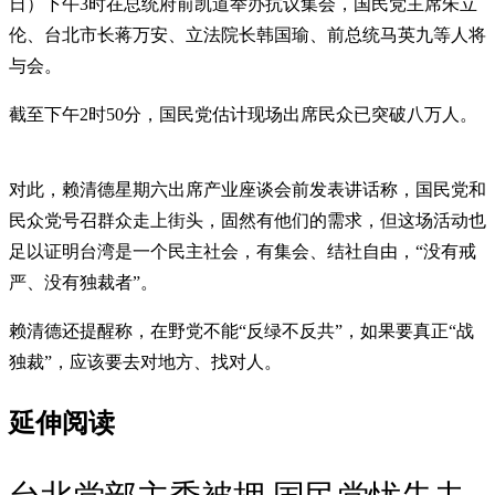
日）下午3时在总统府前凯道举办抗议集会，国民党主席朱立
伦、台北市长蒋万安、立法院长韩国瑜、前总统马英九等人将
与会。
截至下午2时50分，国民党估计现场出席民众已突破八万人。
对此，赖清德星期六出席产业座谈会前发表讲话称，国民党和
民众党号召群众走上街头，固然有他们的需求，但这场活动也
足以证明台湾是一个民主社会，有集会、结社自由，“没有戒
严、没有独裁者”。
赖清德还提醒称，在野党不能“反绿不反共”，如果要真正“战
独裁”，应该要去对地方、找对人。
延伸阅读