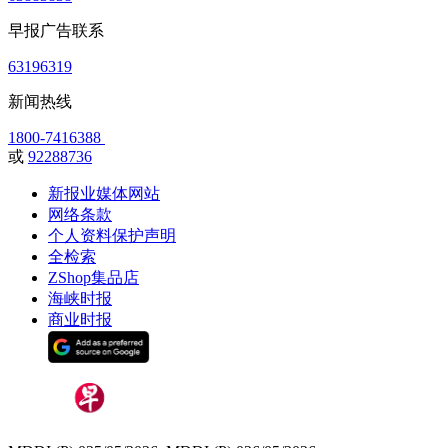
早报广告联系
63196319
新闻热线
1800-7416388
或
92288736
新报业媒体网站
网络条款
个人资料保护声明
全检索
ZShop集品店
海峡时报
商业时报