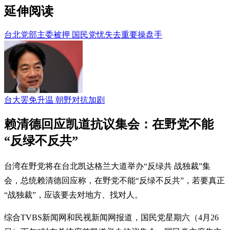
延伸阅读
台北党部主委被押 国民党忧失去重要操盘手
台大罢免升温 朝野对抗加剧
赖清德回应凯道抗议集会：在野党不能
“反绿不反共”
台湾在野党将在台北凯达格兰大道举办“反绿共 战独裁”集
会，总统赖清德回应称，在野党不能“反绿不反共”，若要真正
“战独裁”，应该要去对地方、找对人。
综合TVBS新闻网和民视新闻网报道，国民党星期六（4月26