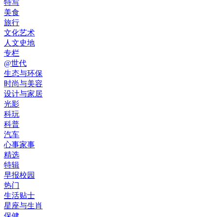
特写
美食
旅行
文化艺术
人文史地
专栏
@世代
生态与环保
时尚与美容
设计与家居
光影
科玩
科普
汽车
心事家事
精选
特辑
早报校园
热门
生活贴士
星座与生肖
保健