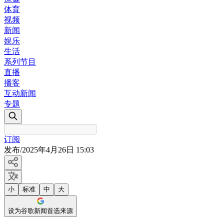
体育
视频
新闻
娱乐
生活
系列节目
直播
播客
互动新闻
专题
订阅
发布
/
2025年4月26日 15:03
小
标准
中
大
设为谷歌新闻首选来源