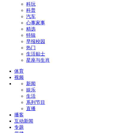
科玩
科普
汽车
心事家事
精选
特辑
早报校园
热门
生活贴士
星座与生肖
体育
视频
新闻
娱乐
生活
系列节目
直播
播客
互动新闻
专题