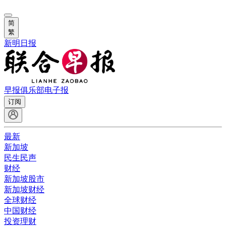
简
繁
新明日报
早报俱乐部
电子报
订阅
最新
新加坡
民生民声
财经
新加坡股市
新加坡财经
全球财经
中国财经
投资理财