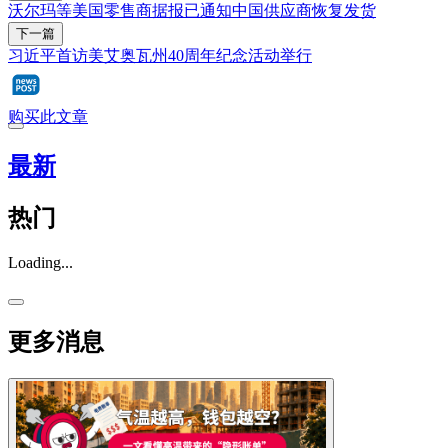
沃尔玛等美国零售商据报已通知中国供应商恢复发货
下一篇
习近平首访美艾奥瓦州40周年纪念活动举行
购买此文章
最新
热门
Loading...
更多消息