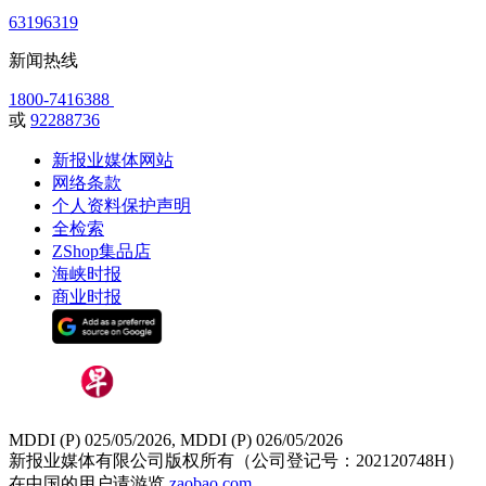
63196319
新闻热线
1800-7416388
或
92288736
新报业媒体网站
网络条款
个人资料保护声明
全检索
ZShop集品店
海峡时报
商业时报
MDDI (P) 025/05/2026, MDDI (P) 026/05/2026
新报业媒体有限公司版权所有（公司登记号：202120748H）
在中国的用户请游览
zaobao.com