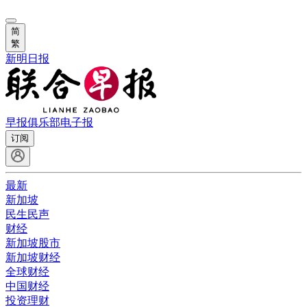
简
繁
新明日报
早报俱乐部
电子报
订阅
最新
新加坡
民生民声
财经
新加坡股市
新加坡财经
全球财经
中国财经
投资理财