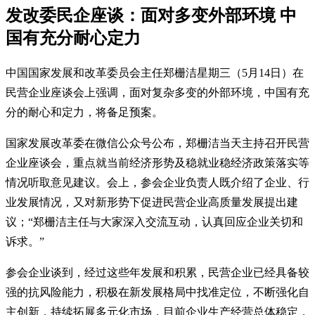
发改委民企座谈：面对多变外部环境 中
国有充分耐心定力
中国国家发展和改革委员会主任郑栅洁星期三（5月14日）在
民营企业座谈会上强调，面对复杂多变的外部环境，中国有充
分的耐心和定力，将备足预案。
国家发展改革委在微信公众号公布，郑栅洁当天主持召开民营
企业座谈会，重点就当前经济形势及稳就业稳经济政策落实等
情况听取意见建议。会上，参会企业负责人既介绍了企业、行
业发展情况，又对新形势下促进民营企业高质量发展提出建
议；“郑栅洁主任与大家深入交流互动，认真回应企业关切和
诉求。”
参会企业谈到，经过这些年发展和积累，民营企业已经具备较
强的抗风险能力，积极在新发展格局中找准定位，不断强化自
主创新，持续拓展多元化市场，目前企业生产经营总体稳定，