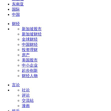
东南亚
国际
中国
财经
新加坡股市
新加坡财经
全球财经
中国财经
投资理财
房产
美国股市
中小企业
起步创新
财经人物
言论
社论
评论
交流站
漫画
娱乐