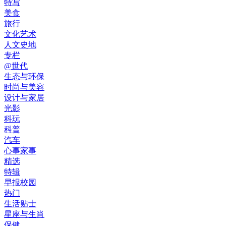
特写
美食
旅行
文化艺术
人文史地
专栏
@世代
生态与环保
时尚与美容
设计与家居
光影
科玩
科普
汽车
心事家事
精选
特辑
早报校园
热门
生活贴士
星座与生肖
保健