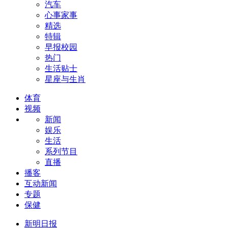
汽车
心事家事
精选
特辑
早报校园
热门
生活贴士
星座与生肖
体育
视频
新闻
娱乐
生活
系列节目
直播
播客
互动新闻
专题
保健
新明日报