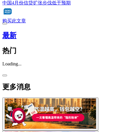
中国4月份信贷扩张步伐低于预期
购买此文章
最新
热门
Loading...
更多消息