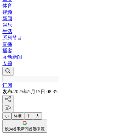
体育
视频
新闻
娱乐
生活
系列节目
直播
播客
互动新闻
专题
订阅
发布
/
2025年5月15日 08:35
小
标准
中
大
设为谷歌新闻首选来源