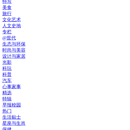
特写
美食
旅行
文化艺术
人文史地
专栏
@世代
生态与环保
时尚与美容
设计与家居
光影
科玩
科普
汽车
心事家事
精选
特辑
早报校园
热门
生活贴士
星座与生肖
保健