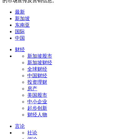
的市场宣传及营销信息。
最新
新加坡
东南亚
国际
中国
财经
新加坡股市
新加坡财经
全球财经
中国财经
投资理财
房产
美国股市
中小企业
起步创新
财经人物
言论
社论