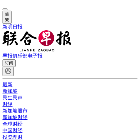
简
繁
新明日报
早报俱乐部
电子报
订阅
最新
新加坡
民生民声
财经
新加坡股市
新加坡财经
全球财经
中国财经
投资理财