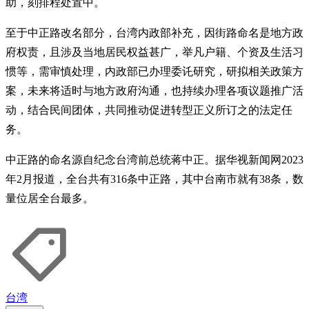
助，刻排程处置中。
至于中正路改名部分，台湾内政部补充，因街路命名是地方政
府权责，且涉及当地居民权益甚广，举凡户籍、个资及生活习
惯等，需审慎处理，内政部已办理委讬研究，研拟相关政策方
案，未来将适时与地方政府沟通，也持续办理各项议题推广活
动，结合民间团体，共同推动促进转型正义所订之的法定任
务。
中正路的命名源自纪念台湾前总统蒋中正。据华视新闻网2023
年2月报道，全台共有316条中正路，其中台南市就有38条，数
量位居全台最多。
台湾