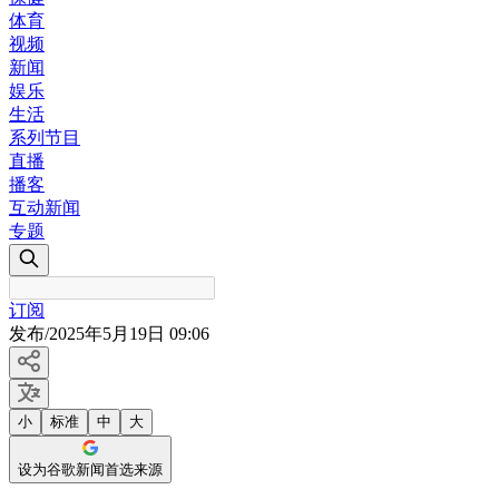
体育
视频
新闻
娱乐
生活
系列节目
直播
播客
互动新闻
专题
订阅
发布
/
2025年5月19日 09:06
小
标准
中
大
设为谷歌新闻首选来源