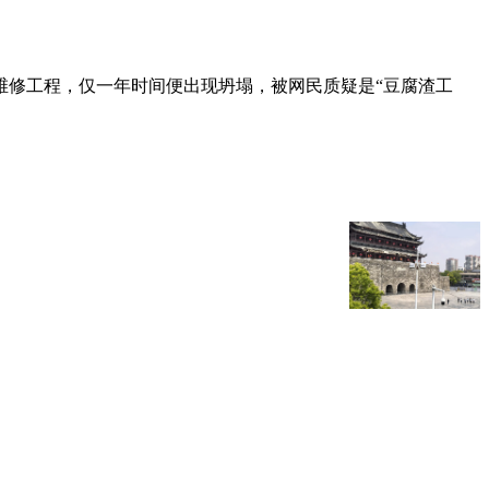
维修工程，仅一年时间便出现坍塌，被网民质疑是“豆腐渣工