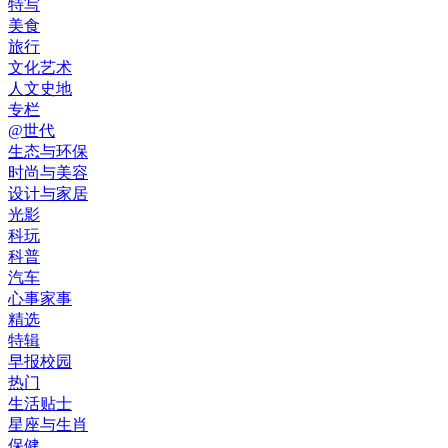
特写
美食
旅行
文化艺术
人文史地
专栏
@世代
生态与环保
时尚与美容
设计与家居
光影
科玩
科普
汽车
心事家事
精选
特辑
早报校园
热门
生活贴士
星座与生肖
保健