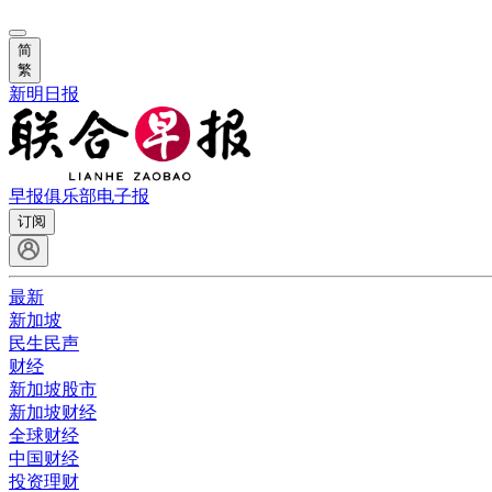
简
繁
新明日报
早报俱乐部
电子报
订阅
最新
新加坡
民生民声
财经
新加坡股市
新加坡财经
全球财经
中国财经
投资理财