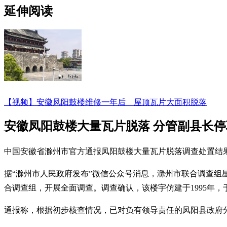
延伸阅读
【视频】安徽凤阳鼓楼维修一年后 屋顶瓦片大面积脱落
安徽凤阳鼓楼大量瓦片脱落 分管副县长
中国安徽省滁州市官方通报凤阳鼓楼大量瓦片脱落调查处置结
据“滁州市人民政府发布”微信公众号消息，滁州市联合调查组
合调查组，开展全面调查。调查确认，该楼宇仿建于1995年，于
通报称，根据初步核查情况，已对负有领导责任的凤阳县政府