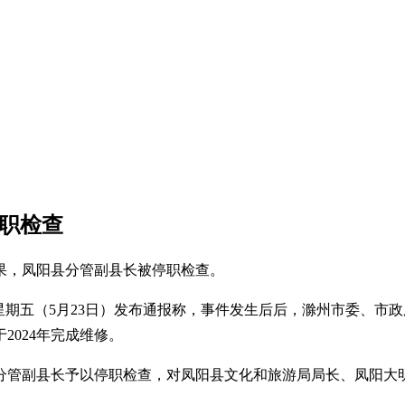
停职检查
果，凤阳县分管副县长被停职检查。
星期五（5月23日）发布通报称，事件发生后后，滁州市委、市
2024年完成维修。
分管副县长予以停职检查，对凤阳县文化和旅游局局长、凤阳大