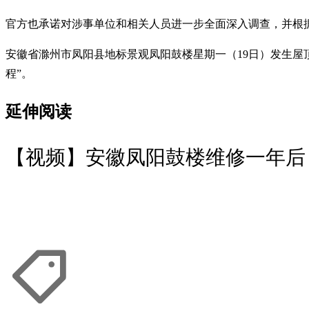
官方也承诺对涉事单位和相关人员进一步全面深入调查，并根
安徽省滁州市凤阳县地标景观凤阳鼓楼星期一（19日）发生屋
程”。
延伸阅读
【视频】安徽凤阳鼓楼维修一年后