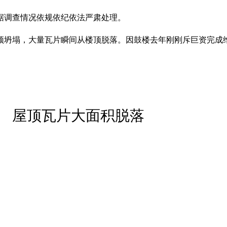
据调查情况依规依纪依法严肃处理。
顶坍塌，大量瓦片瞬间从楼顶脱落。因鼓楼去年刚刚斥巨资完成
 屋顶瓦片大面积脱落