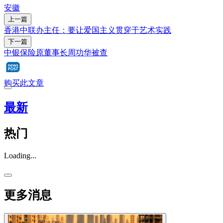
安徽
上一篇
香港中联办主任：要让爱国主义贯穿于艺术实践
下一篇
中银保险原董事长周功华被查
购买此文章
最新
热门
Loading...
更多消息