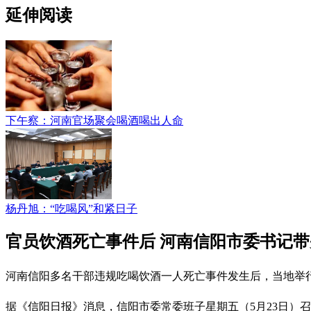
延伸阅读
下午察：河南官场聚会喝酒喝出人命
杨丹旭：“吃喝风”和紧日子
官员饮酒死亡事件后 河南信阳市委书记
河南信阳多名干部违规吃喝饮酒一人死亡事件发生后，当地举
据《信阳日报》消息，信阳市委常委班子星期五（5月23日）