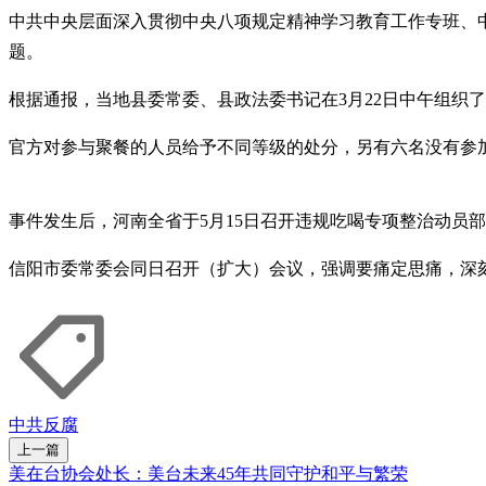
中共中央层面深入贯彻中央八项规定精神学习教育工作专班、
题。
根据通报，当地县委常委、县政法委书记在3月22日中午组织
官方对参与聚餐的人员给予不同等级的处分，另有六名没有参
事件发生后，河南全省于5月15日召开违规吃喝专项整治动员
信阳市委常委会同日召开（扩大）会议，强调要痛定思痛，深
中共反腐
上一篇
美在台协会处长：美台未来45年共同守护和平与繁荣