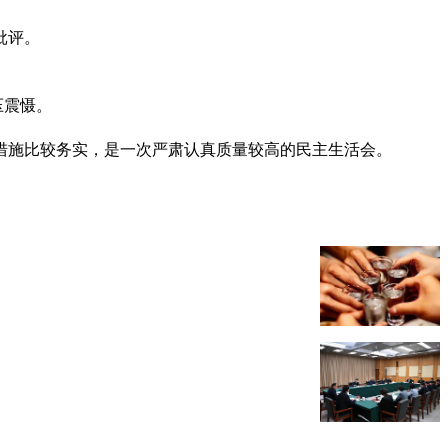
批评。
压震慑。
措施比较务实，是一次严肃认真质量较高的民主生活会。