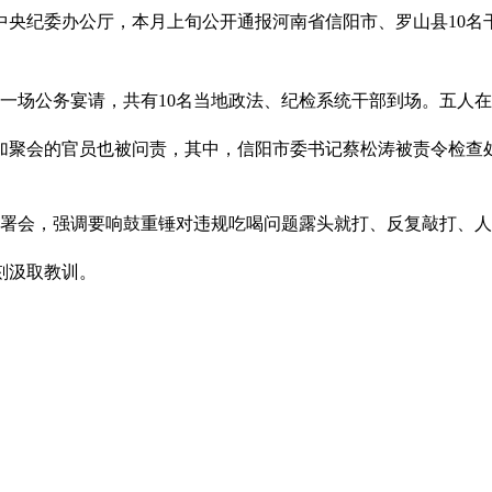
中央纪委办公厅，本月上旬公开通报河南省信阳市、罗山县10名
了一场公务宴请，共有10名当地政法、纪检系统干部到场。五人
加聚会的官员也被问责，其中，信阳市委书记蔡松涛被责令检查
部署会，强调要响鼓重锤对违规吃喝问题露头就打、反复敲打、
刻汲取教训。