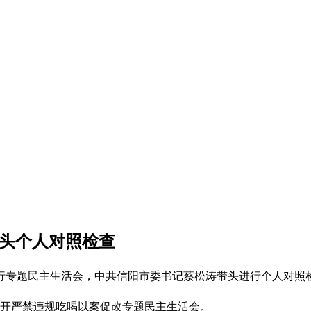
带头个人对照检查
行专题民主生活会，中共信阳市委书记蔡松涛带头进行个人对照
召开严禁违规吃喝以案促改专题民主生活会。