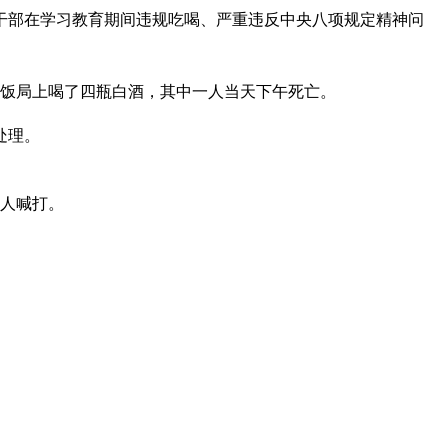
干部在学习教育期间违规吃喝、严重违反中央八项规定精神问
在饭局上喝了四瓶白酒，其中一人当天下午死亡。
处理。
人人喊打。