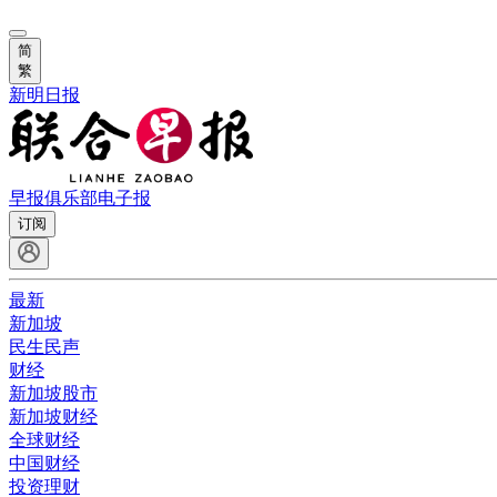
简
繁
新明日报
早报俱乐部
电子报
订阅
最新
新加坡
民生民声
财经
新加坡股市
新加坡财经
全球财经
中国财经
投资理财