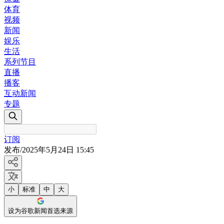
体育
视频
新闻
娱乐
生活
系列节目
直播
播客
互动新闻
专题
订阅
发布
/
2025年5月24日 15:45
小
标准
中
大
设为谷歌新闻首选来源