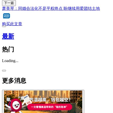
下一篇
萧美琴：同婚合法化不是平权终点 盼继续用爱团结土地
购买此文章
最新
热门
Loading...
更多消息