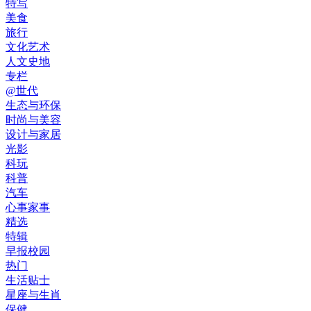
特写
美食
旅行
文化艺术
人文史地
专栏
@世代
生态与环保
时尚与美容
设计与家居
光影
科玩
科普
汽车
心事家事
精选
特辑
早报校园
热门
生活贴士
星座与生肖
保健