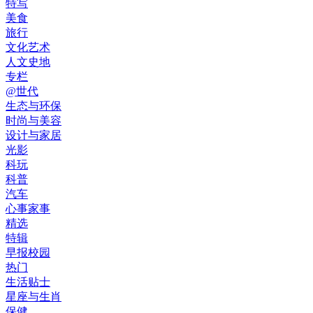
特写
美食
旅行
文化艺术
人文史地
专栏
@世代
生态与环保
时尚与美容
设计与家居
光影
科玩
科普
汽车
心事家事
精选
特辑
早报校园
热门
生活贴士
星座与生肖
保健