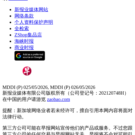
新报业媒体网站
网络条款
个人资料保护声明
全检索
ZShop集品店
海峡时报
商业时报
MDDI (P) 025/05/2026, MDDI (P) 026/05/2026
新报业媒体有限公司版权所有（公司登记号：202120748H）
在中国的用户请游览
zaobao.com
提醒：新加坡网络业者若未经许可，擅自引用本网内容将面对
法律行动。
第三方公司可能在早报网站宣传他们的产品或服务。不过您跟
第三方公司的任何交易与早报网站无关，早报将不会对可能引