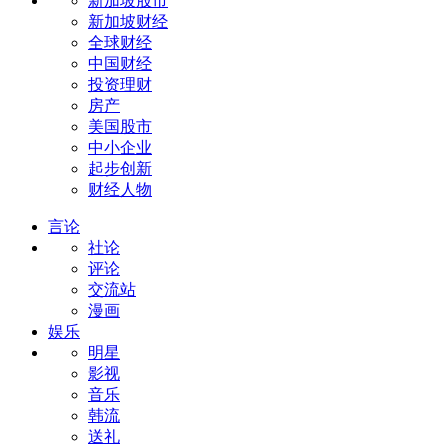
新加坡股市
新加坡财经
全球财经
中国财经
投资理财
房产
美国股市
中小企业
起步创新
财经人物
言论
社论
评论
交流站
漫画
娱乐
明星
影视
音乐
韩流
送礼