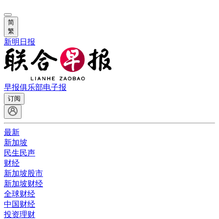
简
繁
新明日报
早报俱乐部
电子报
订阅
最新
新加坡
民生民声
财经
新加坡股市
新加坡财经
全球财经
中国财经
投资理财