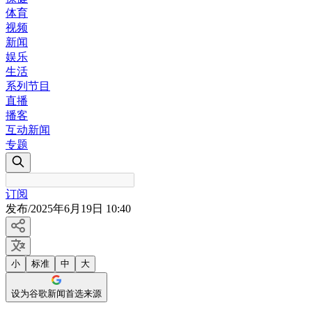
体育
视频
新闻
娱乐
生活
系列节目
直播
播客
互动新闻
专题
订阅
发布
/
2025年6月19日 10:40
小
标准
中
大
设为谷歌新闻首选来源