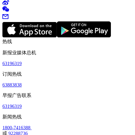
热线
新报业媒体总机
63196319
订阅热线
63883838
早报广告联系
63196319
新闻热线
1800-7416388
或
92288736