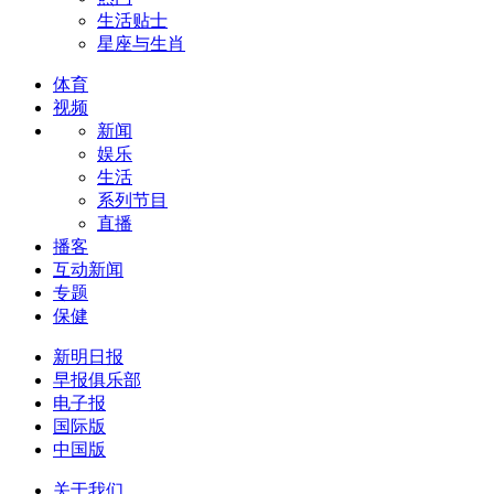
生活贴士
星座与生肖
体育
视频
新闻
娱乐
生活
系列节目
直播
播客
互动新闻
专题
保健
新明日报
早报俱乐部
电子报
国际版
中国版
关于我们