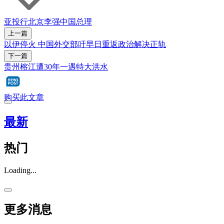
亚投行
北京
李强
中国
总理
上一篇
以伊停火 中国外交部吁早日重返政治解决正轨
下一篇
贵州榕江遭30年一遇特大洪水
购买此文章
最新
热门
Loading...
更多消息