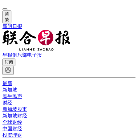
简
繁
新明日报
早报俱乐部
电子报
订阅
最新
新加坡
民生民声
财经
新加坡股市
新加坡财经
全球财经
中国财经
投资理财