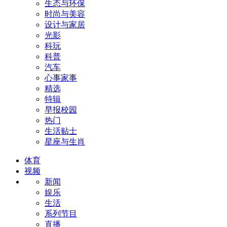
生态与环保
时尚与美容
设计与家居
光影
科玩
科普
汽车
心事家事
精选
特辑
早报校园
热门
生活贴士
星座与生肖
体育
视频
新闻
娱乐
生活
系列节目
直播