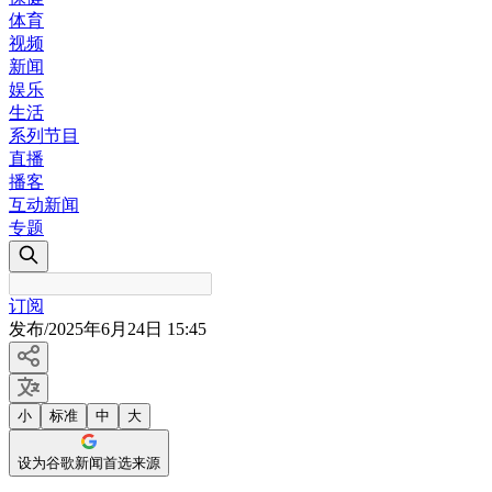
体育
视频
新闻
娱乐
生活
系列节目
直播
播客
互动新闻
专题
订阅
发布
/
2025年6月24日 15:45
小
标准
中
大
设为谷歌新闻首选来源