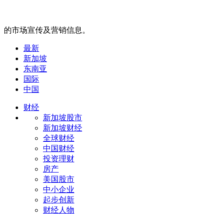
的市场宣传及营销信息。
最新
新加坡
东南亚
国际
中国
财经
新加坡股市
新加坡财经
全球财经
中国财经
投资理财
房产
美国股市
中小企业
起步创新
财经人物