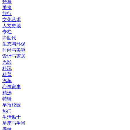
特写
美食
旅行
文化艺术
人文史地
专栏
@世代
生态与环保
时尚与美容
设计与家居
光影
科玩
科普
汽车
心事家事
精选
特辑
早报校园
热门
生活贴士
星座与生肖
保健