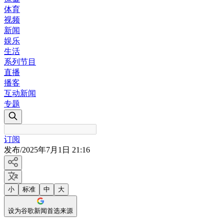
体育
视频
新闻
娱乐
生活
系列节目
直播
播客
互动新闻
专题
订阅
发布
/
2025年7月1日 21:16
小
标准
中
大
设为谷歌新闻首选来源