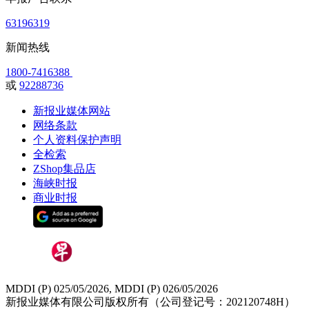
63196319
新闻热线
1800-7416388
或
92288736
新报业媒体网站
网络条款
个人资料保护声明
全检索
ZShop集品店
海峡时报
商业时报
MDDI (P) 025/05/2026, MDDI (P) 026/05/2026
新报业媒体有限公司版权所有（公司登记号：202120748H）