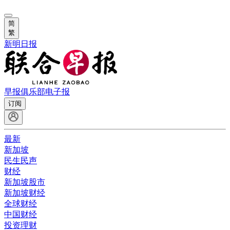
简
繁
新明日报
早报俱乐部
电子报
订阅
最新
新加坡
民生民声
财经
新加坡股市
新加坡财经
全球财经
中国财经
投资理财