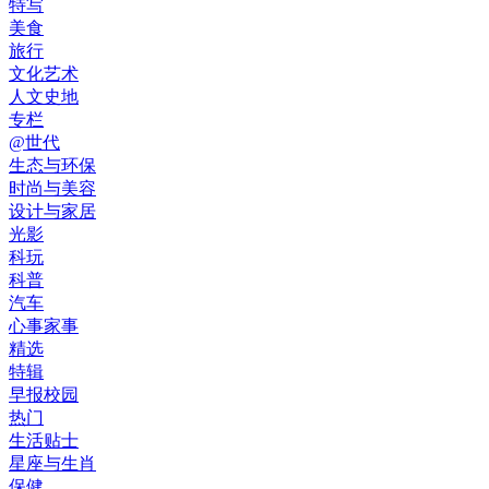
特写
美食
旅行
文化艺术
人文史地
专栏
@世代
生态与环保
时尚与美容
设计与家居
光影
科玩
科普
汽车
心事家事
精选
特辑
早报校园
热门
生活贴士
星座与生肖
保健