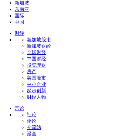
新加坡
东南亚
国际
中国
财经
新加坡股市
新加坡财经
全球财经
中国财经
投资理财
房产
美国股市
中小企业
起步创新
财经人物
言论
社论
评论
交流站
漫画