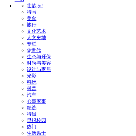
壮龄go!
特写
美食
旅行
文化艺术
人文史地
专栏
@世代
生态与环保
时尚与美容
设计与家居
光影
科玩
科普
汽车
心事家事
精选
特辑
早报校园
热门
生活贴士