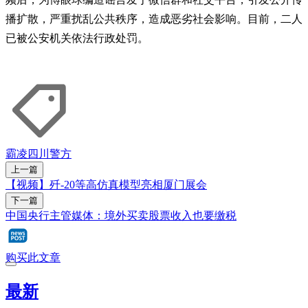
播扩散，严重扰乱公共秩序，造成恶劣社会影响。目前，二人
已被公安机关依法行政处罚。
霸凌
四川
警方
上一篇
【视频】歼-20等高仿真模型亮相厦门展会
下一篇
中国央行主管媒体：境外买卖股票收入也要缴税
购买此文章
最新