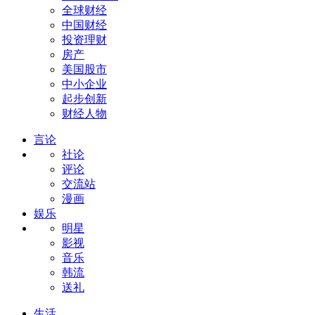
全球财经
中国财经
投资理财
房产
美国股市
中小企业
起步创新
财经人物
言论
社论
评论
交流站
漫画
娱乐
明星
影视
音乐
韩流
送礼
生活