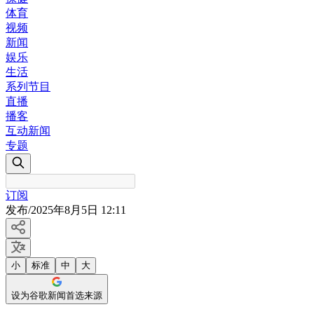
体育
视频
新闻
娱乐
生活
系列节目
直播
播客
互动新闻
专题
订阅
发布
/
2025年8月5日 12:11
小
标准
中
大
设为谷歌新闻首选来源