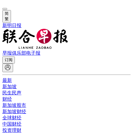
简
繁
新明日报
早报俱乐部
电子报
订阅
最新
新加坡
民生民声
财经
新加坡股市
新加坡财经
全球财经
中国财经
投资理财