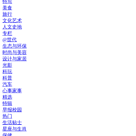
特写
美食
旅行
文化艺术
人文史地
专栏
@世代
生态与环保
时尚与美容
设计与家居
光影
科玩
科普
汽车
心事家事
精选
特辑
早报校园
热门
生活贴士
星座与生肖
保健