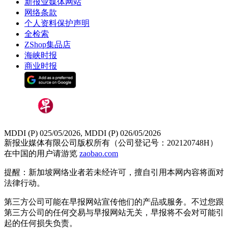
新报业媒体网站
网络条款
个人资料保护声明
全检索
ZShop集品店
海峡时报
商业时报
MDDI (P) 025/05/2026, MDDI (P) 026/05/2026
新报业媒体有限公司版权所有（公司登记号：202120748H）
在中国的用户请游览
zaobao.com
提醒：新加坡网络业者若未经许可，擅自引用本网内容将面对
法律行动。
第三方公司可能在早报网站宣传他们的产品或服务。不过您跟
第三方公司的任何交易与早报网站无关，早报将不会对可能引
起的任何损失负责。