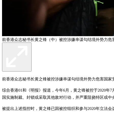
前香港众志秘书长黄之锋（中）被控涉嫌串谋勾结境外势力危
前香港众志秘书长黄之锋被控涉嫌串谋勾结境外势力危害国家
综合香港01和《明报》报道，今年6月，黄之锋被控于2020
国实施制裁、封锁或采取其他敌对行动，并严重阻挠特区或中
被提出上述指控时，黄之锋已因被控组织和参与2020年立法会