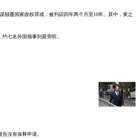
串谋颠覆国家政权罪成，被判囚四年两个月至10年。其中，黄之
，约七名外国领事到庭旁听。
被告没有保释申请。