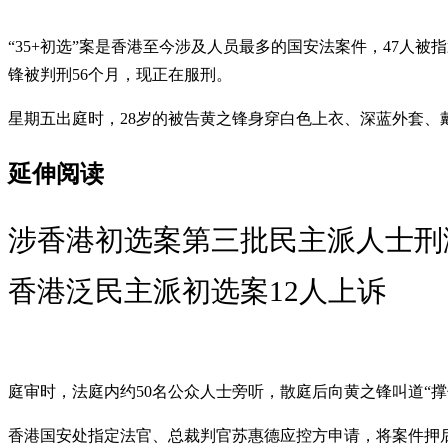
“35+初选”案是香港至今涉及人员最多的国安法案件，47人
锋被判刑56个月，现正在服刑。
星期五出庭时，28岁的被告黄之锋身穿白色上衣、深蓝外套
延伸阅读
涉香港初选案第三批民主派人士刑
香港泛民主派初选案12人上诉
庭审时，法庭内约50名公众人士旁听，散庭后向黄之锋叫道“
香港国安处指定法官、总裁判官苏惠德应控方申请，将案件押