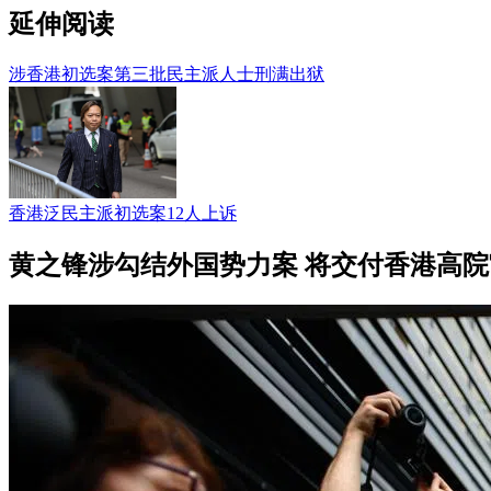
延伸阅读
涉香港初选案第三批民主派人士刑满出狱
香港泛民主派初选案12人上诉
黄之锋涉勾结外国势力案 将交付香港高院