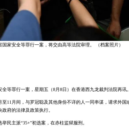
害国家安全等罪行一案，将交由高等法院审理。 （档案照片）
安全等罪行一案，星期五（8月8日）在香港西九龙裁判法院再讯
年7月至11月间，与罗冠聪及其他身份不详的人一同串谋，请求
央政府的法律及政策执行。
选举民主派“35+”初选案，在赤柱监狱服刑。