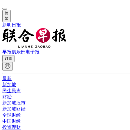
简
繁
新明日报
早报俱乐部
电子报
订阅
最新
新加坡
民生民声
财经
新加坡股市
新加坡财经
全球财经
中国财经
投资理财