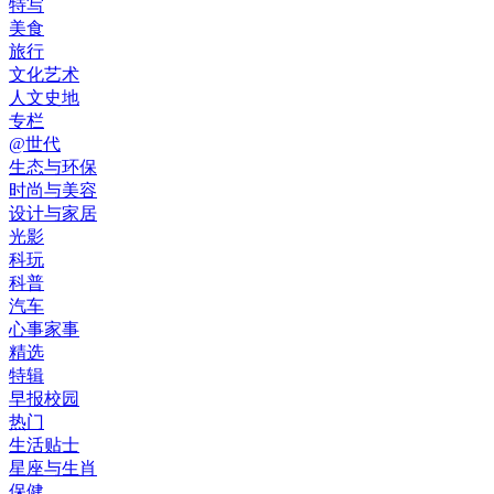
特写
美食
旅行
文化艺术
人文史地
专栏
@世代
生态与环保
时尚与美容
设计与家居
光影
科玩
科普
汽车
心事家事
精选
特辑
早报校园
热门
生活贴士
星座与生肖
保健