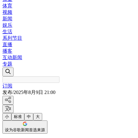
体育
视频
新闻
娱乐
生活
系列节目
直播
播客
互动新闻
专题
订阅
发布
/
2025年8月9日 21:00
小
标准
中
大
设为谷歌新闻首选来源