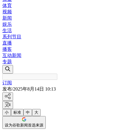
体育
视频
新闻
娱乐
生活
系列节目
直播
播客
互动新闻
专题
订阅
发布
/
2025年8月14日 10:13
小
标准
中
大
设为谷歌新闻首选来源