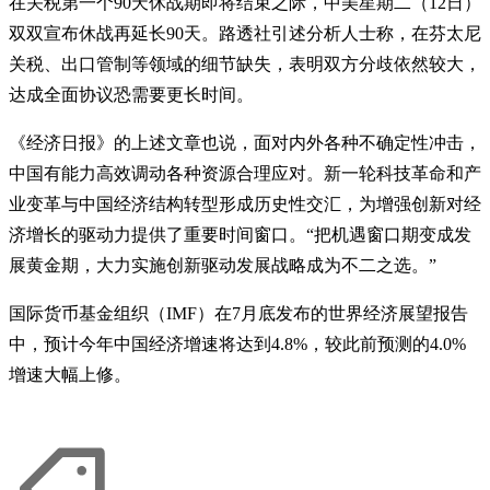
在关税第一个90天休战期即将结束之际，中美星期二（12日）
双双宣布休战再延长90天。路透社引述分析人士称，在芬太尼
关税、出口管制等领域的细节缺失，表明双方分歧依然较大，
达成全面协议恐需要更长时间。
《经济日报》的上述文章也说，面对内外各种不确定性冲击，
中国有能力高效调动各种资源合理应对。新一轮科技革命和产
业变革与中国经济结构转型形成历史性交汇，为增强创新对经
济增长的驱动力提供了重要时间窗口。“把机遇窗口期变成发
展黄金期，大力实施创新驱动发展战略成为不二之选。”
国际货币基金组织（IMF）在7月底发布的世界经济展望报告
中，预计今年中国经济增速将达到4.8%，较此前预测的4.0%
增速大幅上修。