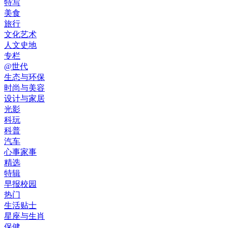
特写
美食
旅行
文化艺术
人文史地
专栏
@世代
生态与环保
时尚与美容
设计与家居
光影
科玩
科普
汽车
心事家事
精选
特辑
早报校园
热门
生活贴士
星座与生肖
保健