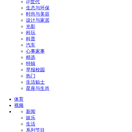
@世代
生态与环保
时尚与美容
设计与家居
光影
科玩
科普
汽车
心事家事
精选
特辑
早报校园
热门
生活贴士
星座与生肖
体育
视频
新闻
娱乐
生活
系列节目