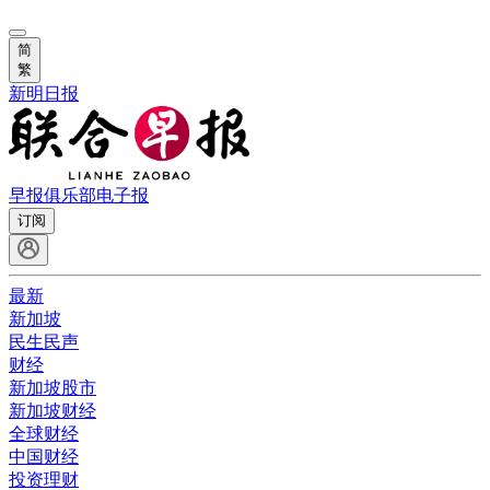
简
繁
新明日报
早报俱乐部
电子报
订阅
最新
新加坡
民生民声
财经
新加坡股市
新加坡财经
全球财经
中国财经
投资理财