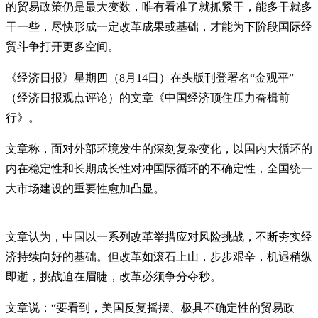
的贸易政策仍是最大变数，唯有看准了就抓紧干，能多干就多
干一些，尽快形成一定改革成果或基础，才能为下阶段国际经
贸斗争打开更多空间。
《经济日报》星期四（8月14日）在头版刊登署名“金观平”
（经济日报观点评论）的文章《中国经济顶住压力奋楫前
行》。
文章称，面对外部环境发生的深刻复杂变化，以国内大循环的
内在稳定性和长期成长性对冲国际循环的不确定性，全国统一
大市场建设的重要性愈加凸显。
文章认为，中国以一系列改革举措应对风险挑战，不断夯实经
济持续向好的基础。但改革如滚石上山，步步艰辛，机遇稍纵
即逝，挑战迫在眉睫，改革必须争分夺秒。
文章说：“要看到，美国反复摇摆、极具不确定性的贸易政