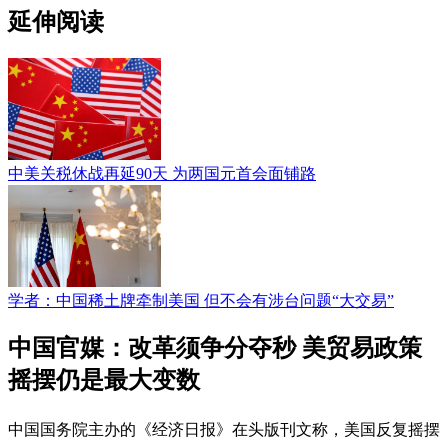
延伸阅读
中美关税休战再延90天 为两国元首会面铺路
学者：中国稀土牌牵制美国 但不会有涉台问题“大交易”
中国官媒：改革须争分夺秒 美贸易政策
摇摆仍是最大变数
中国国务院主办的《经济日报》在头版刊文称，美国反复摇摆