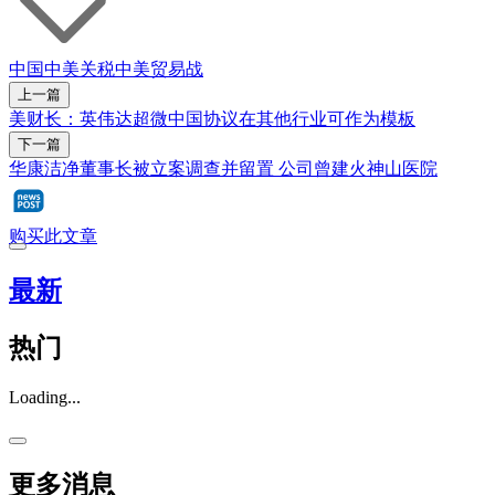
中国
中美关税
中美贸易战
上一篇
美财长：英伟达超微中国协议在其他行业可作为模板
下一篇
华康洁净董事长被立案调查并留置 公司曾建火神山医院
购买此文章
最新
热门
Loading...
更多消息