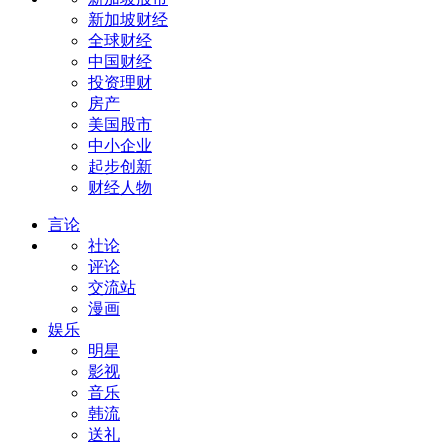
新加坡财经
全球财经
中国财经
投资理财
房产
美国股市
中小企业
起步创新
财经人物
言论
社论
评论
交流站
漫画
娱乐
明星
影视
音乐
韩流
送礼