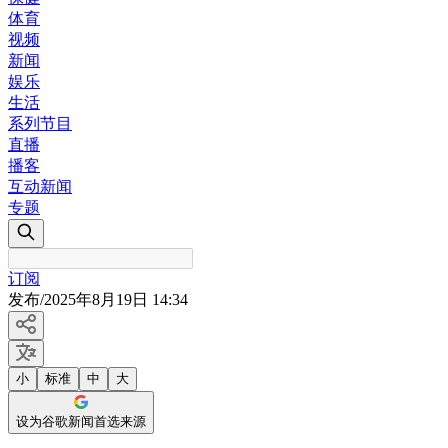
体育
视频
新闻
娱乐
生活
系列节目
直播
播客
互动新闻
专题
订阅
发布
/
2025年8月19日 14:34
小
标准
中
大
设为谷歌新闻首选来源