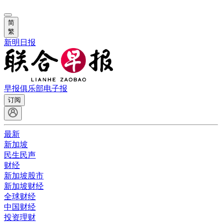
简
繁
新明日报
早报俱乐部
电子报
订阅
最新
新加坡
民生民声
财经
新加坡股市
新加坡财经
全球财经
中国财经
投资理财