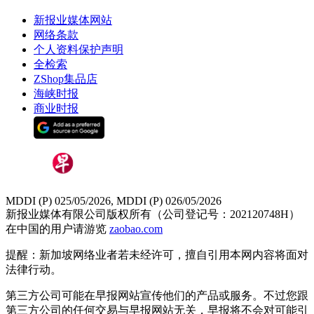
新报业媒体网站
网络条款
个人资料保护声明
全检索
ZShop集品店
海峡时报
商业时报
MDDI (P) 025/05/2026, MDDI (P) 026/05/2026
新报业媒体有限公司版权所有（公司登记号：202120748H）
在中国的用户请游览
zaobao.com
提醒：新加坡网络业者若未经许可，擅自引用本网内容将面对
法律行动。
第三方公司可能在早报网站宣传他们的产品或服务。不过您跟
第三方公司的任何交易与早报网站无关，早报将不会对可能引