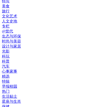
特写
美食
旅行
文化艺术
人文史地
专栏
@世代
生态与环保
时尚与美容
设计与家居
光影
科玩
科普
汽车
心事家事
精选
特辑
早报校园
热门
生活贴士
星座与生肖
保健