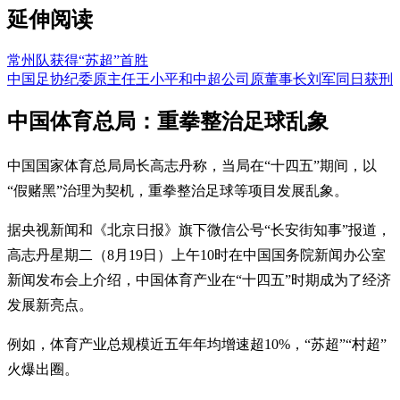
延伸阅读
常州队获得“苏超”首胜
中国足协纪委原主任王小平和中超公司原董事长刘军同日获刑
中国体育总局：重拳整治足球乱象
中国国家体育总局局长高志丹称，当局在“十四五”期间，以
“假赌黑”治理为契机，重拳整治足球等项目发展乱象。
据央视新闻和《北京日报》旗下微信公号“长安街知事”报道，
高志丹星期二（8月19日）上午10时在中国国务院新闻办公室
新闻发布会上介绍，中国体育产业在“十四五”时期成为了经济
发展新亮点。
例如，体育产业总规模近五年年均增速超10%，“苏超”“村超”
火爆出圈。