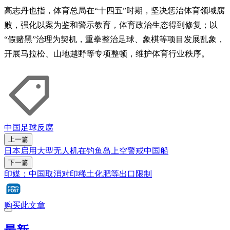
高志丹也指，体育总局在“十四五”时期，坚决惩治体育领域腐
败，强化以案为鉴和警示教育，体育政治生态得到修复；以
“假赌黑”治理为契机，重拳整治足球、象棋等项目发展乱象，
开展马拉松、山地越野等专项整顿，维护体育行业秩序。
中国
足球
反腐
上一篇
日本启用大型无人机在钓鱼岛上空警戒中国船
下一篇
印媒：中国取消对印稀土化肥等出口限制
购买此文章