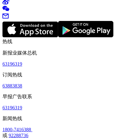
热线
新报业媒体总机
63196319
订阅热线
63883838
早报广告联系
63196319
新闻热线
1800-7416388
或
92288736