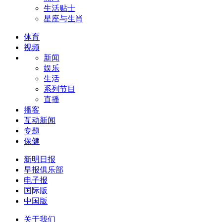
生活贴士
星座与生肖
体育
视频
新闻
娱乐
生活
系列节目
直播
播客
互动新闻
专题
保健
新明日报
早报俱乐部
电子报
国际版
中国版
关于我们