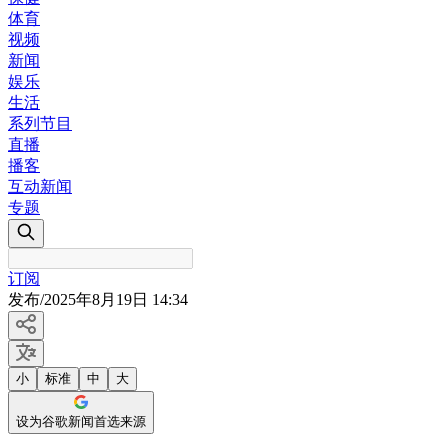
体育
视频
新闻
娱乐
生活
系列节目
直播
播客
互动新闻
专题
订阅
发布
/
2025年8月19日 14:34
小
标准
中
大
设为谷歌新闻首选来源