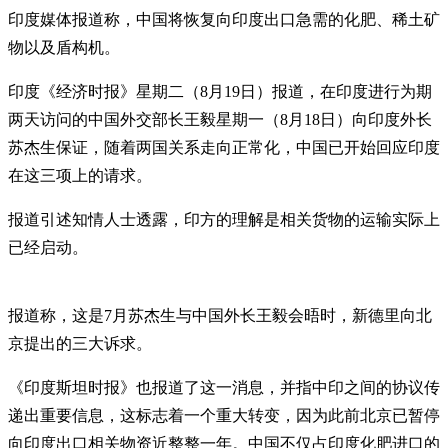
印度媒体报道称，中国将恢复向印度出口急需的化肥、稀土矿
物以及盾构机。
印度《经济时报》星期二（8月19日）报道，在印度进行为期
两天访问的中国外交部长王毅星期一（8月18日）向印度外长
苏杰生保证，随着两国关系走向正常化，中国已开始回应印度
在这三项上的请求。
报道引述知情人士透露，印方的理解是相关货物的运输实际上
已经启动。
报道称，这是7月苏杰生与中国外长王毅会晤时，新德里向北
京提出的三大诉求。
《印度斯坦时报》也报道了这一消息，并指中印之间的协议传
递出重要信息，这标志着一个重大转变，因为此前北京已暂停
向印度出口相关物资近整整一年。中国不仅占印度化肥进口的