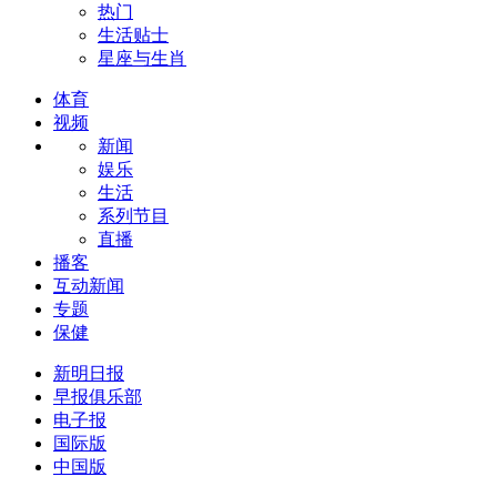
热门
生活贴士
星座与生肖
体育
视频
新闻
娱乐
生活
系列节目
直播
播客
互动新闻
专题
保健
新明日报
早报俱乐部
电子报
国际版
中国版