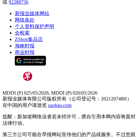
或
92288736
新报业媒体网站
网络条款
个人资料保护声明
全检索
ZShop集品店
海峡时报
商业时报
MDDI (P) 025/05/2026, MDDI (P) 026/05/2026
新报业媒体有限公司版权所有（公司登记号：202120748H）
在中国的用户请游览
zaobao.com
提醒：新加坡网络业者若未经许可，擅自引用本网内容将面对
法律行动。
第三方公司可能在早报网站宣传他们的产品或服务。不过您跟