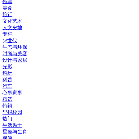
特写
美食
旅行
文化艺术
人文史地
专栏
@世代
生态与环保
时尚与美容
设计与家居
光影
科玩
科普
汽车
心事家事
精选
特辑
早报校园
热门
生活贴士
星座与生肖
保健