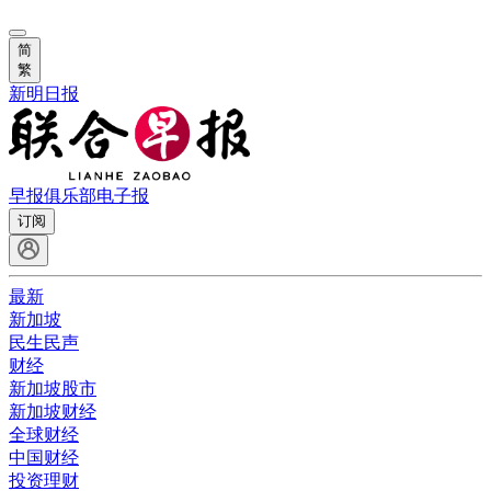
简
繁
新明日报
早报俱乐部
电子报
订阅
最新
新加坡
民生民声
财经
新加坡股市
新加坡财经
全球财经
中国财经
投资理财