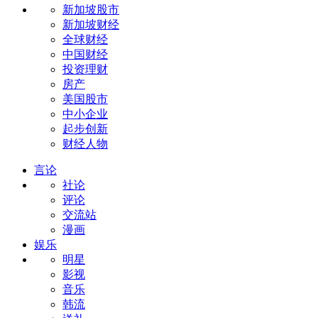
新加坡股市
新加坡财经
全球财经
中国财经
投资理财
房产
美国股市
中小企业
起步创新
财经人物
言论
社论
评论
交流站
漫画
娱乐
明星
影视
音乐
韩流