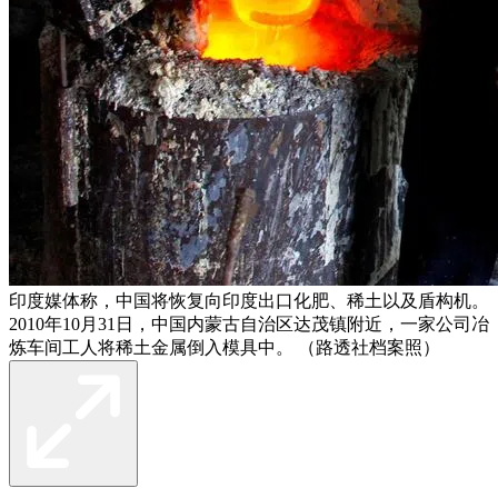
印度媒体称，中国将恢复向印度出口化肥、稀土以及盾构机。
2010年10月31日，中国内蒙古自治区达茂镇附近，一家公司冶
炼车间工人将稀土金属倒入模具中。 （路透社档案照）