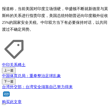
报道称，当前美国对印度立场强硬，华盛顿不断就新德里与莫
斯科的关系进行指责印度，美国总统特朗普还向印度额外征收
25%的国家安全关税。中印双方当下有必要保持对话，以共同
渡过不确定局势。
中印关系
稀土
上一篇
中国体育总局：重拳整治足球乱象
下一篇
台湾外交部：台湾安全须靠自己努力得来
购买此文章